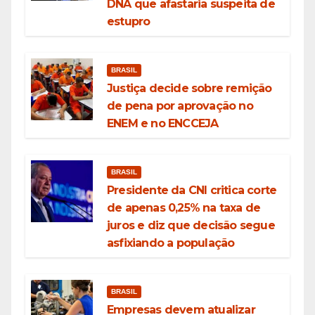
DNA que afastaria suspeita de
estupro
BRASIL
Justiça decide sobre remição
de pena por aprovação no
ENEM e no ENCCEJA
BRASIL
Presidente da CNI critica corte
de apenas 0,25% na taxa de
juros e diz que decisão segue
asfixiando a população
BRASIL
Empresas devem atualizar