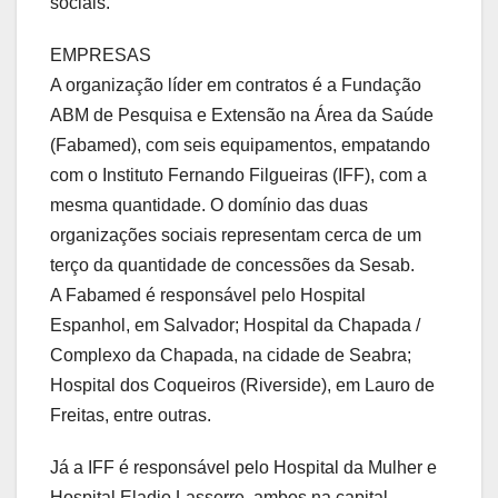
sociais.
EMPRESAS
A organização líder em contratos é a Fundação
ABM de Pesquisa e Extensão na Área da Saúde
(Fabamed), com seis equipamentos, empatando
com o Instituto Fernando Filgueiras (IFF), com a
mesma quantidade. O domínio das duas
organizações sociais representam cerca de um
terço da quantidade de concessões da Sesab.
A Fabamed é responsável pelo Hospital
Espanhol, em Salvador; Hospital da Chapada /
Complexo da Chapada, na cidade de Seabra;
Hospital dos Coqueiros (Riverside), em Lauro de
Freitas, entre outras.
Já a IFF é responsável pelo Hospital da Mulher e
Hospital Eladio Lasserre, ambos na capital