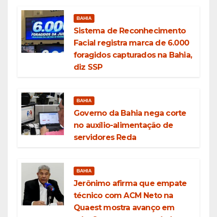
BAHIA
Sistema de Reconhecimento
Facial registra marca de 6.000
foragidos capturados na Bahia,
diz SSP
BAHIA
Governo da Bahia nega corte
no auxílio-alimentação de
servidores Reda
BAHIA
Jerônimo afirma que empate
técnico com ACM Neto na
Quaest mostra avanço em