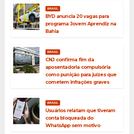
BRASIL
BYD anuncia 20 vagas para
programa Jovem Aprendiz na
Bahia
BRASIL
CNJ confirma fim da
aposentadoria compulsória
como punição para juízes que
cometem infrações graves
BRASIL
Usuários relatam que tiveram
conta bloqueada do
WhatsApp sem motivo