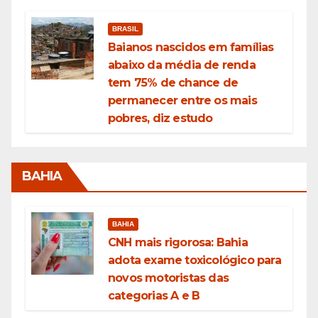
BRASIL
Baianos nascidos em famílias
abaixo da média de renda
tem 75% de chance de
permanecer entre os mais
pobres, diz estudo
BAHIA
BAHIA
CNH mais rigorosa: Bahia
adota exame toxicológico para
novos motoristas das
categorias A e B