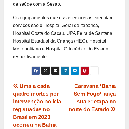
de saúde com a Sesab.
Os equipamentos que essas empresas executam
serviços são o Hospital Geral de Itaparica,
Hospital Costa do Cacau, UPA Feira de Santana,
Hospital Estadual da Criança (HEC), Hospital
Metropolitano e Hospital Ortopédico do Estado,
respectivamente.
Navegação
Uma a cada
Caravana ‘Bahia
quatro mortes por
Sem Fogo’ lança
de
intervenção policial
sua 3ª etapa no
Post
registradas no
norte do Estado
Brasil em 2023
ocorreu na Bahia