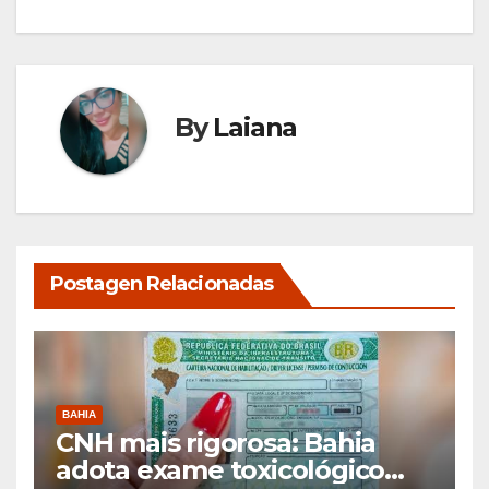
By
Laiana
Postagen Relacionadas
BAHIA
CNH mais rigorosa: Bahia
adota exame toxicológico