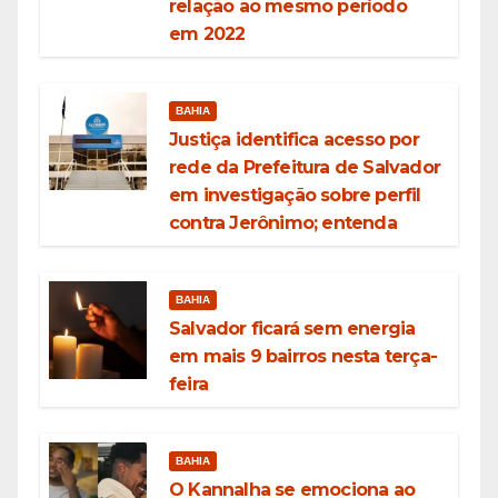
relação ao mesmo período
em 2022
BAHIA
Justiça identifica acesso por
rede da Prefeitura de Salvador
em investigação sobre perfil
contra Jerônimo; entenda
BAHIA
Salvador ficará sem energia
em mais 9 bairros nesta terça-
feira
BAHIA
O Kannalha se emociona ao