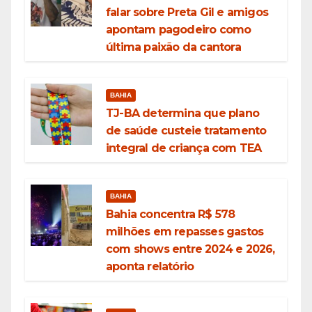
falar sobre Preta Gil e amigos
apontam pagodeiro como
última paixão da cantora
BAHIA
TJ-BA determina que plano
de saúde custeie tratamento
integral de criança com TEA
BAHIA
Bahia concentra R$ 578
milhões em repasses gastos
com shows entre 2024 e 2026,
aponta relatório