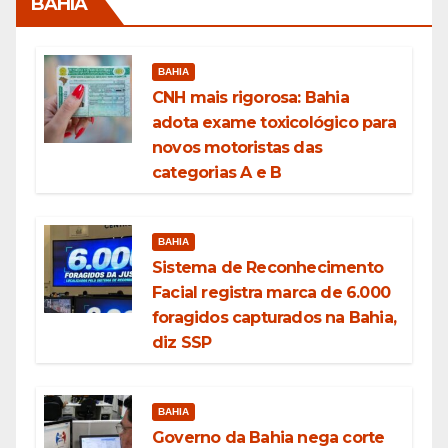
BAHIA
BAHIA
CNH mais rigorosa: Bahia
adota exame toxicológico para
novos motoristas das
categorias A e B
BAHIA
Sistema de Reconhecimento
Facial registra marca de 6.000
foragidos capturados na Bahia,
diz SSP
BAHIA
Governo da Bahia nega corte