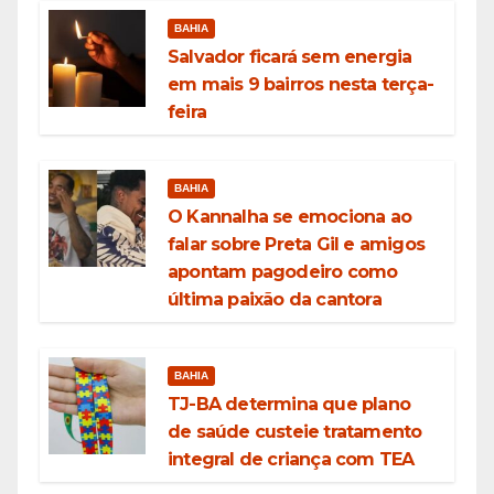
BAHIA
Salvador ficará sem energia
em mais 9 bairros nesta terça-
feira
BAHIA
O Kannalha se emociona ao
falar sobre Preta Gil e amigos
apontam pagodeiro como
última paixão da cantora
BAHIA
TJ-BA determina que plano
de saúde custeie tratamento
integral de criança com TEA