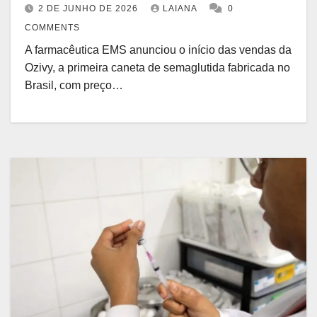
2 DE JUNHO DE 2026
LAIANA
0
COMMENTS
A farmacêutica EMS anunciou o início das vendas da
Ozivy, a primeira caneta de semaglutida fabricada no
Brasil, com preço…