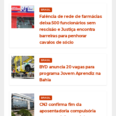
BRASIL
Falência de rede de farmácias
deixa 500 funcionários sem
rescisão e Justiça encontra
barreiras para penhorar
cavalos de sócio
BRASIL
BYD anuncia 20 vagas para
programa Jovem Aprendiz na
Bahia
BRASIL
CNJ confirma fim da
aposentadoria compulsória