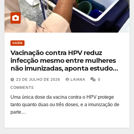
SAÚDE
Vacinação contra HPV reduz
infecção mesmo entre mulheres
não imunizadas, aponta estudo
brasileiro
23 DE JULHO DE 2026
LAIANA
0
COMMENTS
Uma única dose da vacina contra o HPV protege
tanto quanto duas ou três doses, e a imunização de
parte…