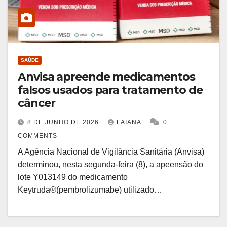
SAÚDE
Anvisa apreende medicamentos
falsos usados para tratamento de
câncer
8 DE JUNHO DE 2026
LAIANA
0
COMMENTS
A Agência Nacional de Vigilância Sanitária (Anvisa)
determinou, nesta segunda-feira (8), a apeensão do
lote Y013149 do medicamento
Keytruda®(pembrolizumabe) utilizado…