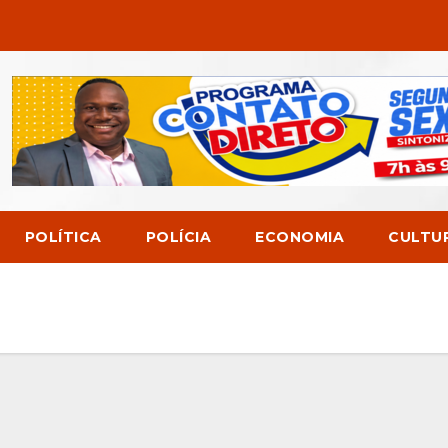
POLÍTICA
POLÍCIA
ECONOMIA
CULTU