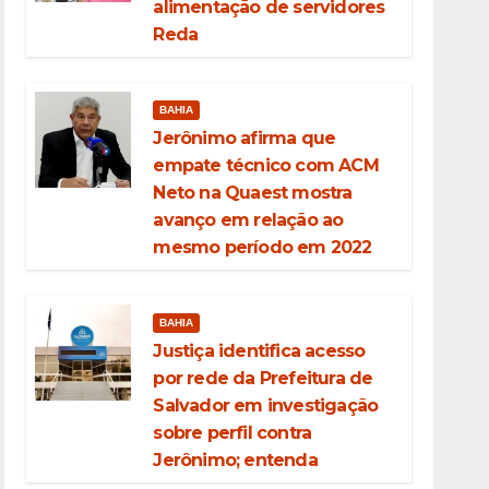
alimentação de servidores
Reda
BAHIA
Jerônimo afirma que
empate técnico com ACM
Neto na Quaest mostra
avanço em relação ao
mesmo período em 2022
BAHIA
Justiça identifica acesso
por rede da Prefeitura de
Salvador em investigação
sobre perfil contra
Jerônimo; entenda