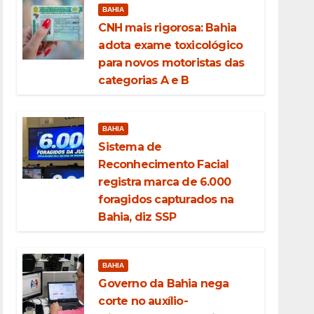
BAHIA
CNH mais rigorosa: Bahia
adota exame toxicológico
para novos motoristas das
categorias A e B
BAHIA
Sistema de
Reconhecimento Facial
registra marca de 6.000
foragidos capturados na
Bahia, diz SSP
BAHIA
Governo da Bahia nega
corte no auxílio-