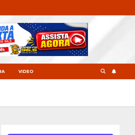
RA
VIDEO