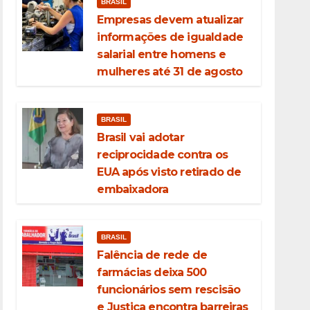
BRASIL
Empresas devem atualizar
informações de igualdade
salarial entre homens e
mulheres até 31 de agosto
BRASIL
Brasil vai adotar
reciprocidade contra os
EUA após visto retirado de
embaixadora
BRASIL
Falência de rede de
farmácias deixa 500
funcionários sem rescisão
e Justiça encontra barreiras