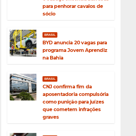
para penhorar cavalos de
sócio
BRASIL
BYD anuncia 20 vagas para
programa Jovem Aprendiz
na Bahia
BRASIL
CNJ confirma fim da
aposentadoria compulsória
como punição para juízes
que cometem infrações
graves