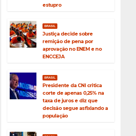
estupro
BRASIL
Justiça decide sobre
remição de pena por
aprovação no ENEM e no
ENCCEJA
BRASIL
Presidente da CNI critica
corte de apenas 0,25% na
taxa de juros e diz que
decisão segue asfixiando a
população