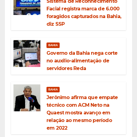
Sistema de Reconhecimento
Facial registra marca de 6.000
foragidos capturados na Bahia,
diz SSP
BAHIA
Governo da Bahia nega corte
no auxílio-alimentação de
servidores Reda
BAHIA
Jerônimo afirma que empate
técnico com ACM Neto na
Quaest mostra avanço em
relação ao mesmo período
em 2022