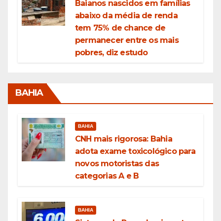
Baianos nascidos em famílias
abaixo da média de renda
tem 75% de chance de
permanecer entre os mais
pobres, diz estudo
BAHIA
BAHIA
CNH mais rigorosa: Bahia
adota exame toxicológico para
novos motoristas das
categorias A e B
BAHIA