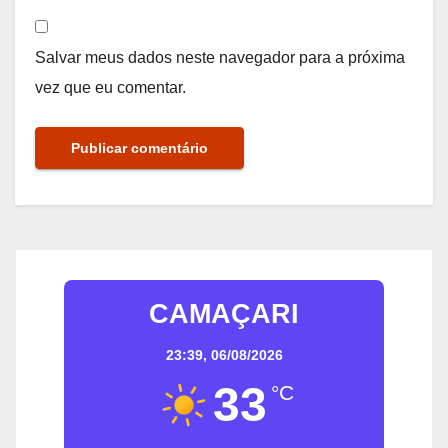
Salvar meus dados neste navegador para a próxima
vez que eu comentar.
CAMAÇARI
23:39,
06/08/2026
33
°C