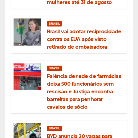
mulheres até 31 de agosto
BRASIL
Brasil vai adotar reciprocidade
contra os EUA após visto
retirado de embaixadora
BRASIL
Falência de rede de farmácias
deixa 500 funcionários sem
rescisão e Justiça encontra
barreiras para penhorar
cavalos de sócio
BRASIL
BYD anuncia 20 vagas para