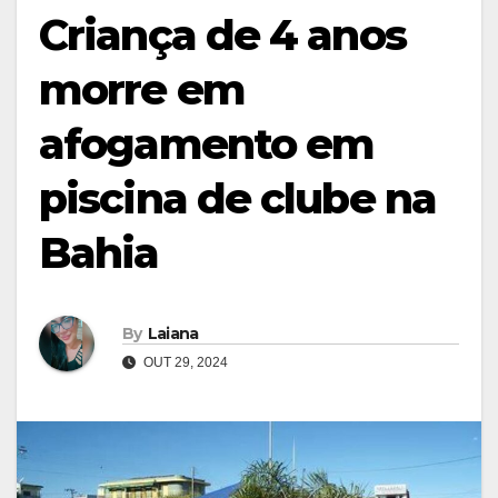
Criança de 4 anos
morre em
afogamento em
piscina de clube na
Bahia
By
Laiana
OUT 29, 2024