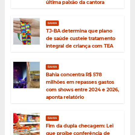
última paixão da cantora
BAHIA
TJ-BA determina que plano
de saúde custeie tratamento
integral de criança com TEA
BAHIA
Bahia concentra R$ 578
milhões em repasses gastos
com shows entre 2024 e 2026,
aponta relatório
BAHIA
Fim da dupla checagem: Lei
que proíbe conferência de