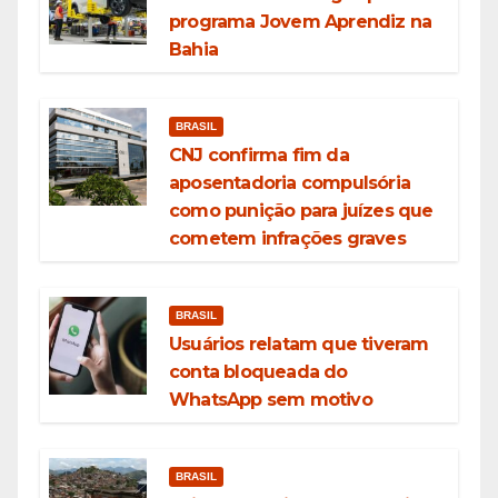
programa Jovem Aprendiz na
Bahia
BRASIL
CNJ confirma fim da
aposentadoria compulsória
como punição para juízes que
cometem infrações graves
BRASIL
Usuários relatam que tiveram
conta bloqueada do
WhatsApp sem motivo
BRASIL