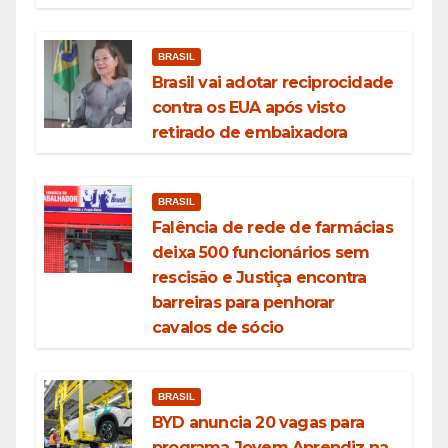
BRASIL
Brasil vai adotar reciprocidade
contra os EUA após visto
retirado de embaixadora
BRASIL
Falência de rede de farmácias
deixa 500 funcionários sem
rescisão e Justiça encontra
barreiras para penhorar
cavalos de sócio
BRASIL
BYD anuncia 20 vagas para
programa Jovem Aprendiz na