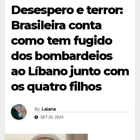
Desespero e terror:
Brasileira conta
como tem fugido
dos bombardeios
ao Líbano junto com
os quatro filhos
By
Laiana
SET 26, 2024