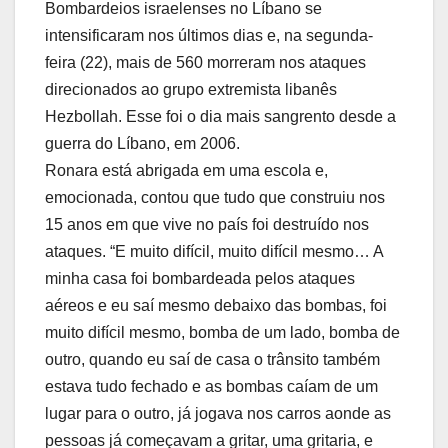
Bombardeios israelenses no Líbano se
intensificaram nos últimos dias e, na segunda-
feira (22), mais de 560 morreram nos ataques
direcionados ao grupo extremista libanês
Hezbollah. Esse foi o dia mais sangrento desde a
guerra do Líbano, em 2006.
Ronara está abrigada em uma escola e,
emocionada, contou que tudo que construiu nos
15 anos em que vive no país foi destruído nos
ataques. “E muito difícil, muito difícil mesmo… A
minha casa foi bombardeada pelos ataques
aéreos e eu saí mesmo debaixo das bombas, foi
muito difícil mesmo, bomba de um lado, bomba de
outro, quando eu saí de casa o trânsito também
estava tudo fechado e as bombas caíam de um
lugar para o outro, já jogava nos carros aonde as
pessoas já começavam a gritar, uma gritaria, e