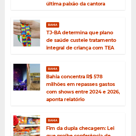
última paixão da cantora
BAHIA
TJ-BA determina que plano
de saúde custeie tratamento
integral de criança com TEA
BAHIA
Bahia concentra R$ 578
milhões em repasses gastos
com shows entre 2024 e 2026,
aponta relatório
BAHIA
Fim da dupla checagem: Lei
que proíbe conferência de