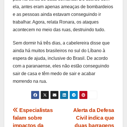
ela, antes eram apenas ameaças de bombardeios
e as pessoas ainda estavam conseguindo ir
trabalhar. Agora, relata Ronara, os ataques
acontecem no meio das ruas, destruindo tudo.
Sem dormir há três dias, a cabelereira disse que
ainda há muitos brasileiros no sul do Líbano à
espera de ajuda, inclusive do Brasil. De acordo
com a paranaense, eles não estão conseguindo
sair de casa e têm medo de sair e acabar
morrendo na rua.
Navegação
Especialistas
Alerta da Defesa
falam sobre
Civil indica que
de
impactos da
duas barragens