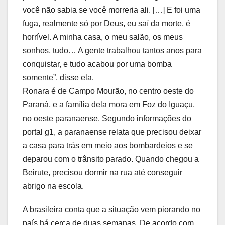
você não sabia se você morreria ali. […] E foi uma
fuga, realmente só por Deus, eu saí da morte, é
horrível. A minha casa, o meu salão, os meus
sonhos, tudo… A gente trabalhou tantos anos para
conquistar, e tudo acabou por uma bomba
somente”, disse ela.
Ronara é de Campo Mourão, no centro oeste do
Paraná, e a família dela mora em Foz do Iguaçu,
no oeste paranaense. Segundo informações do
portal g1, a paranaense relata que precisou deixar
a casa para trás em meio aos bombardeios e se
deparou com o trânsito parado. Quando chegou a
Beirute, precisou dormir na rua até conseguir
abrigo na escola.
A brasileira conta que a situação vem piorando no
país há cerca de duas semanas. De acordo com