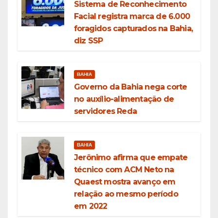
Sistema de Reconhecimento
Facial registra marca de 6.000
foragidos capturados na Bahia,
diz SSP
BAHIA
Governo da Bahia nega corte
no auxílio-alimentação de
servidores Reda
BAHIA
Jerônimo afirma que empate
técnico com ACM Neto na
Quaest mostra avanço em
relação ao mesmo período
em 2022