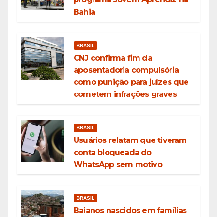
Bahia
BRASIL
CNJ confirma fim da
aposentadoria compulsória
como punição para juízes que
cometem infrações graves
BRASIL
Usuários relatam que tiveram
conta bloqueada do
WhatsApp sem motivo
BRASIL
Baianos nascidos em famílias