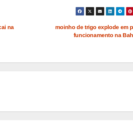
ai na
moinho de trigo explode em 
funcionamento na Ba