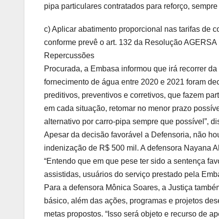
pipa particulares contratados para reforço, sempr
c) Aplicar abatimento proporcional nas tarifas de 
conforme prevê o art. 132 da Resolução AGERSA n
Repercussões
Procurada, a Embasa informou que irá recorrer da 
fornecimento de água entre 2020 e 2021 foram de
preditivos, preventivos e corretivos, que fazem p
em cada situação, retomar no menor prazo possív
alternativo por carro-pipa sempre que possível”, d
Apesar da decisão favorável a Defensoria, não ho
indenização de R$ 500 mil. A defensora Nayana A
“Entendo que em que pese ter sido a sentença favo
assistidas, usuários do serviço prestado pela Emb
Para a defensora Mônica Soares, a Justiça també
básico, além das ações, programas e projetos des
metas propostos. “Isso será objeto e recurso de ap