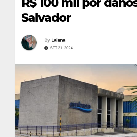
R$ 100 mil por dano
Salvador
By
Laiana
SET 21, 2024