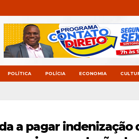
POLÍTICA
POLÍCIA
ECONOMIA
CULTU
da a pagar indenização 