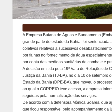
A Empresa Baiana de Águas e Saneamento (Embas
grande parte do estado da Bahia, foi sentenciada
coletivos relativos a sucessivos desabasteciment
por falhas no fornecimento de água especialmente
por conta das medidas sanitárias de combate e pr
A decisão emitida pela 19ª Vara de Relações de 
Justiça da Bahia (TJ-BA), no dia 10 de setembro de
Estado da Bahia (DPE-BA), que moveu o processo 
ao qual o CORREIO teve acesso, a empresa inform
seguidas pela normalização dos serviços.
De acordo com a defensora Mônica Soares, que a
que ficou responsável pelo acompanhamento da jur