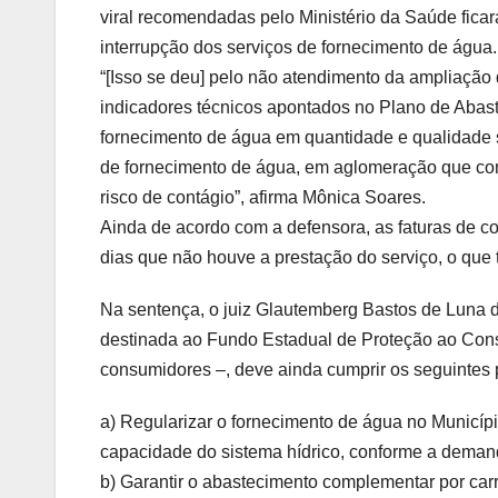
viral recomendadas pelo Ministério da Saúde fica
interrupção dos serviços de fornecimento de água.
“[Isso se deu] pelo não atendimento da ampliação 
indicadores técnicos apontados no Plano de Abas
fornecimento de água em quantidade e qualidade s
de fornecimento de água, em aglomeração que con
risco de contágio”, afirma Mônica Soares.
Ainda de acordo com a defensora, as faturas de
dias que não houve a prestação do serviço, o que
Na sentença, o juiz Glautemberg Bastos de Luna 
destinada ao Fundo Estadual de Proteção ao Cons
consumidores –, deve ainda cumprir os seguintes 
a) Regularizar o fornecimento de água no Municíp
capacidade do sistema hídrico, conforme a deman
b) Garantir o abastecimento complementar por carro