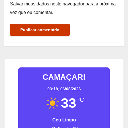
Salvar meus dados neste navegador para a próxima
vez que eu comentar.
CAMAÇARI
03:19,
06/08/2026
33
°C
Céu Limpo