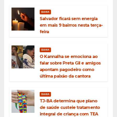
BAHIA
Salvador ficará sem energia
em mais 9 bairros nesta terça-
feira
BAHIA
O Kannalha se emociona ao
falar sobre Preta Gil e amigos
apontam pagodeiro como
última paixão da cantora
BAHIA
TJ-BA determina que plano
de saúde custeie tratamento
integral de criança com TEA