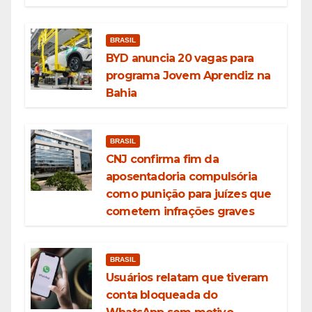
BRASIL
BYD anuncia 20 vagas para
programa Jovem Aprendiz na
Bahia
BRASIL
CNJ confirma fim da
aposentadoria compulsória
como punição para juízes que
cometem infrações graves
BRASIL
Usuários relatam que tiveram
conta bloqueada do