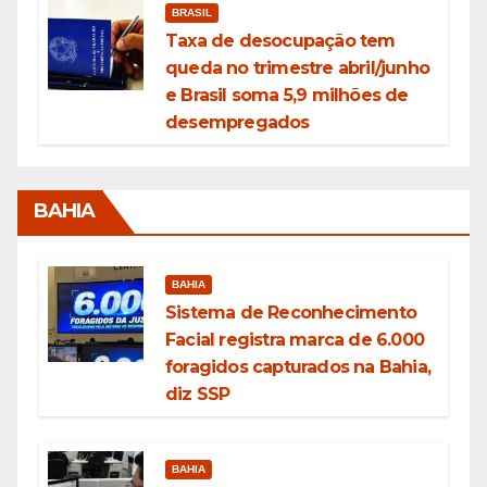
BRASIL
Taxa de desocupação tem
queda no trimestre abril/junho
e Brasil soma 5,9 milhões de
desempregados
BAHIA
BAHIA
Sistema de Reconhecimento
Facial registra marca de 6.000
foragidos capturados na Bahia,
diz SSP
BAHIA