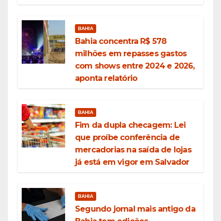
BAHIA
Bahia concentra R$ 578
milhões em repasses gastos
com shows entre 2024 e 2026,
aponta relatório
BAHIA
Fim da dupla checagem: Lei
que proíbe conferência de
mercadorias na saída de lojas
já está em vigor em Salvador
BAHIA
Segundo jornal mais antigo da