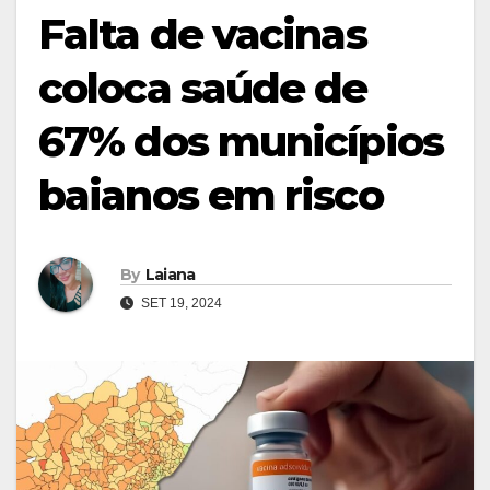
Falta de vacinas
coloca saúde de
67% dos municípios
baianos em risco
By
Laiana
SET 19, 2024