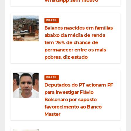
WhatsApp sem motivo
BRASIL
Baianos nascidos em famílias
abaixo da média de renda
tem 75% de chance de
permanecer entre os mais
pobres, diz estudo
BRASIL
Deputados do PT acionam PF
para investigar Flávio
Bolsonaro por suposto
favorecimento ao Banco
Master