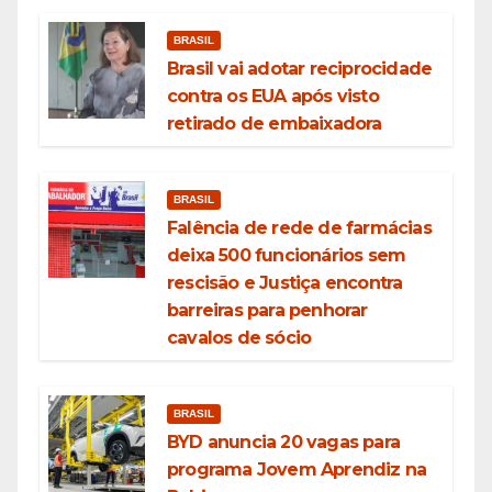
BRASIL
Brasil vai adotar reciprocidade
contra os EUA após visto
retirado de embaixadora
BRASIL
Falência de rede de farmácias
deixa 500 funcionários sem
rescisão e Justiça encontra
barreiras para penhorar
cavalos de sócio
BRASIL
BYD anuncia 20 vagas para
programa Jovem Aprendiz na