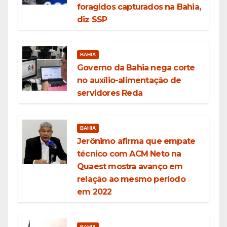
foragidos capturados na Bahia,
diz SSP
BAHIA
Governo da Bahia nega corte
no auxílio-alimentação de
servidores Reda
BAHIA
Jerônimo afirma que empate
técnico com ACM Neto na
Quaest mostra avanço em
relação ao mesmo período
em 2022
BAHIA