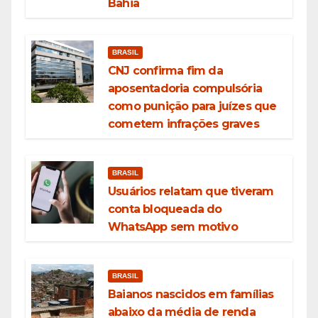
Bahia
BRASIL
CNJ confirma fim da
aposentadoria compulsória
como punição para juízes que
cometem infrações graves
BRASIL
Usuários relatam que tiveram
conta bloqueada do
WhatsApp sem motivo
BRASIL
Baianos nascidos em famílias
abaixo da média de renda