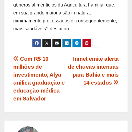
gêneros alimentícios da Agricultura Familiar que,
em sua grande maioria são in natura,
minimamente processados e, consequentemente,
mais saudáveis”, destacou.
Navegação
Com R$ 10
Inmet emite alerta
milhões de
de chuvas intensas
de
investimento, Afya
para Bahia e mais
Post
unifica graduação e
14 estados
educação médica
em Salvador