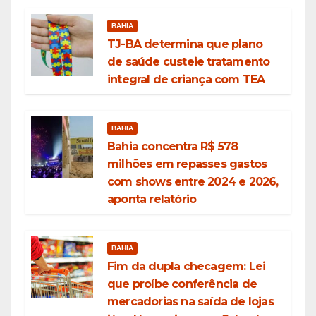
BAHIA
TJ-BA determina que plano
de saúde custeie tratamento
integral de criança com TEA
BAHIA
Bahia concentra R$ 578
milhões em repasses gastos
com shows entre 2024 e 2026,
aponta relatório
BAHIA
Fim da dupla checagem: Lei
que proíbe conferência de
mercadorias na saída de lojas