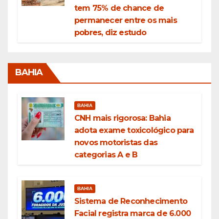
tem 75% de chance de
permanecer entre os mais
pobres, diz estudo
BAHIA
BAHIA
CNH mais rigorosa: Bahia
adota exame toxicológico para
novos motoristas das
categorias A e B
BAHIA
Sistema de Reconhecimento
Facial registra marca de 6.000