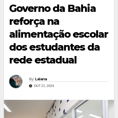
Governo da Bahia
reforça na
alimentação escolar
dos estudantes da
rede estadual
By
Laiana
OUT 21, 2024