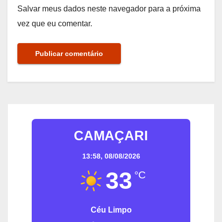
Salvar meus dados neste navegador para a próxima
vez que eu comentar.
CAMAÇARI
13:58,
08/08/2026
33
°C
Céu Limpo