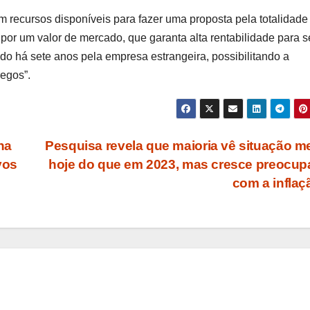
m recursos disponíveis para fazer uma proposta pela totalidade
por um valor de mercado, que garanta alta rentabilidade para 
vido há sete anos pela empresa estrangeira, possibilitando a
egos”.
na
Pesquisa revela que maioria vê situação m
vos
hoje do que em 2023, mas cresce preocu
com a infla