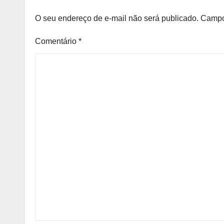
O seu endereço de e-mail não será publicado.
Campo
Comentário
*