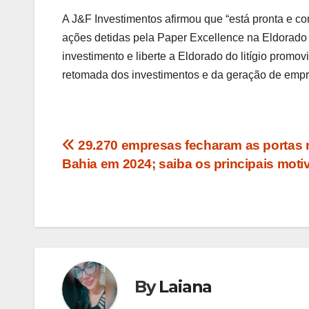
A J&F Investimentos afirmou que “está pronta e co
ações detidas pela Paper Excellence na Eldorado 
investimento e liberte a Eldorado do litígio promo
retomada dos investimentos e da geração de empr
Navegação
29.270 empresas fecharam as portas 
Bahia em 2024; saiba os principais moti
de
Post
By
Laiana