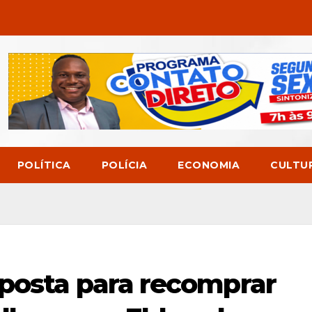
POLÍTICA
POLÍCIA
ECONOMIA
CULTU
posta para recomprar