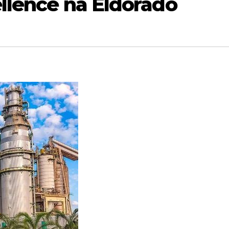
llence na Eldorado