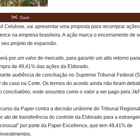
sil Celulose, vai apresentar uma proposta para recomprar ações
ence na empresa brasileira. A ação marca o encerramento de s
m seu projeto de expansão.
erá por um valor de mercado, para garantir um alto retorno para
compra de 49,41% das ações da Eldorado.
durante audiência de conciliação no Supremo Tribunal Federal (
 do caso na Corte. Os termos do acordo ainda não foram debat
 conciliatório, onde assuntos como o valor a ser pago pela J&
ecurso da Paper contra a decisão unânime do Tribunal Regiona
 ato de transferência do controle da Eldorado para a estrangei
rocessual” por parte da Paper Excellence, que tem 49,41% de
Investimentos.