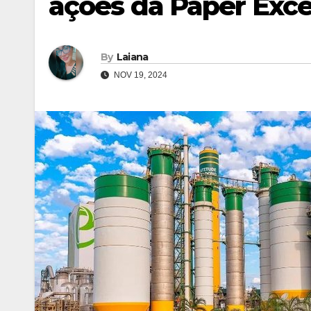
ações da Paper Exce
By
Laiana
NOV 19, 2024