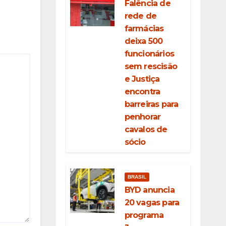
Falência de
rede de
farmácias
deixa 500
funcionários
sem rescisão
e Justiça
encontra
barreiras para
penhorar
cavalos de
sócio
BRASIL
BYD anuncia
20 vagas para
programa