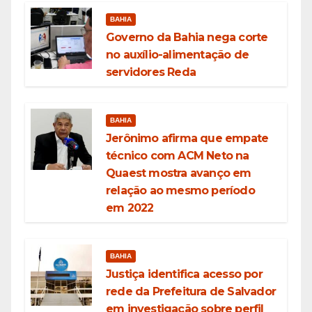
BAHIA
Governo da Bahia nega corte
no auxílio-alimentação de
servidores Reda
BAHIA
Jerônimo afirma que empate
técnico com ACM Neto na
Quaest mostra avanço em
relação ao mesmo período
em 2022
BAHIA
Justiça identifica acesso por
rede da Prefeitura de Salvador
em investigação sobre perfil