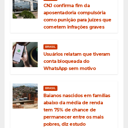
CNJ confirma fim da
aposentadoria compulsória
como punição para juízes que
cometem infrações graves
BRASIL
Usuários relatam que tiveram
conta bloqueada do
WhatsApp sem motivo
BRASIL
Baianos nascidos em famílias
abaixo da média de renda
tem 75% de chance de
permanecer entre os mais
pobres, diz estudo