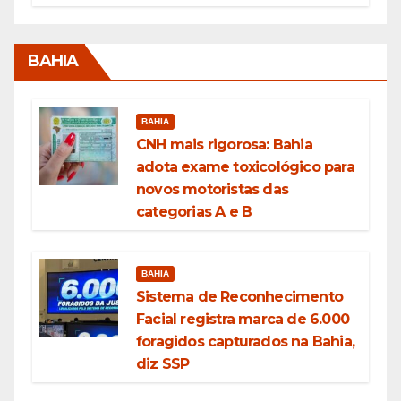
BAHIA
BAHIA
CNH mais rigorosa: Bahia
adota exame toxicológico para
novos motoristas das
categorias A e B
BAHIA
Sistema de Reconhecimento
Facial registra marca de 6.000
foragidos capturados na Bahia,
diz SSP