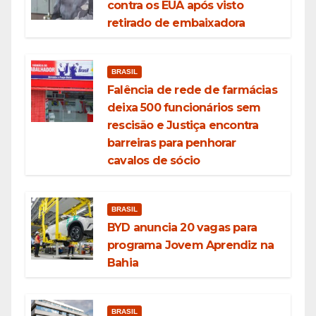
contra os EUA após visto
retirado de embaixadora
BRASIL
Falência de rede de farmácias
deixa 500 funcionários sem
rescisão e Justiça encontra
barreiras para penhorar
cavalos de sócio
BRASIL
BYD anuncia 20 vagas para
programa Jovem Aprendiz na
Bahia
BRASIL