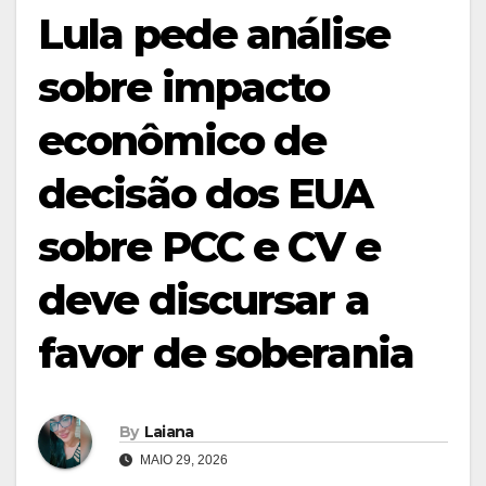
Lula pede análise
sobre impacto
econômico de
decisão dos EUA
sobre PCC e CV e
deve discursar a
favor de soberania
By
Laiana
MAIO 29, 2026