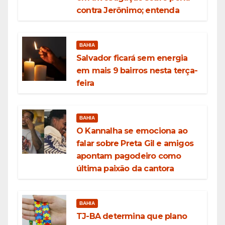
contra Jerônimo; entenda
BAHIA
Salvador ficará sem energia
em mais 9 bairros nesta terça-
feira
BAHIA
O Kannalha se emociona ao
falar sobre Preta Gil e amigos
apontam pagodeiro como
última paixão da cantora
BAHIA
TJ-BA determina que plano