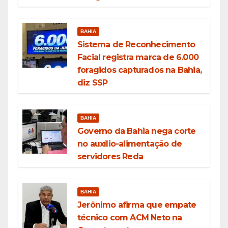
BAHIA
Sistema de Reconhecimento
Facial registra marca de 6.000
foragidos capturados na Bahia,
diz SSP
BAHIA
Governo da Bahia nega corte
no auxílio-alimentação de
servidores Reda
BAHIA
Jerônimo afirma que empate
técnico com ACM Neto na