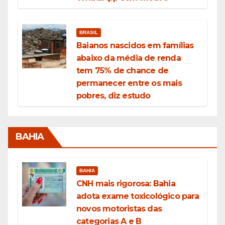
BRASIL
Baianos nascidos em famílias
abaixo da média de renda
tem 75% de chance de
permanecer entre os mais
pobres, diz estudo
BAHIA
BAHIA
CNH mais rigorosa: Bahia
adota exame toxicológico para
novos motoristas das
categorias A e B