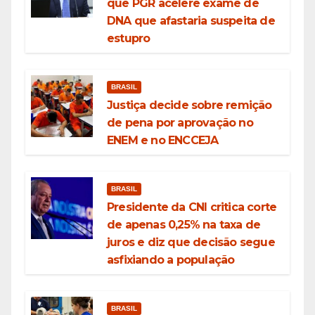
que PGR acelere exame de
DNA que afastaria suspeita de
estupro
BRASIL
Justiça decide sobre remição
de pena por aprovação no
ENEM e no ENCCEJA
BRASIL
Presidente da CNI critica corte
de apenas 0,25% na taxa de
juros e diz que decisão segue
asfixiando a população
BRASIL