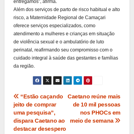
entregamos”, afirma.
Além dos serviços de parto de risco habitual e alto
risco, a Maternidade Regional de Camaçari
oferece serviços especializados, como
atendimento a mulheres e crianças em situação
de violência sexual e o ambulatório de luto
perinatal, reafirmando seu compromisso com o
cuidado integral à saúde das gestantes e famílias
da região.
Navegação
“Estão caçando
Caetano reúne mais
jeito de comprar
de 10 mil pessoas
de
uma pesquisa”,
nos PHOCs em
Post
dispara Caetano ao
meio de semana
destacar desespero