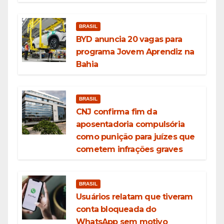
BRASIL
BYD anuncia 20 vagas para
programa Jovem Aprendiz na
Bahia
BRASIL
CNJ confirma fim da
aposentadoria compulsória
como punição para juízes que
cometem infrações graves
BRASIL
Usuários relatam que tiveram
conta bloqueada do
WhatsApp sem motivo