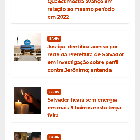
Quaest mostra avanço em
relação ao mesmo período
em 2022
BAHIA
Justiça identifica acesso por
rede da Prefeitura de Salvador
em investigação sobre perfil
contra Jerônimo; entenda
BAHIA
Salvador ficará sem energia
em mais 9 bairros nesta terça-
feira
BAHIA