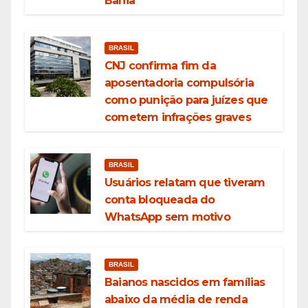
Bahia
BRASIL
CNJ confirma fim da
aposentadoria compulsória
como punição para juízes que
cometem infrações graves
BRASIL
Usuários relatam que tiveram
conta bloqueada do
WhatsApp sem motivo
BRASIL
Baianos nascidos em famílias
abaixo da média de renda