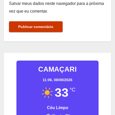
Salvar meus dados neste navegador para a próxima
vez que eu comentar.
CAMAÇARI
11:06,
08/08/2026
33
°C
Céu Limpo