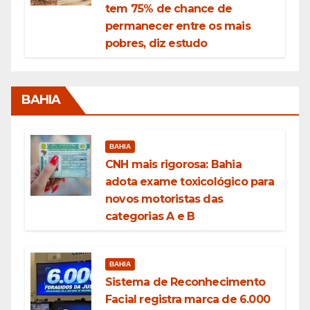
tem 75% de chance de
permanecer entre os mais
pobres, diz estudo
BAHIA
BAHIA
CNH mais rigorosa: Bahia
adota exame toxicológico para
novos motoristas das
categorias A e B
BAHIA
Sistema de Reconhecimento
Facial registra marca de 6.000