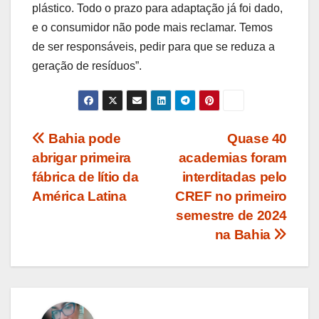
plástico. Todo o prazo para adaptação já foi dado,
e o consumidor não pode mais reclamar. Temos
de ser responsáveis, pedir para que se reduza a
geração de resíduos”.
Navegação
Bahia pode
Quase 40
abrigar primeira
academias foram
de
fábrica de lítio da
interditadas pelo
Post
América Latina
CREF no primeiro
semestre de 2024
na Bahia