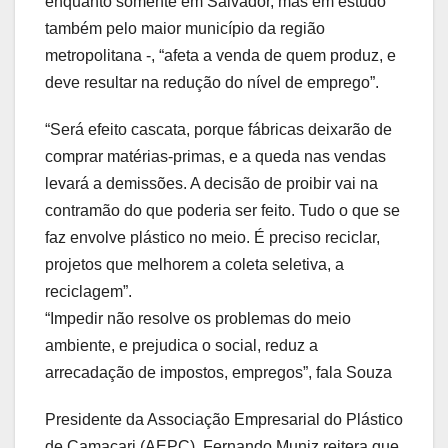
enquanto somente em Salvador, mas em estudo
também pelo maior município da região
metropolitana -, “afeta a venda de quem produz, e
deve resultar na redução do nível de emprego”.
“Será efeito cascata, porque fábricas deixarão de
comprar matérias-primas, e a queda nas vendas
levará a demissões. A decisão de proibir vai na
contramão do que poderia ser feito. Tudo o que se
faz envolve plástico no meio. É preciso reciclar,
projetos que melhorem a coleta seletiva, a
reciclagem”.
“Impedir não resolve os problemas do meio
ambiente, e prejudica o social, reduz a
arrecadação de impostos, empregos”, fala Souza
Presidente da Associação Empresarial do Plástico
de Camaçari (AEPC), Fernando Muniz reitera que,