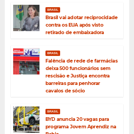
BRASIL
Brasil vai adotar reciprocidade
contra os EUA após visto
retirado de embaixadora
BRASIL
Falência de rede de farmácias
deixa 500 funcionários sem
rescisão e Justiça encontra
barreiras para penhorar
cavalos de sócio
BRASIL
BYD anuncia 20 vagas para
programa Jovem Aprendiz na