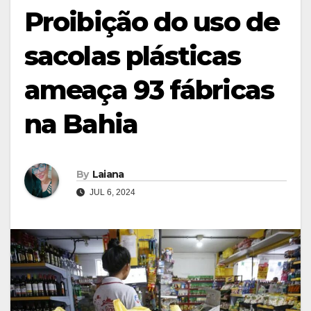
Proibição do uso de
sacolas plásticas
ameaça 93 fábricas
na Bahia
By
Laiana
JUL 6, 2024