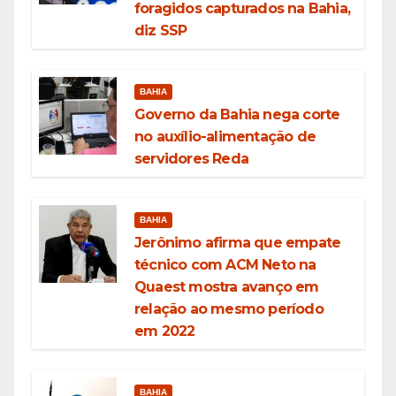
foragidos capturados na Bahia,
diz SSP
BAHIA
Governo da Bahia nega corte
no auxílio-alimentação de
servidores Reda
BAHIA
Jerônimo afirma que empate
técnico com ACM Neto na
Quaest mostra avanço em
relação ao mesmo período
em 2022
BAHIA