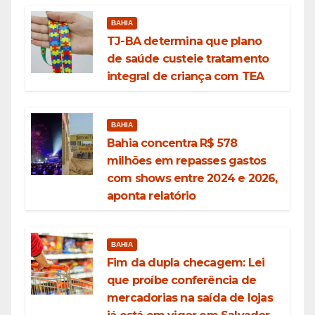
BAHIA
TJ-BA determina que plano
de saúde custeie tratamento
integral de criança com TEA
BAHIA
Bahia concentra R$ 578
milhões em repasses gastos
com shows entre 2024 e 2026,
aponta relatório
BAHIA
Fim da dupla checagem: Lei
que proíbe conferência de
mercadorias na saída de lojas