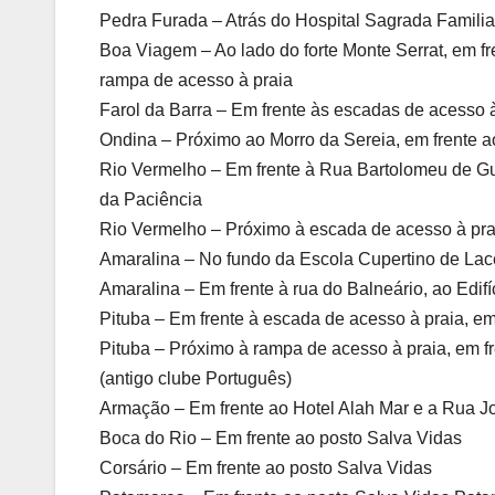
Pedra Furada – Atrás do Hospital Sagrada Familia,
Boa Viagem – Ao lado do forte Monte Serrat, em f
rampa de acesso à praia
Farol da Barra – Em frente às escadas de acesso à
Ondina – Próximo ao Morro da Sereia, em frente a
Rio Vermelho – Em frente à Rua Bartolomeu de Gu
da Paciência
Rio Vermelho – Próximo à escada de acesso à pra
Amaralina – No fundo da Escola Cupertino de Lacer
Amaralina – Em frente à rua do Balneário, ao Edifí
Pituba – Em frente à escada de acesso à praia, em
Pituba – Próximo à rampa de acesso à praia, em fr
(antigo clube Português)
Armação – Em frente ao Hotel Alah Mar e a Rua 
Boca do Rio – Em frente ao posto Salva Vidas
Corsário – Em frente ao posto Salva Vidas