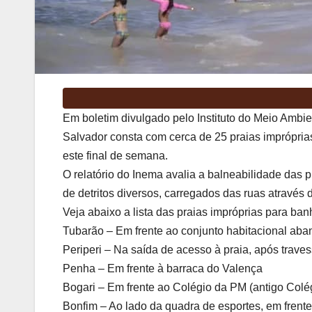
Em boletim divulgado pelo Instituto do Meio Ambient
Salvador consta com cerca de 25 praias imprópria
este final de semana.
O relatório do Inema avalia a balneabilidade das 
de detritos diversos, carregados das ruas através
Veja abaixo a lista das praias impróprias para ba
Tubarão – Em frente ao conjunto habitacional aba
Periperi – Na saída de acesso à praia, após travess
Penha – Em frente à barraca do Valença
Bogari – Em frente ao Colégio da PM (antigo Col
Bonfim – Ao lado da quadra de esportes, em frent