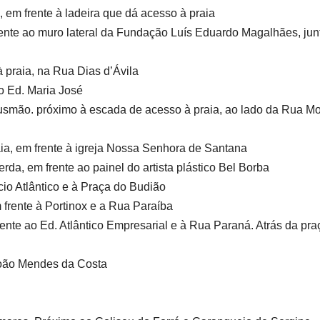
 em frente à ladeira que dá acesso à praia
rente ao muro lateral da Fundação Luís Eduardo Magalhães, jun
 praia, na Rua Dias d’Ávila
o Ed. Maria José
smão. próximo à escada de acesso à praia, ao lado da Rua Mo
ia, em frente à igreja Nossa Senhora de Santana
da, em frente ao painel do artista plástico Bel Borba
cio Atlântico e à Praça do Budião
 frente à Portinox e a Rua Paraíba
ente ao Ed. Atlântico Empresarial e à Rua Paraná. Atrás da pra
João Mendes da Costa