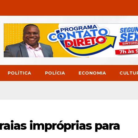
POLÍTICA
POLÍCIA
ECONOMIA
CULTU
raias impróprias para