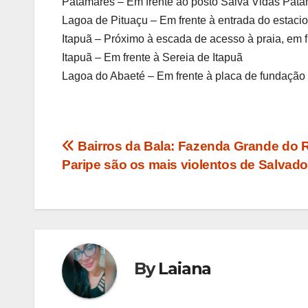
Patamares – Em frente ao posto Salva Vidas Pata
Lagoa de Pituaçu – Em frente à entrada do estac
Itapuã – Próximo à escada de acesso à praia, em 
Itapuã – Em frente à Sereia de Itapuã
Lagoa do Abaeté – Em frente à placa de fundação
Navegação
Bairros da Bala: Fazenda Grande do R
Paripe são os mais violentos de Salvado
de
Post
By
Laiana