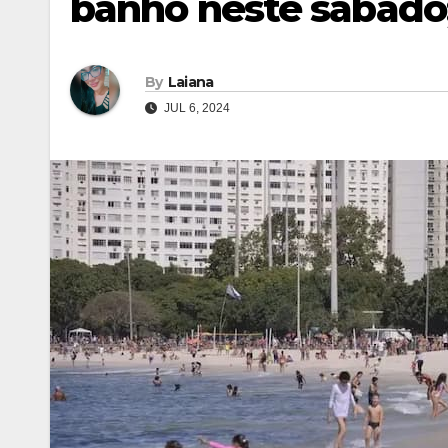
banho neste sábado
By
Laiana
JUL 6, 2024