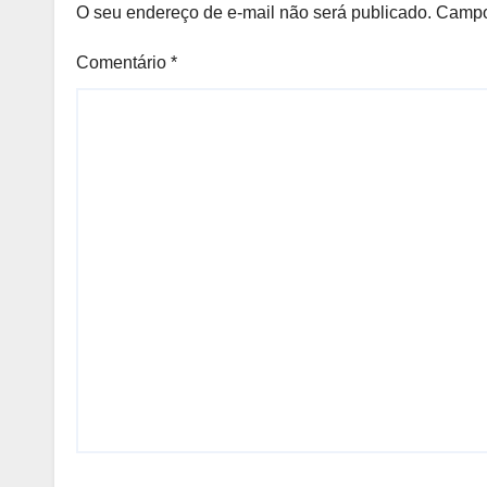
O seu endereço de e-mail não será publicado.
Campo
Comentário
*