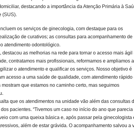
domiciliar, destacando a importância da Atenção Primária à Sa
e (SUS).
incluem os serviços de ginecologia, com destaque para os
realização de curativos; as consultas para acompanhamento de
 o atendimento odontológico.
 destacou as melhorias na rede para tornar o acesso mais ágil
e, contratamos mais profissionais, reformamos e ampliamos 
izar o atendimento e qualificar os serviços. Nosso objetivo é
nham acesso a uma saúde de qualidade, com atendimento rápido
os mostram que estamos no caminho certo, mas seguimos
u.
salta que os atendimentos na unidade vão além das consultas 
da dos pacientes. “Tivemos um caso no início do ano que parecia
eio com uma queixa básica e, após passar pela ginecologista 
agressivos, além de estar grávida. O acompanhamento salvou a 