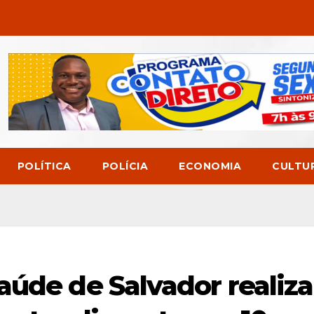
POLÍTICA
POLÍCIA
ECONOMIA
CULTU
aúde de Salvador realiz