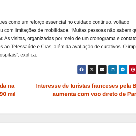
iares como um reforço essencial no cuidado contínuo, voltado
u com limitações de mobilidade. “Muitas pessoas não sabem q
ar. As visitas, organizadas por meio de um cronograma e contat
os ao Telessaúde e Cras, além da avaliação de curativos. O imp
spitais”, explica.
ada na
Interesse de turistas franceses pela 
90 mil
aumenta com voo direto de Pa