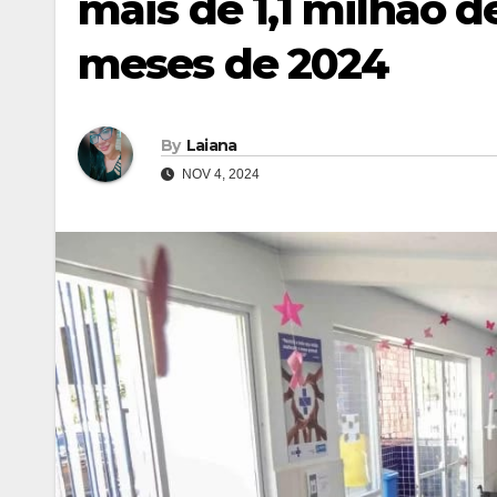
mais de 1,1 milhão 
meses de 2024
By
Laiana
NOV 4, 2024