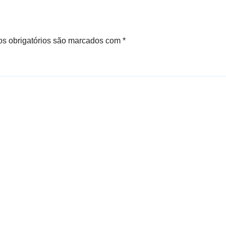
a, diz SSP
s obrigatórios são marcados com
*