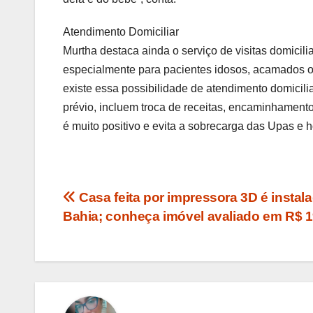
Atendimento Domiciliar
Murtha destaca ainda o serviço de visitas domicil
especialmente para pacientes idosos, acamados o
existe essa possibilidade de atendimento domicili
prévio, incluem troca de receitas, encaminhament
é muito positivo e evita a sobrecarga das Upas e ho
Navegação
Casa feita por impressora 3D é instal
Bahia; conheça imóvel avaliado em R$ 1
de
Post