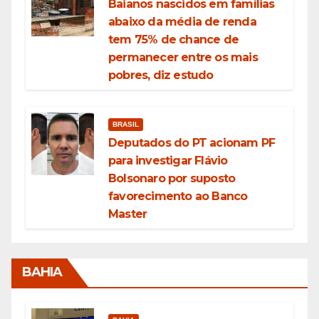
Baianos nascidos em famílias
abaixo da média de renda
tem 75% de chance de
permanecer entre os mais
pobres, diz estudo
BRASIL
Deputados do PT acionam PF
para investigar Flávio
Bolsonaro por suposto
favorecimento ao Banco
Master
BAHIA