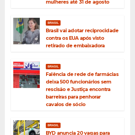
mulheres até 31 de agosto
BRASIL
Brasil vai adotar reciprocidade
contra os EUA após visto
retirado de embaixadora
BRASIL
Falência de rede de farmácias
deixa 500 funcionários sem
rescisão e Justiça encontra
barreiras para penhorar
cavalos de sócio
BRASIL
BYD anuncia 20 vagas para