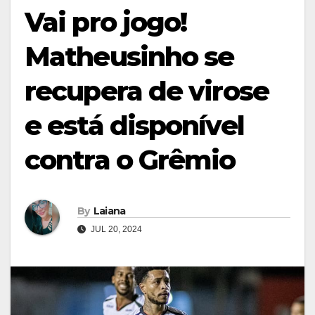
Vai pro jogo!
Matheusinho se
recupera de virose
e está disponível
contra o Grêmio
By
Laiana
JUL 20, 2024