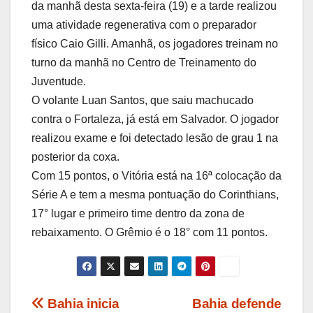
da manhã desta sexta-feira (19) e a tarde realizou
uma atividade regenerativa com o preparador
físico Caio Gilli. Amanhã, os jogadores treinam no
turno da manhã no Centro de Treinamento do
Juventude.
O volante Luan Santos, que saiu machucado
contra o Fortaleza, já está em Salvador. O jogador
realizou exame e foi detectado lesão de grau 1 na
posterior da coxa.
Com 15 pontos, o Vitória está na 16ª colocação da
Série A e tem a mesma pontuação do Corinthians,
17° lugar e primeiro time dentro da zona de
rebaixamento. O Grêmio é o 18° com 11 pontos.
Navegação
Bahia inicia
Bahia defende