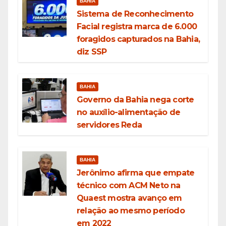
BAHIA
Sistema de Reconhecimento
Facial registra marca de 6.000
foragidos capturados na Bahia,
diz SSP
BAHIA
Governo da Bahia nega corte
no auxílio-alimentação de
servidores Reda
BAHIA
Jerônimo afirma que empate
técnico com ACM Neto na
Quaest mostra avanço em
relação ao mesmo período
em 2022