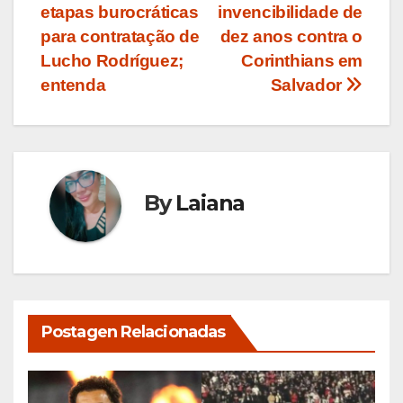
etapas burocráticas
invencibilidade de
de
para contratação de
dez anos contra o
Post
Lucho Rodríguez;
Corinthians em
entenda
Salvador
By
Laiana
Postagen Relacionadas