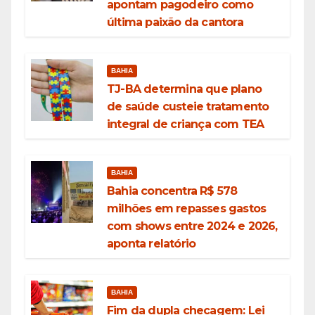
apontam pagodeiro como
última paixão da cantora
BAHIA
TJ-BA determina que plano
de saúde custeie tratamento
integral de criança com TEA
BAHIA
Bahia concentra R$ 578
milhões em repasses gastos
com shows entre 2024 e 2026,
aponta relatório
BAHIA
Fim da dupla checagem: Lei