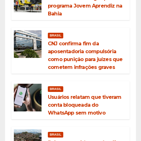
programa Jovem Aprendiz na
Bahia
BRASIL
CNJ confirma fim da
aposentadoria compulsória
como punição para juízes que
cometem infrações graves
BRASIL
Usuários relatam que tiveram
conta bloqueada do
WhatsApp sem motivo
BRASIL