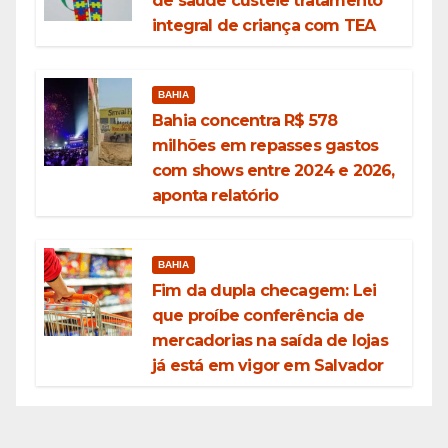
de saúde custeie tratamento
integral de criança com TEA
BAHIA
Bahia concentra R$ 578
milhões em repasses gastos
com shows entre 2024 e 2026,
aponta relatório
BAHIA
Fim da dupla checagem: Lei
que proíbe conferência de
mercadorias na saída de lojas
já está em vigor em Salvador