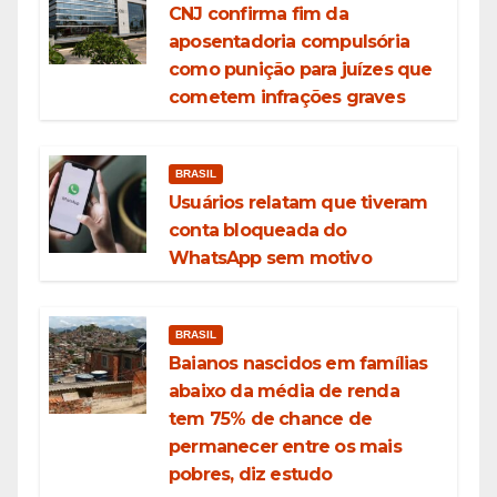
CNJ confirma fim da
aposentadoria compulsória
como punição para juízes que
cometem infrações graves
BRASIL
Usuários relatam que tiveram
conta bloqueada do
WhatsApp sem motivo
BRASIL
Baianos nascidos em famílias
abaixo da média de renda
tem 75% de chance de
permanecer entre os mais
pobres, diz estudo