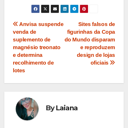
Navegação
Anvisa suspende
Sites falsos de
venda de
figurinhas da Copa
de
suplemento de
do Mundo disparam
Post
magnésio treonato
e reproduzem
e determina
design de lojas
recolhimento de
oficiais
lotes
By
Laiana