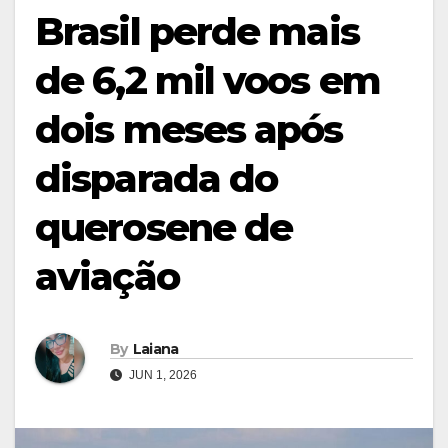
Brasil perde mais
de 6,2 mil voos em
dois meses após
disparada do
querosene de
aviação
By
Laiana
JUN 1, 2026