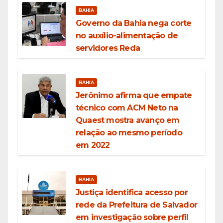
BAHIA
Governo da Bahia nega corte
no auxílio-alimentação de
servidores Reda
BAHIA
Jerônimo afirma que empate
técnico com ACM Neto na
Quaest mostra avanço em
relação ao mesmo período
em 2022
BAHIA
Justiça identifica acesso por
rede da Prefeitura de Salvador
em investigação sobre perfil