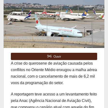
A crise do querosene de aviação causada pelos
conflitos no Oriente Médio enxugou a malha aérea
nacional, com o cancelamento de mais de 6,2 mil
voos da programação do setor.
A reportagem teve acesso a um levantamento feito
pela Anac (Agência Nacional de Aviação Civil),
que comparou o cenário atual com aquele do fim