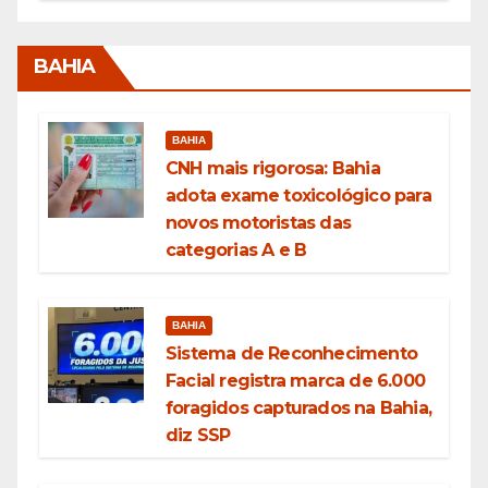
BAHIA
BAHIA
CNH mais rigorosa: Bahia
adota exame toxicológico para
novos motoristas das
categorias A e B
BAHIA
Sistema de Reconhecimento
Facial registra marca de 6.000
foragidos capturados na Bahia,
diz SSP