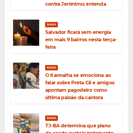
contra Jerônimo; entenda
BAHIA
Salvador ficará sem energia
em mais 9 bairros nesta terça-
feira
BAHIA
O Kannalha se emociona ao
falar sobre Preta Gil e amigos
apontam pagodeiro como
última paixão da cantora
BAHIA
TJ-BA determina que plano