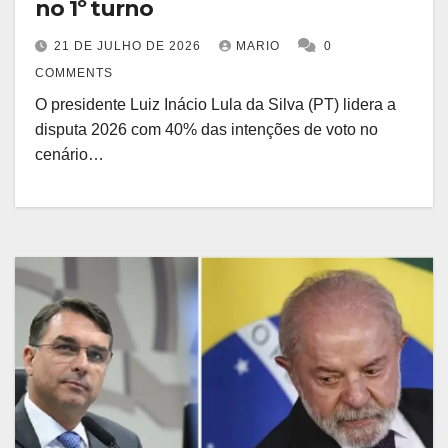
no 1º turno
21 DE JULHO DE 2026
MARIO
0
COMMENTS
O presidente Luiz Inácio Lula da Silva (PT) lidera a
disputa 2026 com 40% das intenções de voto no
cenário…