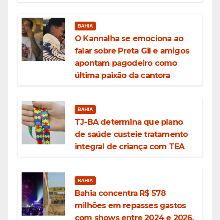
BAHIA
O Kannalha se emociona ao
falar sobre Preta Gil e amigos
apontam pagodeiro como
última paixão da cantora
BAHIA
TJ-BA determina que plano
de saúde custeie tratamento
integral de criança com TEA
BAHIA
Bahia concentra R$ 578
milhões em repasses gastos
com shows entre 2024 e 2026,