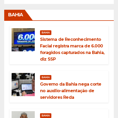
BAHIA
BAHIA
Sistema de Reconhecimento
Facial registra marca de 6.000
foragidos capturados na Bahia,
diz SSP
BAHIA
Governo da Bahia nega corte
no auxílio-alimentação de
servidores Reda
BAHIA