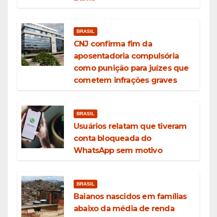
BRASIL
CNJ confirma fim da
aposentadoria compulsória
como punição para juízes que
cometem infrações graves
BRASIL
Usuários relatam que tiveram
conta bloqueada do
WhatsApp sem motivo
BRASIL
Baianos nascidos em famílias
abaixo da média de renda