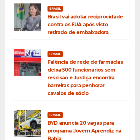
BRASIL
Brasil vai adotar reciprocidade
contra os EUA após visto
retirado de embaixadora
BRASIL
Falência de rede de farmácias
deixa 500 funcionários sem
rescisão e Justiça encontra
barreiras para penhorar
cavalos de sócio
BRASIL
BYD anuncia 20 vagas para
programa Jovem Aprendiz na
Bahia