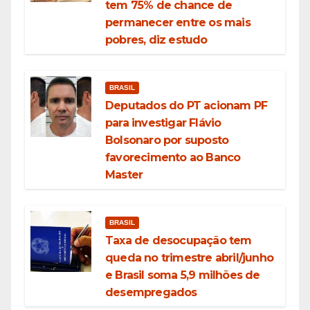
tem 75% de chance de
permanecer entre os mais
pobres, diz estudo
BRASIL
Deputados do PT acionam PF
para investigar Flávio
Bolsonaro por suposto
favorecimento ao Banco
Master
BRASIL
Taxa de desocupação tem
queda no trimestre abril/junho
e Brasil soma 5,9 milhões de
desempregados