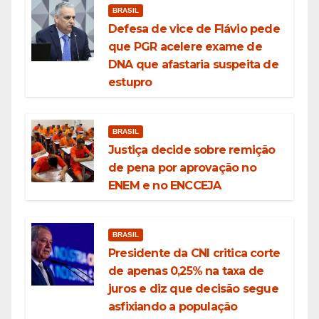
BRASIL
Defesa de vice de Flávio pede
que PGR acelere exame de
DNA que afastaria suspeita de
estupro
BRASIL
Justiça decide sobre remição
de pena por aprovação no
ENEM e no ENCCEJA
BRASIL
Presidente da CNI critica corte
de apenas 0,25% na taxa de
juros e diz que decisão segue
asfixiando a população