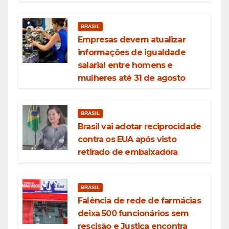
BRASIL
Empresas devem atualizar
informações de igualdade
salarial entre homens e
mulheres até 31 de agosto
BRASIL
Brasil vai adotar reciprocidade
contra os EUA após visto
retirado de embaixadora
BRASIL
Falência de rede de farmácias
deixa 500 funcionários sem
rescisão e Justiça encontra