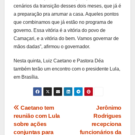
cenários da transição desses dois meses, que já é
a preparação pra arrumar a casa. Aqueles pontos
que combinamos que já estão no programa de
governo. Essa vitória é a vitória do povo de
Camaçari, e a vitória do bem. Vamos governar de
mãos dadas”, afirmou o governador.
Nesta quinta, Luiz Caetano e Pastora Déa
também terão um encontro com o presidente Lula,
em Brasília.
Navegação
Caetano tem
Jerônimo
reunião com Lula
Rodrigues
de
sobre ações
recepciona
Post
conjuntas para
funcionários da