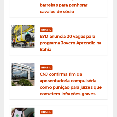
barreiras para penhorar
cavalos de sócio
BRASIL
BYD anuncia 20 vagas para
programa Jovem Aprendiz na
Bahia
BRASIL
CNJ confirma fim da
aposentadoria compulsória
como punição para juízes que
cometem infrações graves
BRASIL