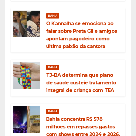
BAHIA
O Kannalha se emociona ao
falar sobre Preta Gil e amigos
apontam pagodeiro como
última paixão da cantora
BAHIA
TJ-BA determina que plano
de saúde custeie tratamento
integral de criança com TEA
BAHIA
Bahia concentra R$ 578
milhões em repasses gastos
com shows entre 2024 e 2026,