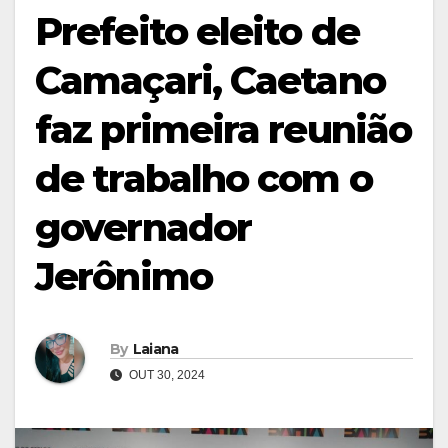
Prefeito eleito de
Camaçari, Caetano
faz primeira reunião
de trabalho com o
governador
Jerônimo
By
Laiana
OUT 30, 2024