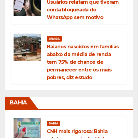
Usuários relatam que tiveram
conta bloqueada do
WhatsApp sem motivo
BRASIL
Baianos nascidos em famílias
abaixo da média de renda
tem 75% de chance de
permanecer entre os mais
pobres, diz estudo
BAHIA
BAHIA
CNH mais rigorosa: Bahia