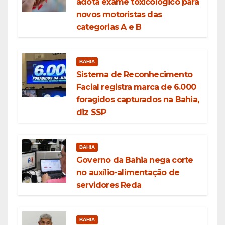
adota exame toxicológico para
novos motoristas das
categorias A e B
BAHIA
Sistema de Reconhecimento
Facial registra marca de 6.000
foragidos capturados na Bahia,
diz SSP
BAHIA
Governo da Bahia nega corte
no auxílio-alimentação de
servidores Reda
BAHIA