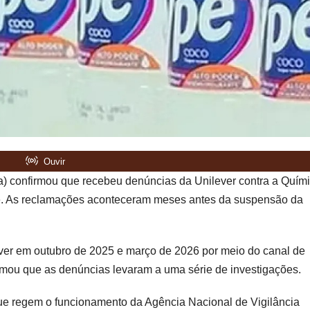
sa) confirmou que recebeu denúncias da Unilever contra a Quím
ê. As reclamações aconteceram meses antes da suspensão da
.
ver em outubro de 2025 e março de 2026 por meio do canal de
irmou que as denúncias levaram a uma série de investigações.
que regem o funcionamento da Agência Nacional de Vigilância