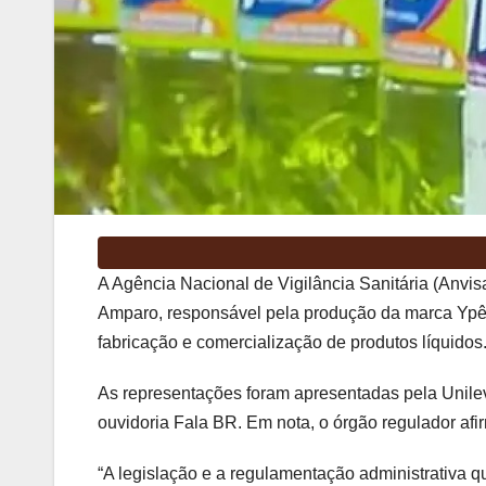
A Agência Nacional de Vigilância Sanitária (Anvi
Amparo, responsável pela produção da marca Yp
fabricação e comercialização de produtos líquidos
As representações foram apresentadas pela Unile
ouvidoria Fala BR. Em nota, o órgão regulador af
“A legislação e a regulamentação administrativa 