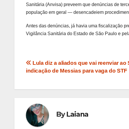
Sanitária (Anvisa) preveem que denúncias de terce
população em geral — desencadeiem procedimento
Antes das denúncias, já havia uma fiscalização pre
Vigilância Sanitária do Estado de São Paulo e pel
Navegação
Lula diz a aliados que vai reenviar a
indicação de Messias para vaga do STF
de
Post
By
Laiana