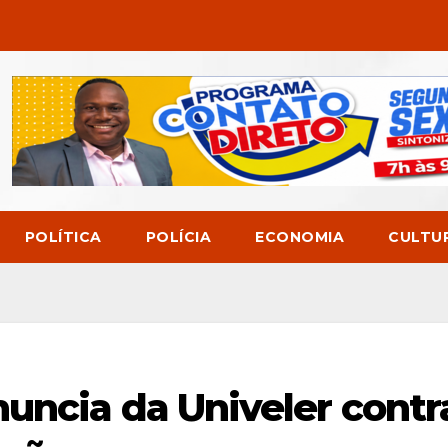
POLÍTICA
POLÍCIA
ECONOMIA
CULTU
uncia da Univeler contr