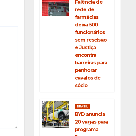
Falência de
rede de
farmácias
deixa 500
funcionários
sem rescisão
e Justiça
encontra
barreiras para
penhorar
cavalos de
sócio
BRASIL
BYD anuncia
20 vagas para
programa