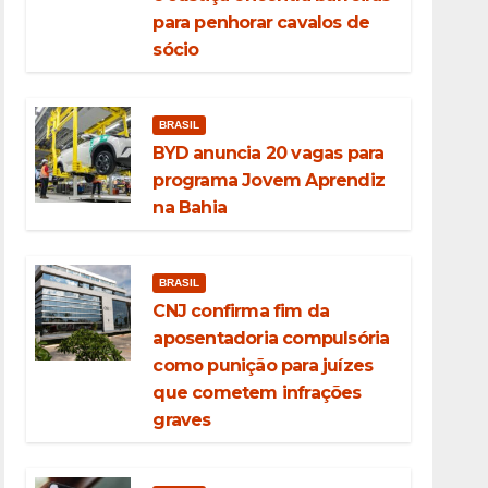
para penhorar cavalos de
sócio
BRASIL
BYD anuncia 20 vagas para
programa Jovem Aprendiz
na Bahia
BRASIL
CNJ confirma fim da
aposentadoria compulsória
como punição para juízes
que cometem infrações
graves