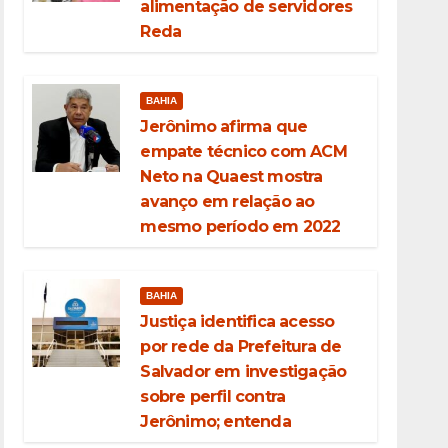
alimentação de servidores
Reda
BAHIA
Jerônimo afirma que
empate técnico com ACM
Neto na Quaest mostra
avanço em relação ao
mesmo período em 2022
BAHIA
Justiça identifica acesso
por rede da Prefeitura de
Salvador em investigação
sobre perfil contra
Jerônimo; entenda