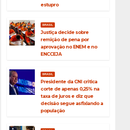
estupro
BRASIL
Justiça decide sobre
remição de pena por
aprovação no ENEM e no
ENCCEJA
BRASIL
Presidente da CNI critica
corte de apenas 0,25% na
taxa de juros e diz que
decisão segue asfixiando a
população