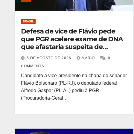
BRASIL
Defesa de vice de Flávio pede
que PGR acelere exame de DNA
que afastaria suspeita de
estupro
6 DE AGOSTO DE 2026
MARIO
0
COMMENTS
Candidato a vice-presidente na chapa do senador
Flávio Bolsonaro (PL-RJ), o deputado federal
Alfredo Gaspar (PL-AL) pediu à PGR
(Procuradoria-Geral…