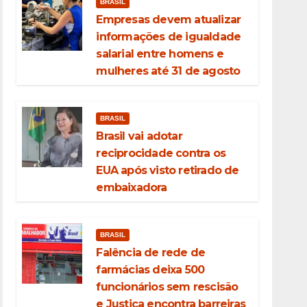
BRASIL
Empresas devem atualizar
informações de igualdade
salarial entre homens e
mulheres até 31 de agosto
BRASIL
Brasil vai adotar
reciprocidade contra os
EUA após visto retirado de
embaixadora
BRASIL
Falência de rede de
farmácias deixa 500
funcionários sem rescisão
e Justiça encontra barreiras