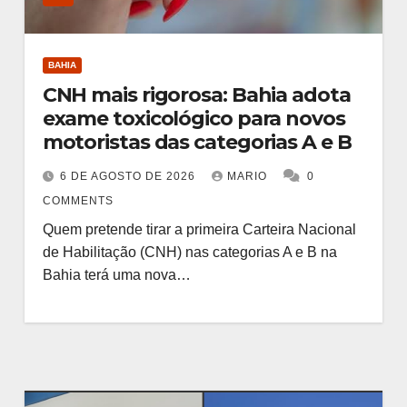
BAHIA
CNH mais rigorosa: Bahia adota
exame toxicológico para novos
motoristas das categorias A e B
6 DE AGOSTO DE 2026
MARIO
0
COMMENTS
Quem pretende tirar a primeira Carteira Nacional
de Habilitação (CNH) nas categorias A e B na
Bahia terá uma nova…