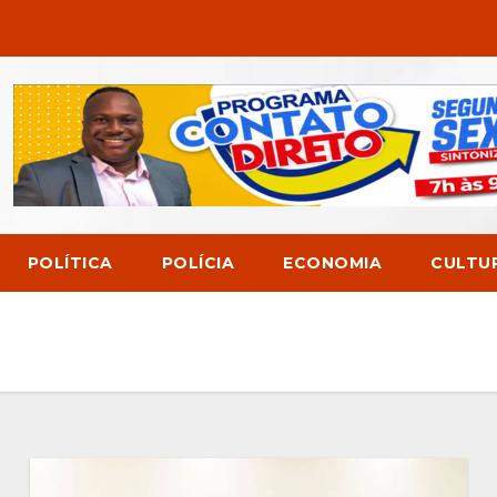
POLÍTICA
POLÍCIA
ECONOMIA
CULTU