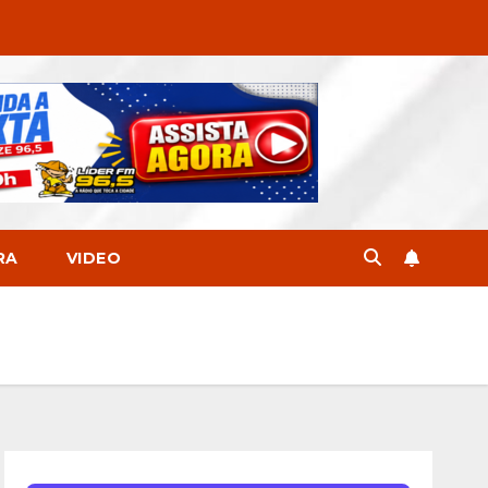
RA
VIDEO