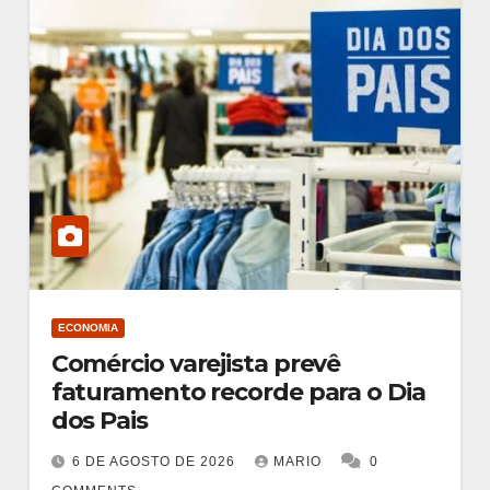
ECONOMIA
Comércio varejista prevê
faturamento recorde para o Dia
dos Pais
6 DE AGOSTO DE 2026
MARIO
0