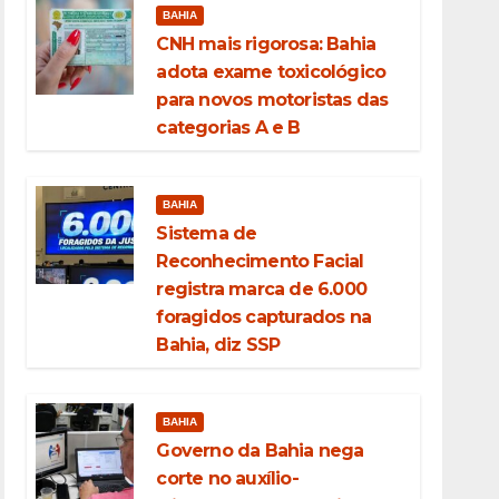
BAHIA
CNH mais rigorosa: Bahia
adota exame toxicológico
para novos motoristas das
categorias A e B
BAHIA
Sistema de
Reconhecimento Facial
registra marca de 6.000
foragidos capturados na
Bahia, diz SSP
BAHIA
Governo da Bahia nega
corte no auxílio-