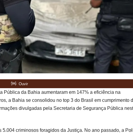
ça Pública da Bahia aumentaram em 147% a eficiência na
ros, a Bahia se consolidou no top 3 do Brasil em cumprimento 
ormações divulgadas pela Secretaria de Segurança Pública nes
5.004 criminosos foragidos da Justiça. No ano passado, a Pol