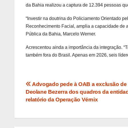
da Bahia realizou a captura de 12.394 pessoas q
“Investir na doutrina do Policiamento Orientado p
Reconhecimento Facial, amplia a capacidade de at
Pública da Bahia, Marcelo Werner.
Acrescentou ainda a importância da integração. 
também fora do Brasil. Apenas em 2026, seis líder
Navegação
Advogado pede à OAB a exclusão de
Deolane Bezerra dos quadros da entida
de
relatório da Operação Vérnix
Post