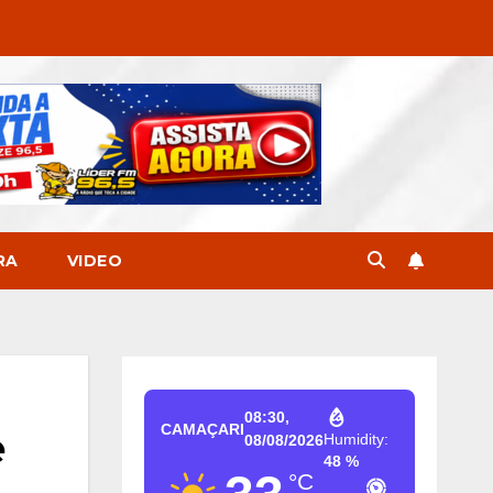
RA
VIDEO
08:30,
CAMAÇARI
e
Humidity:
08/08/2026
48 %
°C