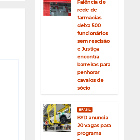
Falência de
ahia
rede de
farmácias
deixa 500
funcionários
sem rescisão
e Justiça
encontra
barreiras para
penhorar
cavalos de
sócio
BRASIL
BYD anuncia
20 vagas para
programa