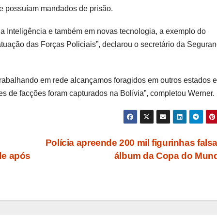
ue possuíam mandados de prisão.
ela Inteligência e também em novas tecnologia, a exemplo do
uação das Forças Policiais”, declarou o secretário da Segura
“Trabalhando em rede alcançamos foragidos em outros estados e
es de facções foram capturados na Bolívia”, completou Werner.
Polícia apreende 200 mil figurinhas fals
de após
álbum da Copa do Mun