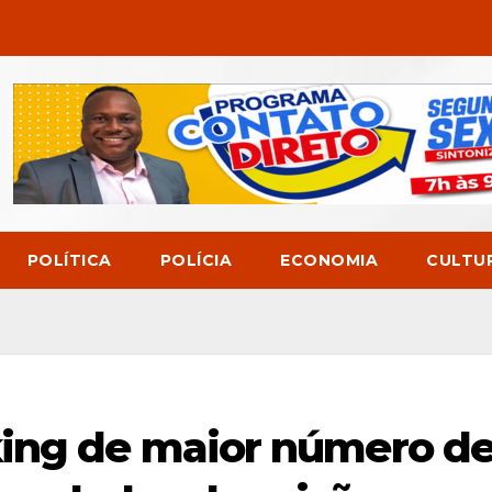
POLÍTICA
POLÍCIA
ECONOMIA
CULTU
king de maior número d