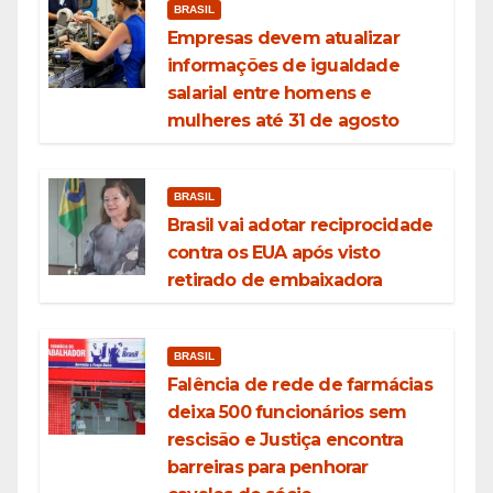
BRASIL
Empresas devem atualizar
informações de igualdade
salarial entre homens e
mulheres até 31 de agosto
BRASIL
Brasil vai adotar reciprocidade
contra os EUA após visto
retirado de embaixadora
BRASIL
Falência de rede de farmácias
deixa 500 funcionários sem
rescisão e Justiça encontra
barreiras para penhorar