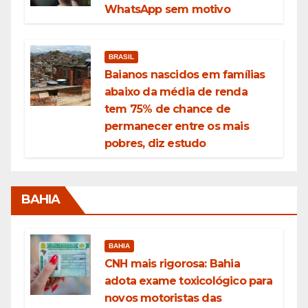
WhatsApp sem motivo
BRASIL
Baianos nascidos em famílias
abaixo da média de renda
tem 75% de chance de
permanecer entre os mais
pobres, diz estudo
BAHIA
BAHIA
CNH mais rigorosa: Bahia
adota exame toxicológico para
novos motoristas das