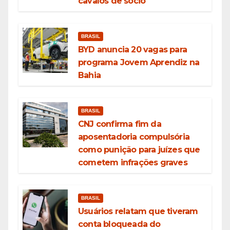
cavalos de sócio
BRASIL
BYD anuncia 20 vagas para
programa Jovem Aprendiz na
Bahia
BRASIL
CNJ confirma fim da
aposentadoria compulsória
como punição para juízes que
cometem infrações graves
BRASIL
Usuários relatam que tiveram
conta bloqueada do