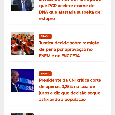
que PGR acelere exame de
DNA que afastaria suspeita de
estupro
BRASIL
Justiça decide sobre remição
de pena por aprovação no
ENEM e no ENCCEJA
BRASIL
Presidente da CNI critica corte
de apenas 0,25% na taxa de
juros e diz que decisão segue
asfixiando a população