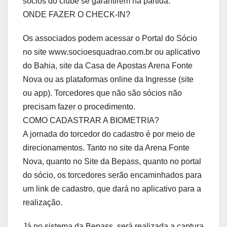
sócios do clube se garantirem na partida.
ONDE FAZER O CHECK-IN?
Os associados podem acessar o Portal do Sócio
no site www.socioesquadrao.com.br ou aplicativo
do Bahia, site da Casa de Apostas Arena Fonte
Nova ou as plataformas online da Ingresse (site
ou app). Torcedores que não são sócios não
precisam fazer o procedimento.
COMO CADASTRAR A BIOMETRIA?
A jornada do torcedor do cadastro é por meio de
direcionamentos. Tanto no site da Arena Fonte
Nova, quanto no Site da Bepass, quanto no portal
do sócio, os torcedores serão encaminhados para
um link de cadastro, que dará no aplicativo para a
realização.
Já no sistema da Bepass, será realizada a captura