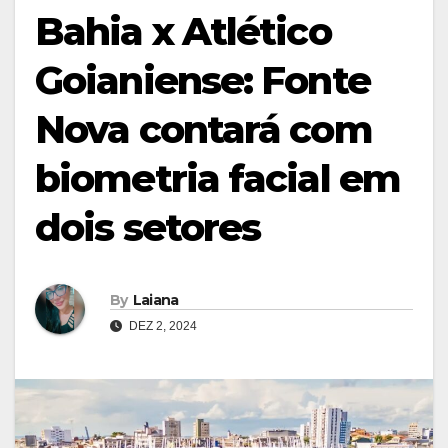
Bahia x Atlético
Goianiense: Fonte
Nova contará com
biometria facial em
dois setores
By
Laiana
DEZ 2, 2024