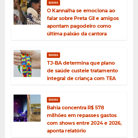
BAHIA
O Kannalha se emociona ao
falar sobre Preta Gil e amigos
apontam pagodeiro como
última paixão da cantora
BAHIA
TJ-BA determina que plano
de saúde custeie tratamento
integral de criança com TEA
BAHIA
Bahia concentra R$ 578
milhões em repasses gastos
com shows entre 2024 e 2026,
aponta relatório