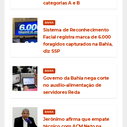
categorias A e B
BAHIA
Sistema de Reconhecimento
Facial registra marca de 6.000
foragidos capturados na Bahia,
diz SSP
BAHIA
Governo da Bahia nega corte
no auxílio-alimentação de
servidores Reda
BAHIA
Jerônimo afirma que empate
técnico com ACM Neto na