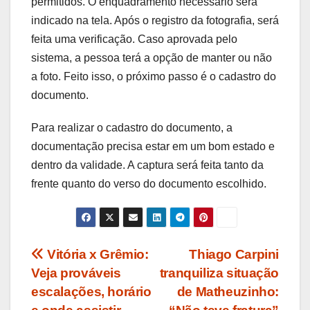
permitidos. O enquadramento necessário será
indicado na tela. Após o registro da fotografia, será
feita uma verificação. Caso aprovada pelo
sistema, a pessoa terá a opção de manter ou não
a foto. Feito isso, o próximo passo é o cadastro do
documento.
Para realizar o cadastro do documento, a
documentação precisa estar em um bom estado e
dentro da validade. A captura será feita tanto da
frente quanto do verso do documento escolhido.
Navegação
Vitória x Grêmio:
Thiago Carpini
Veja prováveis
tranquiliza situação
de
escalações, horário
de Matheuzinho: