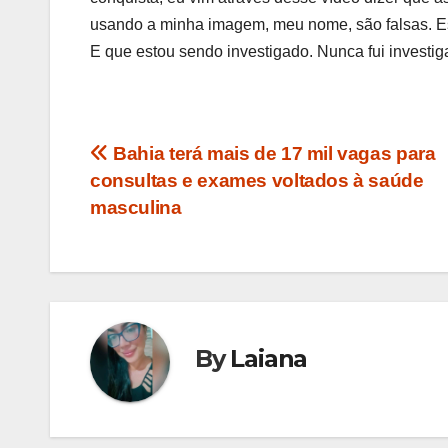
usando a minha imagem, meu nome, são falsas. Est
E que estou sendo investigado. Nunca fui investi
Navegação
Bahia terá mais de 17 mil vagas para
consultas e exames voltados à saúde
de
masculina
Post
By
Laiana