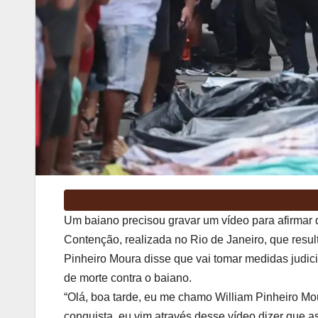
Um baiano precisou gravar um vídeo para afirmar 
Contenção, realizada no Rio de Janeiro, que resul
Pinheiro Moura disse que vai tomar medidas judic
de morte contra o baiano.
“Olá, boa tarde, eu me chamo William Pinheiro Mou
conquista, eu vim através desse vídeo dizer que 