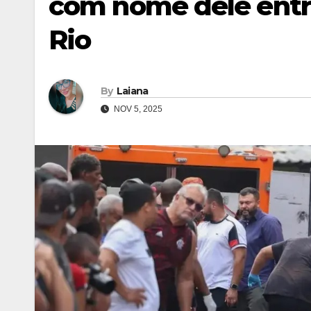
com nome dele entr
Rio
By
Laiana
NOV 5, 2025