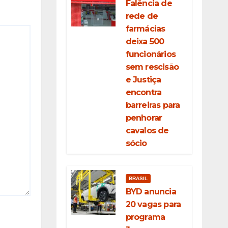
Falência de
rede de
farmácias
deixa 500
funcionários
sem rescisão
e Justiça
encontra
barreiras para
penhorar
cavalos de
sócio
BRASIL
BYD anuncia
20 vagas para
programa