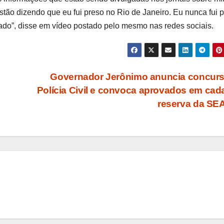
ão dizendo que eu fui preso no Rio de Janeiro. Eu nunca fui p
gado”, disse em vídeo postado pelo mesmo nas redes sociais.
Governador Jerônimo anuncia concurs
Polícia Civil e convoca aprovados em cad
reserva da S