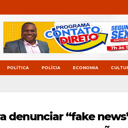
POLÍTICA
POLÍCIA
ECONOMIA
CULTU
ra denunciar “fake news