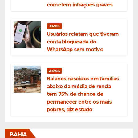
cometem infrações graves
BRASIL
Usuários relatam que tiveram
conta bloqueada do
WhatsApp sem motivo
BRASIL
Baianos nascidos em famílias
abaixo da média de renda
tem 75% de chance de
permanecer entre os mais
pobres, diz estudo
BAHIA