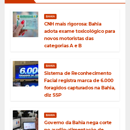
BAHIA
CNH mais rigorosa: Bahia
adota exame toxicológico para
novos motoristas das
categorias A e B
BAHIA
Sistema de Reconhecimento
Facial registra marca de 6.000
foragidos capturados na Bahia,
diz SSP
BAHIA
Governo da Bahia nega corte
no auxílio-alimentação de