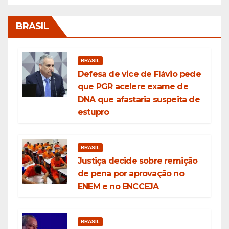
BRASIL
BRASIL
Defesa de vice de Flávio pede
que PGR acelere exame de
DNA que afastaria suspeita de
estupro
BRASIL
Justiça decide sobre remição
de pena por aprovação no
ENEM e no ENCCEJA
BRASIL