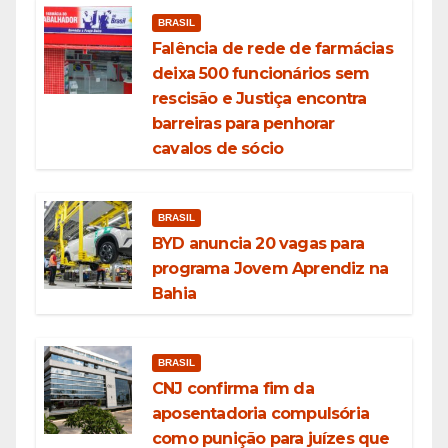
BRASIL
Falência de rede de farmácias
deixa 500 funcionários sem
rescisão e Justiça encontra
barreiras para penhorar
cavalos de sócio
BRASIL
BYD anuncia 20 vagas para
programa Jovem Aprendiz na
Bahia
BRASIL
CNJ confirma fim da
aposentadoria compulsória
como punição para juízes que