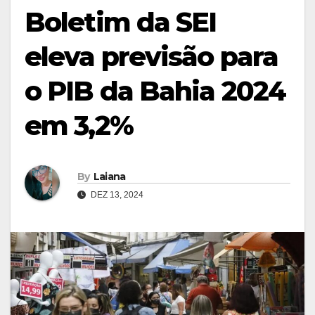
Boletim da SEI
eleva previsão para
o PIB da Bahia 2024
em 3,2%
By
Laiana
DEZ 13, 2024