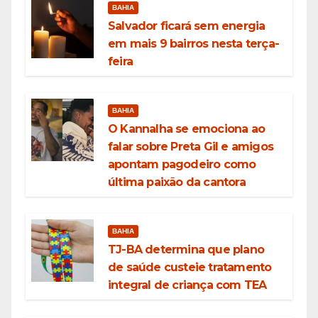
BAHIA
Salvador ficará sem energia
em mais 9 bairros nesta terça-
feira
BAHIA
O Kannalha se emociona ao
falar sobre Preta Gil e amigos
apontam pagodeiro como
última paixão da cantora
BAHIA
TJ-BA determina que plano
de saúde custeie tratamento
integral de criança com TEA