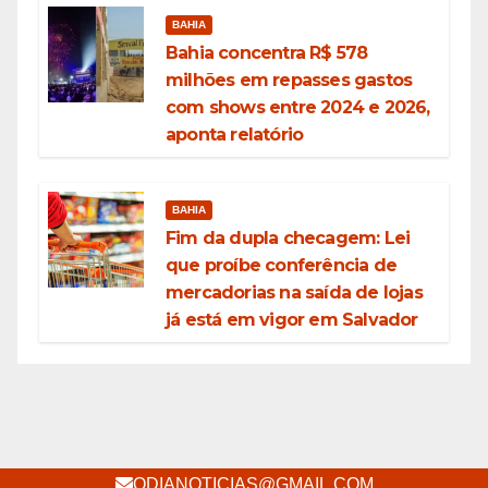
BAHIA
Bahia concentra R$ 578
milhões em repasses gastos
com shows entre 2024 e 2026,
aponta relatório
BAHIA
Fim da dupla checagem: Lei
que proíbe conferência de
mercadorias na saída de lojas
já está em vigor em Salvador
ODIANOTICIAS@GMAIL.COM