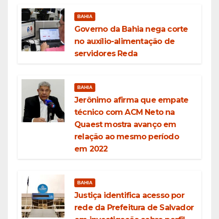
BAHIA
Governo da Bahia nega corte
no auxílio-alimentação de
servidores Reda
BAHIA
Jerônimo afirma que empate
técnico com ACM Neto na
Quaest mostra avanço em
relação ao mesmo período
em 2022
BAHIA
Justiça identifica acesso por
rede da Prefeitura de Salvador