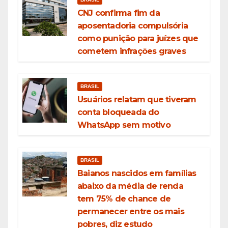
CNJ confirma fim da
aposentadoria compulsória
como punição para juízes que
cometem infrações graves
BRASIL
Usuários relatam que tiveram
conta bloqueada do
WhatsApp sem motivo
BRASIL
Baianos nascidos em famílias
abaixo da média de renda
tem 75% de chance de
permanecer entre os mais
pobres, diz estudo