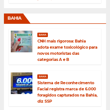
BAHIA
BAHIA
CNH mais rigorosa: Bahia
adota exame toxicológico para
novos motoristas das
categorias A e B
BAHIA
Sistema de Reconhecimento
Facial registra marca de 6.000
foragidos capturados na Bahia,
diz SSP