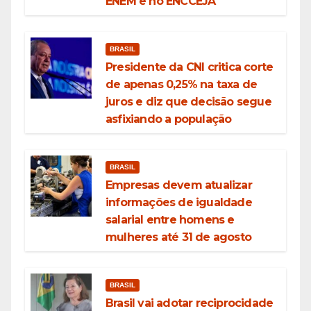
ENEM e no ENCCEJA
BRASIL
Presidente da CNI critica corte
de apenas 0,25% na taxa de
juros e diz que decisão segue
asfixiando a população
BRASIL
Empresas devem atualizar
informações de igualdade
salarial entre homens e
mulheres até 31 de agosto
BRASIL
Brasil vai adotar reciprocidade