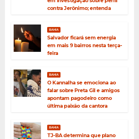
em investigação sobre perfil
contra Jerônimo; entenda
BAHIA
Salvador ficará sem energia
em mais 9 bairros nesta terça-
feira
BAHIA
O Kannalha se emociona ao
falar sobre Preta Gil e amigos
apontam pagodeiro como
última paixão da cantora
BAHIA
TJ-BA determina que plano