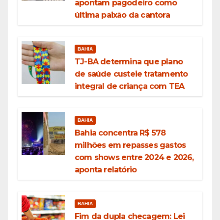
apontam pagodeiro como
última paixão da cantora
BAHIA
TJ-BA determina que plano
de saúde custeie tratamento
integral de criança com TEA
BAHIA
Bahia concentra R$ 578
milhões em repasses gastos
com shows entre 2024 e 2026,
aponta relatório
BAHIA
Fim da dupla checagem: Lei