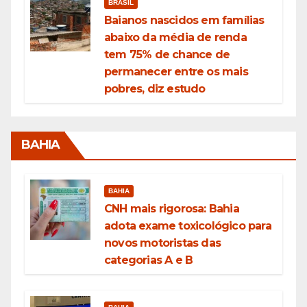
BRASIL
Baianos nascidos em famílias
abaixo da média de renda
tem 75% de chance de
permanecer entre os mais
pobres, diz estudo
BAHIA
BAHIA
CNH mais rigorosa: Bahia
adota exame toxicológico para
novos motoristas das
categorias A e B