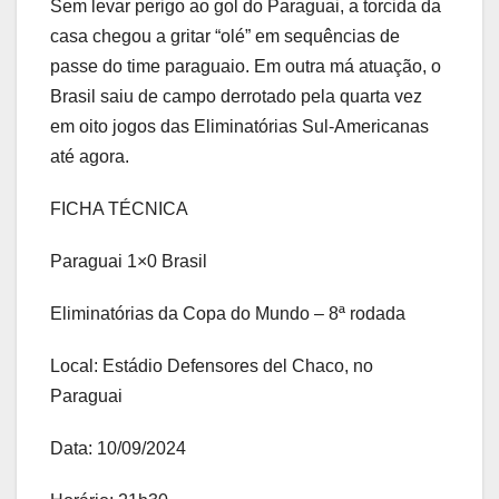
Sem levar perigo ao gol do Paraguai, a torcida da
casa chegou a gritar “olé” em sequências de
passe do time paraguaio. Em outra má atuação, o
Brasil saiu de campo derrotado pela quarta vez
em oito jogos das Eliminatórias Sul-Americanas
até agora.
FICHA TÉCNICA
Paraguai 1×0 Brasil
Eliminatórias da Copa do Mundo – 8ª rodada
Local: Estádio Defensores del Chaco, no
Paraguai
Data: 10/09/2024