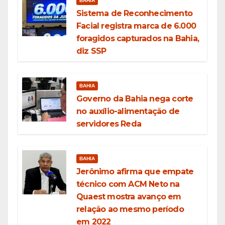
BAHIA
Sistema de Reconhecimento
Facial registra marca de 6.000
foragidos capturados na Bahia,
diz SSP
BAHIA
Governo da Bahia nega corte
no auxílio-alimentação de
servidores Reda
BAHIA
Jerônimo afirma que empate
técnico com ACM Neto na
Quaest mostra avanço em
relação ao mesmo período
em 2022