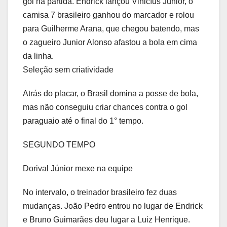
gol na partida. Endrick lançou Vinicíus Júnior, o
camisa 7 brasileiro ganhou do marcador e rolou
para Guilherme Arana, que chegou batendo, mas
o zagueiro Junior Alonso afastou a bola em cima
da linha.
Seleção sem criatividade
Atrás do placar, o Brasil domina a posse de bola,
mas não conseguiu criar chances contra o gol
paraguaio até o final do 1° tempo.
SEGUNDO TEMPO
Dorival Júnior mexe na equipe
No intervalo, o treinador brasileiro fez duas
mudanças. João Pedro entrou no lugar de Endrick
e Bruno Guimarães deu lugar a Luiz Henrique.