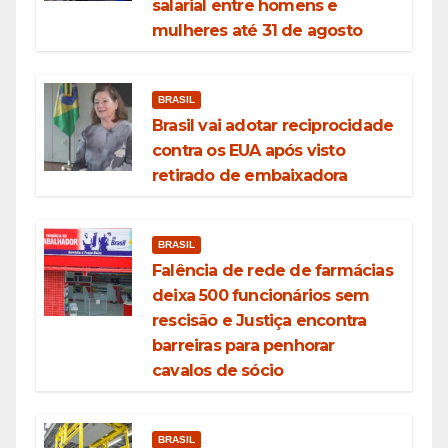
salarial entre homens e
mulheres até 31 de agosto
BRASIL
Brasil vai adotar reciprocidade
contra os EUA após visto
retirado de embaixadora
BRASIL
Falência de rede de farmácias
deixa 500 funcionários sem
rescisão e Justiça encontra
barreiras para penhorar
cavalos de sócio
BRASIL