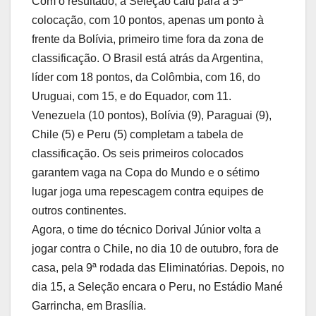
Com o resultado, a Seleção caiu para a 5ª
colocação, com 10 pontos, apenas um ponto à
frente da Bolívia, primeiro time fora da zona de
classificação. O Brasil está atrás da Argentina,
líder com 18 pontos, da Colômbia, com 16, do
Uruguai, com 15, e do Equador, com 11.
Venezuela (10 pontos), Bolívia (9), Paraguai (9),
Chile (5) e Peru (5) completam a tabela de
classificação. Os seis primeiros colocados
garantem vaga na Copa do Mundo e o sétimo
lugar joga uma repescagem contra equipes de
outros continentes.
Agora, o time do técnico Dorival Júnior volta a
jogar contra o Chile, no dia 10 de outubro, fora de
casa, pela 9ª rodada das Eliminatórias. Depois, no
dia 15, a Seleção encara o Peru, no Estádio Mané
Garrincha, em Brasília.