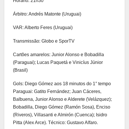
Horário: 21h30
Árbitro: Andrés Matonte (Uruguai)
VAR: Alberto Feres (Uruguai)
Transmissão: Globo e SporTV
Cartões amarelos: Junior Alonso e Bobadilla
(Paraguai); Lucas Paquetá e Vinicíus Júnior
(Brasil)
Gols: Diego Gómez aos 18 minutos do 1° tempo
Paraguai: Gatito Fernández; Juan Cáceres,
Balbuena, Junior Alonso e Alderete (Velázquez);
Bobadilla, Diego Gómez (Ramón Sosa), Enciso
(Riveros), Villasanti e Almirón (Cuenca); Isidro
Pitta (Alex Arce). Técnico: Gustavo Alfaro.