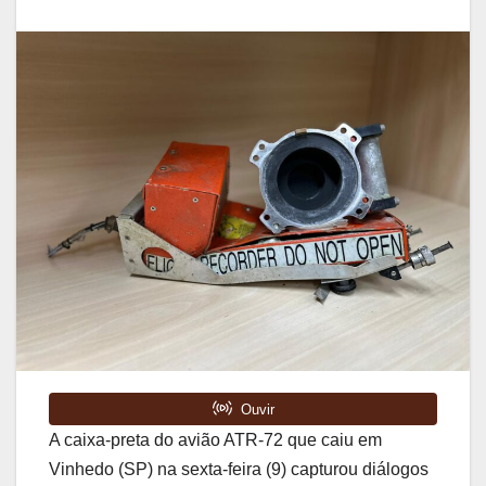
A caixa-preta do avião ATR-72 que caiu em
Vinhedo (SP) na sexta-feira (9) capturou diálogos