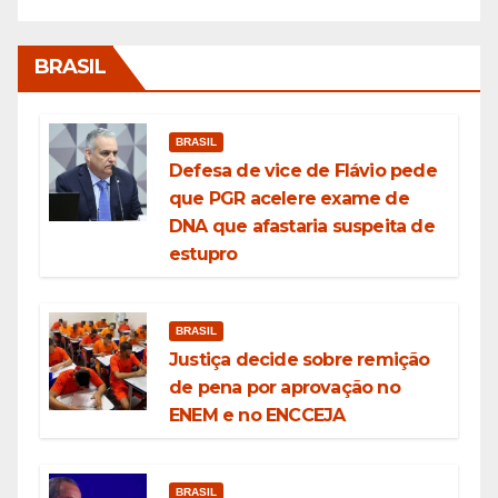
BRASIL
BRASIL
Defesa de vice de Flávio pede
que PGR acelere exame de
DNA que afastaria suspeita de
estupro
BRASIL
Justiça decide sobre remição
de pena por aprovação no
ENEM e no ENCCEJA
BRASIL