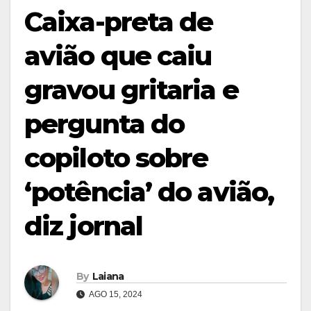
Caixa-preta de
avião que caiu
gravou gritaria e
pergunta do
copiloto sobre
‘potência’ do avião,
diz jornal
By
Laiana
AGO 15, 2024