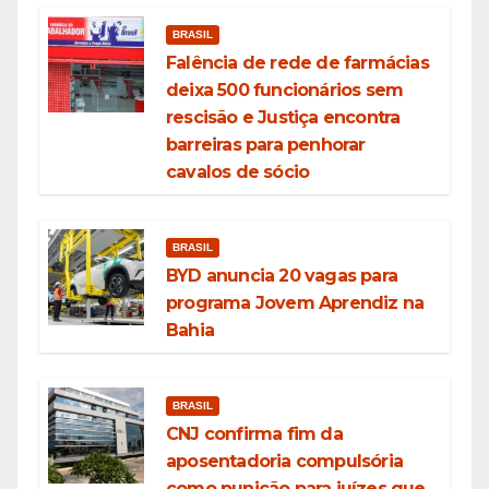
BRASIL
Falência de rede de farmácias
deixa 500 funcionários sem
rescisão e Justiça encontra
barreiras para penhorar
cavalos de sócio
BRASIL
BYD anuncia 20 vagas para
programa Jovem Aprendiz na
Bahia
BRASIL
CNJ confirma fim da
aposentadoria compulsória
como punição para juízes que