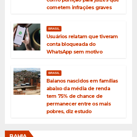
cometem infrações graves
BRASIL
Usuários relatam que tiveram
conta bloqueada do
WhatsApp sem motivo
BRASIL
Baianos nascidos em famílias
abaixo da média de renda
tem 75% de chance de
permanecer entre os mais
pobres, diz estudo
BAHIA