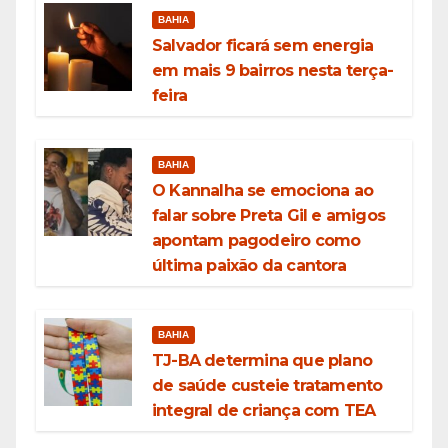
BAHIA
Salvador ficará sem energia
em mais 9 bairros nesta terça-
feira
BAHIA
O Kannalha se emociona ao
falar sobre Preta Gil e amigos
apontam pagodeiro como
última paixão da cantora
BAHIA
TJ-BA determina que plano
de saúde custeie tratamento
integral de criança com TEA