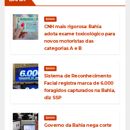
BAHIA
CNH mais rigorosa: Bahia
adota exame toxicológico para
novos motoristas das
categorias A e B
BAHIA
Sistema de Reconhecimento
Facial registra marca de 6.000
foragidos capturados na Bahia,
diz SSP
BAHIA
Governo da Bahia nega corte