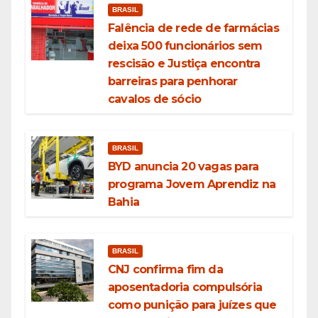
BRASIL
Falência de rede de farmácias
deixa 500 funcionários sem
rescisão e Justiça encontra
barreiras para penhorar
cavalos de sócio
BRASIL
BYD anuncia 20 vagas para
programa Jovem Aprendiz na
Bahia
BRASIL
CNJ confirma fim da
aposentadoria compulsória
como punição para juízes que