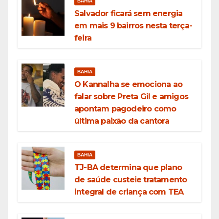
BAHIA
Salvador ficará sem energia
em mais 9 bairros nesta terça-
feira
BAHIA
O Kannalha se emociona ao
falar sobre Preta Gil e amigos
apontam pagodeiro como
última paixão da cantora
BAHIA
TJ-BA determina que plano
de saúde custeie tratamento
integral de criança com TEA