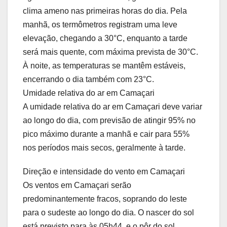
clima ameno nas primeiras horas do dia. Pela
manhã, os termômetros registram uma leve
elevação, chegando a 30°C, enquanto a tarde
será mais quente, com máxima prevista de 30°C.
À noite, as temperaturas se mantêm estáveis,
encerrando o dia também com 23°C.
Umidade relativa do ar em Camaçari
A umidade relativa do ar em Camaçari deve variar
ao longo do dia, com previsão de atingir 95% no
pico máximo durante a manhã e cair para 55%
nos períodos mais secos, geralmente à tarde.
Direção e intensidade do vento em Camaçari
Os ventos em Camaçari serão
predominantemente fracos, soprando do leste
para o sudeste ao longo do dia. O nascer do sol
está previsto para às 05h44, e o pôr do sol