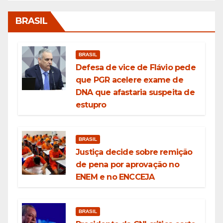
BRASIL
BRASIL
Defesa de vice de Flávio pede
que PGR acelere exame de
DNA que afastaria suspeita de
estupro
BRASIL
Justiça decide sobre remição
de pena por aprovação no
ENEM e no ENCCEJA
BRASIL