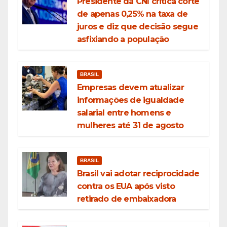
Presidente da CNI critica corte
de apenas 0,25% na taxa de
juros e diz que decisão segue
asfixiando a população
BRASIL
Empresas devem atualizar
informações de igualdade
salarial entre homens e
mulheres até 31 de agosto
BRASIL
Brasil vai adotar reciprocidade
contra os EUA após visto
retirado de embaixadora