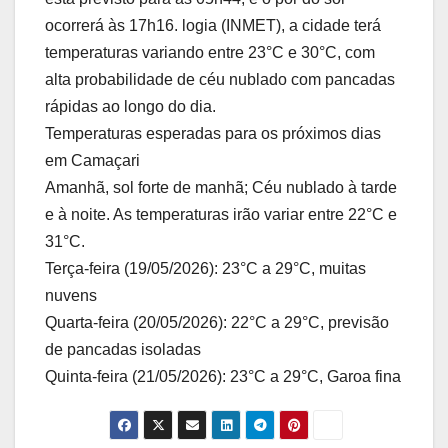
ocorrerá às 17h16. logia (INMET), a cidade terá
temperaturas variando entre 23°C e 30°C, com
alta probabilidade de céu nublado com pancadas
rápidas ao longo do dia.
Temperaturas esperadas para os próximos dias
em Camaçari
Amanhã, sol forte de manhã; Céu nublado à tarde
e à noite. As temperaturas irão variar entre 22°C e
31°C.
Terça-feira (19/05/2026): 23°C a 29°C, muitas
nuvens
Quarta-feira (20/05/2026): 22°C a 29°C, previsão
de pancadas isoladas
Quinta-feira (21/05/2026): 23°C a 29°C, Garoa fina