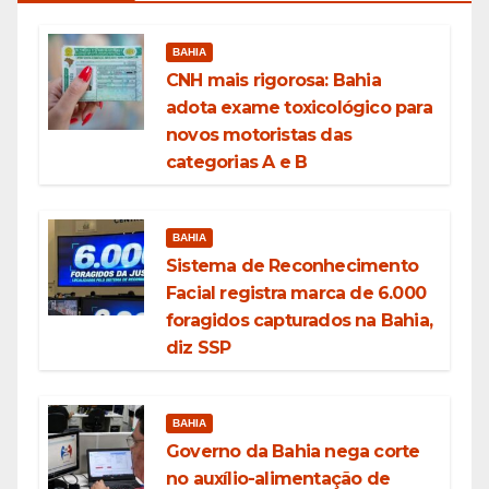
BAHIA
CNH mais rigorosa: Bahia
adota exame toxicológico para
novos motoristas das
categorias A e B
BAHIA
Sistema de Reconhecimento
Facial registra marca de 6.000
foragidos capturados na Bahia,
diz SSP
BAHIA
Governo da Bahia nega corte
no auxílio-alimentação de