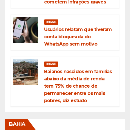
cometem infrações graves
BRASIL
Usuários relatam que tiveram
conta bloqueada do
WhatsApp sem motivo
BRASIL
Baianos nascidos em famílias
abaixo da média de renda
tem 75% de chance de
permanecer entre os mais
pobres, diz estudo
BAHIA