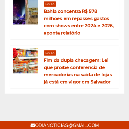
BAHIA
Bahia concentra R$ 578
milhões em repasses gastos
com shows entre 2024 e 2026,
aponta relatório
BAHIA
Fim da dupla checagem: Lei
que proíbe conferência de
mercadorias na saída de lojas
já está em vigor em Salvador
ODIANOTICIAS@GMAIL.COM