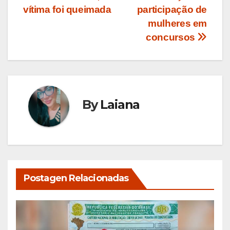
vítima foi queimada
participação de
mulheres em
concursos
By
Laiana
Postagen Relacionadas