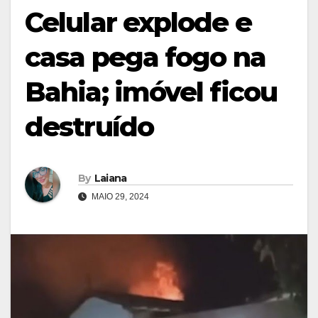
Celular explode e
casa pega fogo na
Bahia; imóvel ficou
destruído
By
Laiana
MAIO 29, 2024