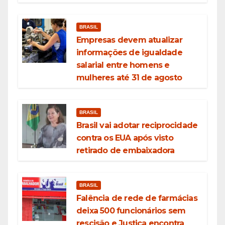
BRASIL
Empresas devem atualizar
informações de igualdade
salarial entre homens e
mulheres até 31 de agosto
BRASIL
Brasil vai adotar reciprocidade
contra os EUA após visto
retirado de embaixadora
BRASIL
Falência de rede de farmácias
deixa 500 funcionários sem
rescisão e Justiça encontra