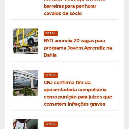
barreiras para penhorar
cavalos de sócio
BRASIL
BYD anuncia 20 vagas para
programa Jovem Aprendiz na
Bahia
BRASIL
CNJ confirma fim da
aposentadoria compulsória
como punição para juízes que
cometem infrações graves
BRASIL