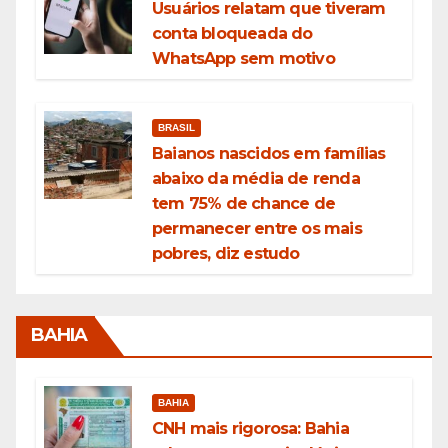
Usuários relatam que tiveram
conta bloqueada do
WhatsApp sem motivo
BRASIL
Baianos nascidos em famílias
abaixo da média de renda
tem 75% de chance de
permanecer entre os mais
pobres, diz estudo
BAHIA
BAHIA
CNH mais rigorosa: Bahia