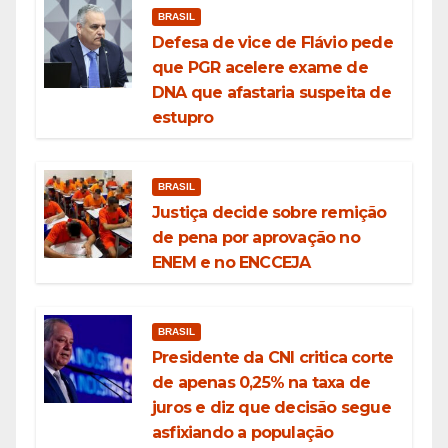
BRASIL
Defesa de vice de Flávio pede
que PGR acelere exame de
DNA que afastaria suspeita de
estupro
BRASIL
Justiça decide sobre remição
de pena por aprovação no
ENEM e no ENCCEJA
BRASIL
Presidente da CNI critica corte
de apenas 0,25% na taxa de
juros e diz que decisão segue
asfixiando a população