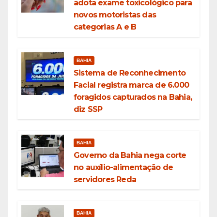
adota exame toxicológico para
novos motoristas das
categorias A e B
BAHIA
Sistema de Reconhecimento
Facial registra marca de 6.000
foragidos capturados na Bahia,
diz SSP
BAHIA
Governo da Bahia nega corte
no auxílio-alimentação de
servidores Reda
BAHIA