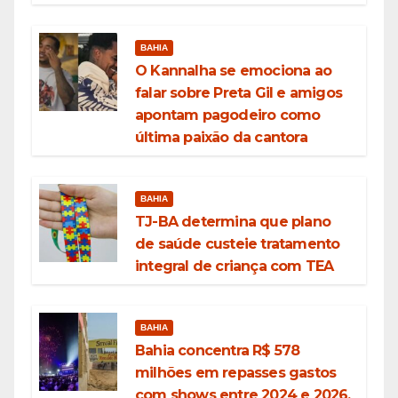
BAHIA
O Kannalha se emociona ao
falar sobre Preta Gil e amigos
apontam pagodeiro como
última paixão da cantora
BAHIA
TJ-BA determina que plano
de saúde custeie tratamento
integral de criança com TEA
BAHIA
Bahia concentra R$ 578
milhões em repasses gastos
com shows entre 2024 e 2026,