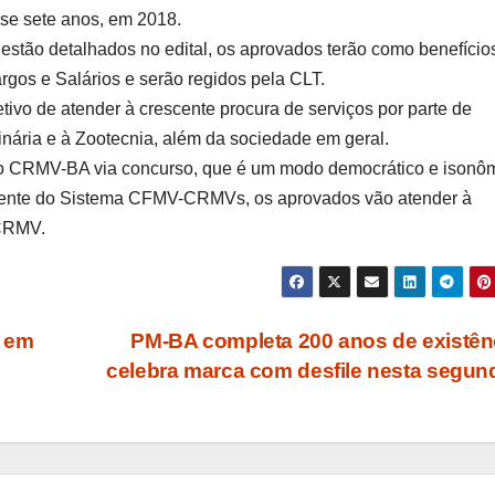
ase sete anos, em 2018.
stão detalhados no edital, os aprovados terão como benefício
rgos e Salários e serão regidos pela CLT.
vo de atender à crescente procura de serviços por parte de
inária e à Zootecnia, além da sociedade em geral.
 do CRMV-BA via concurso, que é um modo democrático e isonô
tamente do Sistema CFMV-CRMVs, os aprovados vão atender à
 CRMV.
s em
PM-BA completa 200 anos de existên
celebra marca com desfile nesta segu