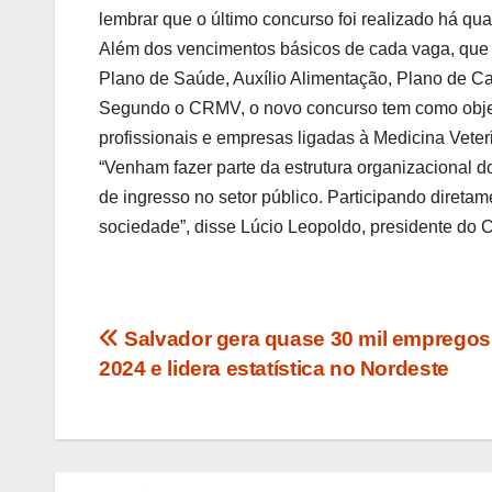
lembrar que o último concurso foi realizado há qu
Além dos vencimentos básicos de cada vaga, que e
Plano de Saúde, Auxílio Alimentação, Plano de Ca
Segundo o CRMV, o novo concurso tem como objeti
profissionais e empresas ligadas à Medicina Veter
“Venham fazer parte da estrutura organizacional
de ingresso no setor público. Participando dire
sociedade”, disse Lúcio Leopoldo, presidente do
Navegação
Salvador gera quase 30 mil emprego
2024 e lidera estatística no Nordeste
de
Post