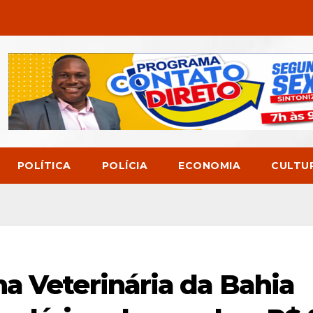
POLÍTICA
POLÍCIA
ECONOMIA
CULTU
a Veterinária da Bahia