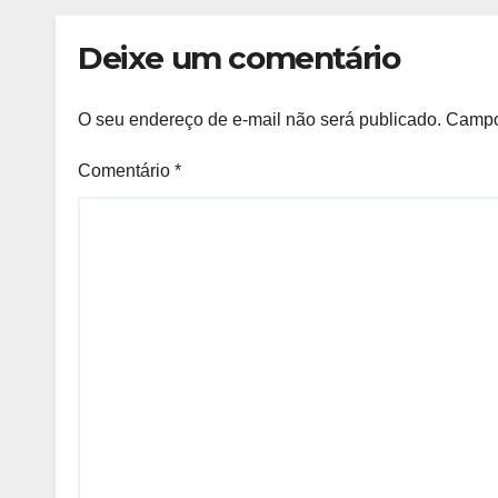
capt
Bahi
Deixe um comentário
O seu endereço de e-mail não será publicado.
Campo
Comentário
*