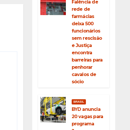
Falência de
rede de
farmácias
deixa 500
funcionários
sem rescisão
e Justiça
encontra
barreiras para
penhorar
cavalos de
sócio
BRASIL
BYD anuncia
20 vagas para
programa