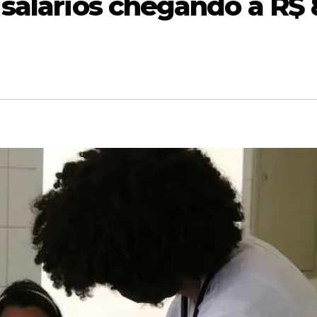
salários chegando a R$ 