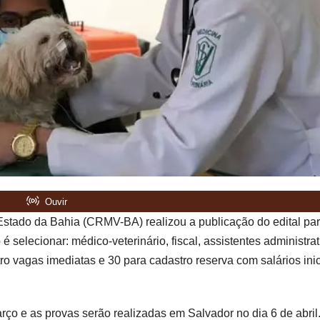
Estado da Bahia (CRMV-BA) realizou a publicação do edital par
 selecionar: médico-veterinário, fiscal, assistentes administrat
ro vagas imediatas e 30 para cadastro reserva com salários inic
arço e as provas serão realizadas em Salvador no dia 6 de abril