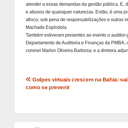
atender a essas demandas da gestão pública. E, de
e abusos de quaisquer naturezas. Então, é uma p
afinco, sob pena de responsabilizações e outras i
Machado Espíndola.
Também estiveram presentes ao evento o auditor-ge
Departamento de Auditoria e Finanças da PMBA, co
coronel Marlon Oliveira Barbosa; e a diretora ad
Navegação
Golpes virtuais crescem na Bahia: sa
como se prevenir
de
Post