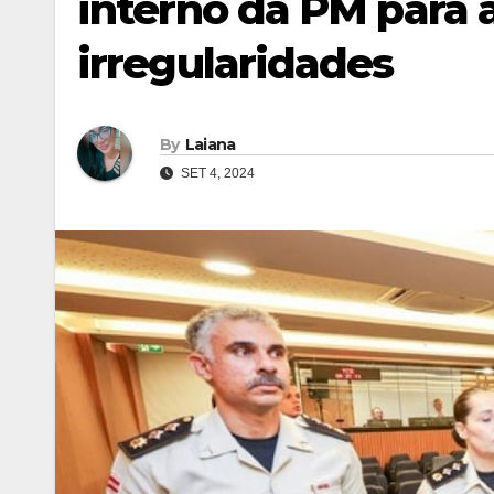
interno da PM para 
irregularidades
By
Laiana
SET 4, 2024