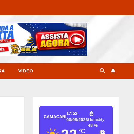
RA
VIDEO
17:52,
CAMAÇARI
Humidity:
06/08/2026
48 %
°C