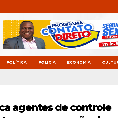
POLÍTICA
POLÍCIA
ECONOMIA
CULTU
ica agentes de controle