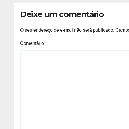
capturados na
Bahia, diz SSP
Deixe um comentário
O seu endereço de e-mail não será publicado.
Campo
Comentário
*