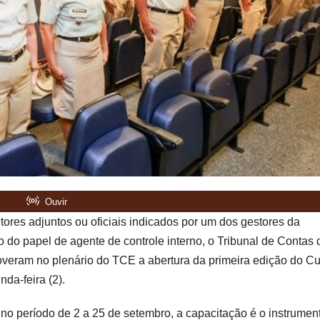
ores adjuntos ou oficiais indicados por um dos gestores da
 do papel de agente de controle interno, o Tribunal de Contas 
moveram no plenário do TCE a abertura da primeira edição do C
da-feira (2).
 no período de 2 a 25 de setembro, a capacitação é o instrumen