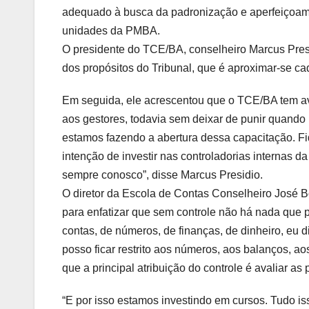
adequado à busca da padronização e aperfeiçoame
unidades da PMBA.
O presidente do TCE/BA, conselheiro Marcus Presi
dos propósitos do Tribunal, que é aproximar-se ca
Em seguida, ele acrescentou que o TCE/BA tem ava
aos gestores, todavia sem deixar de punir quando i
estamos fazendo a abertura dessa capacitação. F
intenção de investir nas controladorias internas d
sempre conosco”, disse Marcus Presidio.
O diretor da Escola de Contas Conselheiro José B
para enfatizar que sem controle não há nada que po
contas, de números, de finanças, de dinheiro, eu d
posso ficar restrito aos números, aos balanços, ao
que a principal atribuição do controle é avaliar as p
“E por isso estamos investindo em cursos. Tudo is