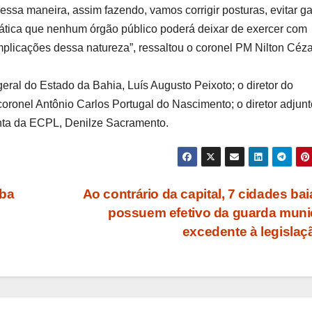
ssa maneira, assim fazendo, vamos corrigir posturas, evitar g
rática que nenhum órgão público poderá deixar de exercer com
mplicações dessa natureza”, ressaltou o coronel PM Nilton Céza
ral do Estado da Bahia, Luís Augusto Peixoto; o diretor do
ronel Antônio Carlos Portugal do Nascimento; o diretor adjunt
junta da ECPL, Denilze Sacramento.
iba
Ao contrário da capital, 7 cidades ba
possuem efetivo da guarda muni
excedente à legisla