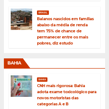
BRASIL
Baianos nascidos em famílias
abaixo da média de renda
tem 75% de chance de
permanecer entre os mais
pobres, diz estudo
BAHIA
BAHIA
CNH mais rigorosa: Bahia
adota exame toxicológico para
novos motoristas das
categorias A e B