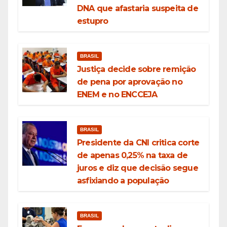
DNA que afastaria suspeita de
estupro
BRASIL
Justiça decide sobre remição
de pena por aprovação no
ENEM e no ENCCEJA
BRASIL
Presidente da CNI critica corte
de apenas 0,25% na taxa de
juros e diz que decisão segue
asfixiando a população
BRASIL