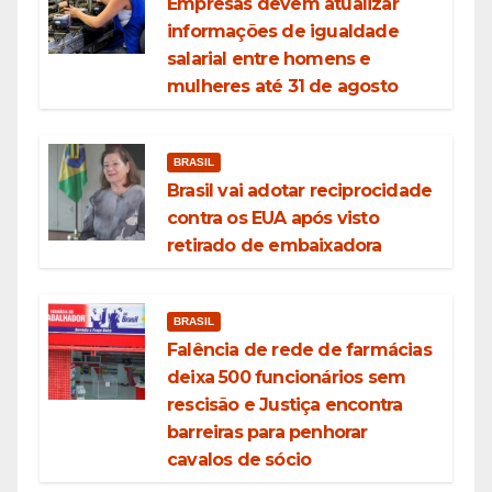
Empresas devem atualizar
informações de igualdade
salarial entre homens e
mulheres até 31 de agosto
BRASIL
Brasil vai adotar reciprocidade
contra os EUA após visto
retirado de embaixadora
BRASIL
Falência de rede de farmácias
deixa 500 funcionários sem
rescisão e Justiça encontra
barreiras para penhorar
cavalos de sócio