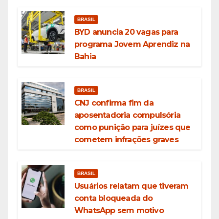
BRASIL
BYD anuncia 20 vagas para
programa Jovem Aprendiz na
Bahia
BRASIL
CNJ confirma fim da
aposentadoria compulsória
como punição para juízes que
cometem infrações graves
BRASIL
Usuários relatam que tiveram
conta bloqueada do
WhatsApp sem motivo