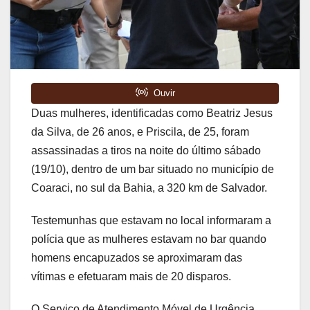
Duas mulheres, identificadas como Beatriz Jesus
da Silva, de 26 anos, e Priscila, de 25, foram
assassinadas a tiros na noite do último sábado
(19/10), dentro de um bar situado no município de
Coaraci, no sul da Bahia, a 320 km de Salvador.
Testemunhas que estavam no local informaram a
polícia que as mulheres estavam no bar quando
homens encapuzados se aproximaram das
vítimas e efetuaram mais de 20 disparos.
O Serviço de Atendimento Móvel de Urgência