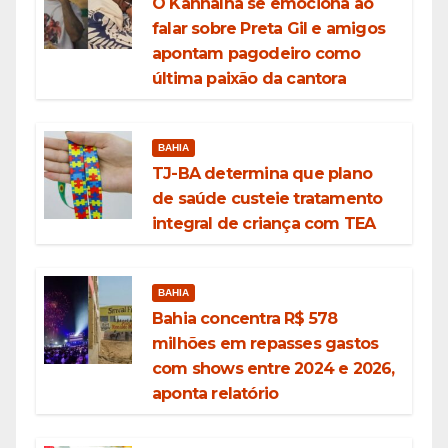
O Kannalha se emociona ao
falar sobre Preta Gil e amigos
apontam pagodeiro como
última paixão da cantora
BAHIA
TJ-BA determina que plano
de saúde custeie tratamento
integral de criança com TEA
BAHIA
Bahia concentra R$ 578
milhões em repasses gastos
com shows entre 2024 e 2026,
aponta relatório