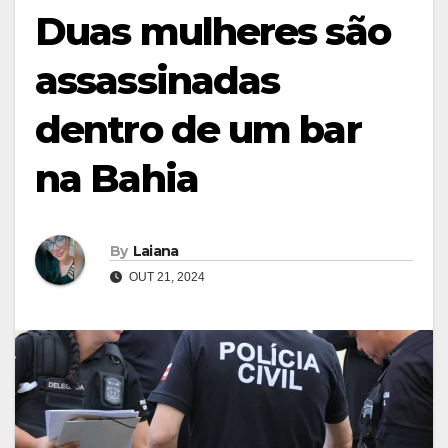
Duas mulheres são
assassinadas
dentro de um bar
na Bahia
By
Laiana
OUT 21, 2024