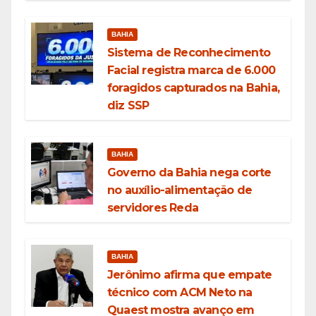
BAHIA
Sistema de Reconhecimento
Facial registra marca de 6.000
foragidos capturados na Bahia,
diz SSP
BAHIA
Governo da Bahia nega corte
no auxílio-alimentação de
servidores Reda
BAHIA
Jerônimo afirma que empate
técnico com ACM Neto na
Quaest mostra avanço em