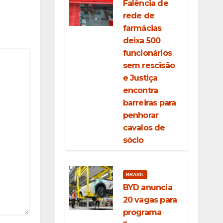
Falência de
rede de
farmácias
deixa 500
funcionários
sem rescisão
e Justiça
encontra
barreiras para
penhorar
cavalos de
sócio
BRASIL
BYD anuncia
20 vagas para
programa