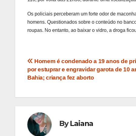
Os policiais perceberam um forte odor de maconha 
homens. Questionados sobre o conteúdo no banco t
roupas. No entanto, ao baixar o vidro, a droga fic
Navegação
Homem é condenado a 19 anos de pr
por estuprar e engravidar garota de 10 
de
Bahia; criança fez aborto
Post
By
Laiana