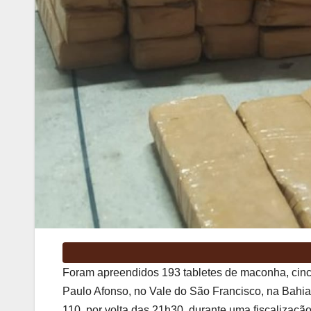
Foram apreendidos 193 tabletes de maconha, cinco
Paulo Afonso, no Vale do São Francisco, na Bahia.
110, por volta das 21h30, durante uma fiscalizaçã