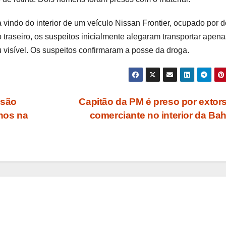
vindo do interior de um veículo Nissan Frontier, ocupado por d
raseiro, os suspeitos inicialmente alegaram transportar apena
ou visível. Os suspeitos confirmaram a posse da droga.
isão
Capitão da PM é preso por extor
anos na
comerciante no interior da Ba