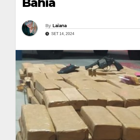
Bahia
By
Laiana
SET 14, 2024