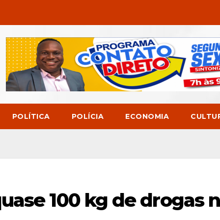
POLÍTICA
POLÍCIA
ECONOMIA
CULTU
uase 100 kg de drogas 