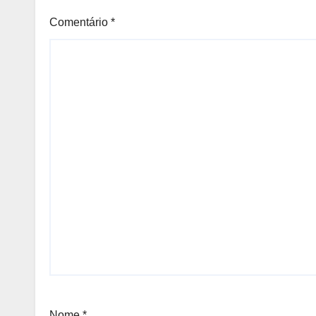
Comentário
*
Nome
*