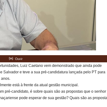
ortunidades, Luiz Caetano vem demonstrado que ainda pode
de Salvador e teve a sua pré-candidatura lançada pelo PT para
 anos.
mente está à frente da atual gestão municipal.
um pré-candidato, é sobre quais são as propostas que o senhor
amaçariense pode esperar de sua gestão? Quais são as propost