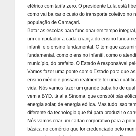
elétrico com tarifa zero. O presidente Lula está l
como vai baixar o custo do transporte coletivo no 
população de Camaçari.
Botar as escolas para funcionar em tempo integral
um computador a cada criança do ensino fundamental
infantil e o ensino fundamental. O tem que assum
fundamental, como o ensino infantil, como o aten
município, do prefeito. O Estado é responsável pe
Vamos fazer uma ponte com o Estado para que as 
ensino médio e possam realmente ter uma qualific
vida. Nós vamos fazer um grande trabalho de qual
vem a BYD, tá aí a Sinoma, que constrói pás eólic
energia solar, de energia eólica. Mas tudo isso t
diferente da tecnologia que foi para produzir o car
Nós vamos criar um cartão corporativo para a popu
básica no comércio que for credenciado pelo muni