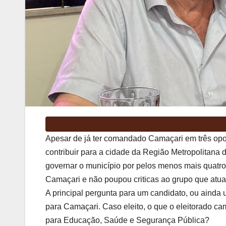
Apesar de já ter comandado Camaçari em três op
contribuir para a cidade da Região Metropolitana 
governar o município por pelos menos mais quatro
Camaçari e não poupou criticas ao grupo que atual
A principal pergunta para um candidato, ou ainda 
para Camaçari. Caso eleito, o que o eleitorado c
para Educação, Saúde e Segurança Pública?