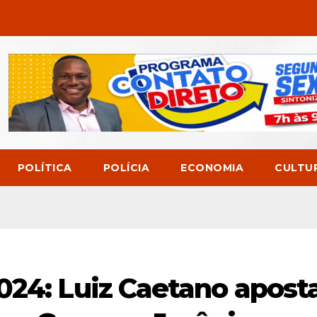
POLÍTICA
POLÍCIA
ECONOMIA
CULTU
024: Luiz Caetano apost