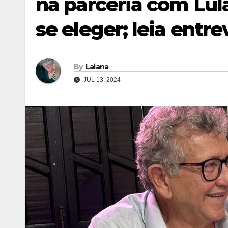
na parceria com Lul
se eleger; leia entre
By
Laiana
JUL 13, 2024