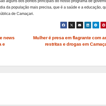
ão alguns dos pontos principais do nosso programa de govern
 dia da população mais precisa, que é a saúde e a educação, q
pública de Camaçari.
ke news
Mulher é presa em flagrante com 
a e
restritas e drogas em Camaç