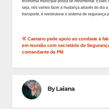
economia municipal possa se movimentar. Esses s
seja, nós vamos fazer a mudança através do dia a
transporte, é reestruturar o sistema de segurança 
Navegação
Caetano pede apoio ao combate à fa
em reunião com secretário de Seguranç
de
comandante da PM
Post
By
Laiana