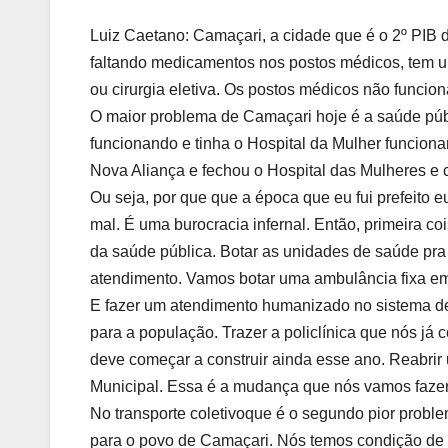
Luiz Caetano: Camaçari, a cidade que é o 2º PIB d
faltando medicamentos nos postos médicos, tem um
ou cirurgia eletiva. Os postos médicos não funcio
O maior problema de Camaçari hoje é a saúde públ
funcionando e tinha o Hospital da Mulher funcion
Nova Aliança e fechou o Hospital das Mulheres e 
Ou seja, por que que a época que eu fui prefeito
mal. É uma burocracia infernal. Então, primeira c
da saúde pública. Botar as unidades de saúde pra
atendimento. Vamos botar uma ambulância fixa em
E fazer um atendimento humanizado no sistema de
para a população. Trazer a policlínica que nós já 
deve começar a construir ainda esse ano. Reabrir 
Municipal. Essa é a mudança que nós vamos fazer
No transporte coletivoque é o segundo pior problem
para o povo de Camaçari. Nós temos condição de fa