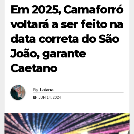
Em 2025, Camaforró
voltará a ser feito na
data correta do São
João, garante
Caetano
By
Laiana
JUN 14, 2024