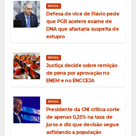
BRASIL
Defesa de vice de Flávio pede
que PGR acelere exame de
DNA que afastaria suspeita de
estupro
BRASIL
Justiça decide sobre remição
de pena por aprovação no
ENEM e no ENCCEJA
BRASIL
Presidente da CNI critica corte
de apenas 0,25% na taxa de
juros e diz que decisão segue
asfixiando a população