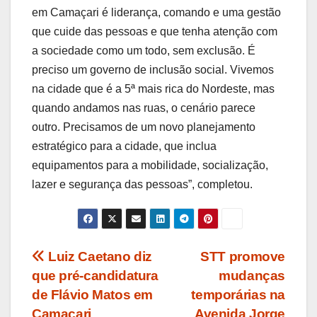
em Camaçari é liderança, comando e uma gestão
que cuide das pessoas e que tenha atenção com
a sociedade como um todo, sem exclusão. É
preciso um governo de inclusão social. Vivemos
na cidade que é a 5ª mais rica do Nordeste, mas
quando andamos nas ruas, o cenário parece
outro. Precisamos de um novo planejamento
estratégico para a cidade, que inclua
equipamentos para a mobilidade, socialização,
lazer e segurança das pessoas”, completou.
Navegação
Luiz Caetano diz
STT promove
que pré-candidatura
mudanças
de
de Flávio Matos em
temporárias na
Camaçari
Avenida Jorge