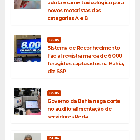
adota exame toxicológico para
novos motoristas das
categorias A e B
BAHIA
Sistema de Reconhecimento
Facial registra marca de 6.000
foragidos capturados na Bahia,
diz SSP
BAHIA
Governo da Bahia nega corte
no auxílio-alimentação de
servidores Reda
BAHIA