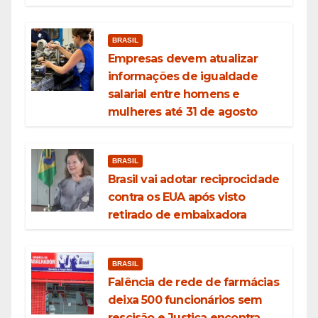
BRASIL
Empresas devem atualizar
informações de igualdade
salarial entre homens e
mulheres até 31 de agosto
BRASIL
Brasil vai adotar reciprocidade
contra os EUA após visto
retirado de embaixadora
BRASIL
Falência de rede de farmácias
deixa 500 funcionários sem
rescisão e Justiça encontra