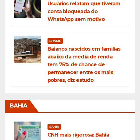
Usuários relatam que tiveram
conta bloqueada do
WhatsApp sem motivo
BRASIL
Baianos nascidos em famílias
abaixo da média de renda
tem 75% de chance de
permanecer entre os mais
pobres, diz estudo
BAHIA
BAHIA
CNH mais rigorosa: Bahia