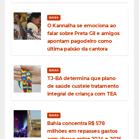
BAHIA
O Kannalha se emociona ao
falar sobre Preta Gil e amigos
apontam pagodeiro como
última paixão da cantora
BAHIA
TJ-BA determina que plano
de saúde custeie tratamento
integral de criança com TEA
BAHIA
Bahia concentra R$ 578
milhões em repasses gastos
com shows entre 2024 e 2026,