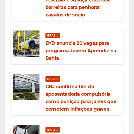
barreiras para penhorar
cavalos de sócio
BRASIL
BYD anuncia 20 vagas para
programa Jovem Aprendiz na
Bahia
BRASIL
CNJ confirma fim da
aposentadoria compulsória
como punição para juízes que
cometem infrações graves
BRASIL