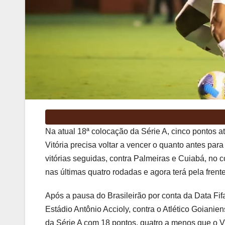
Na atual 18ª colocação da Série A, cinco pontos a
Vitória precisa voltar a vencer o quanto antes pa
vitórias seguidas, contra Palmeiras e Cuiabá, no
nas últimas quatro rodadas e agora terá pela fren
Após a pausa do Brasileirão por conta da Data Fif
Estádio Antônio Accioly, contra o Atlético Goiani
da Série A com 18 pontos, quatro a menos que o Vit