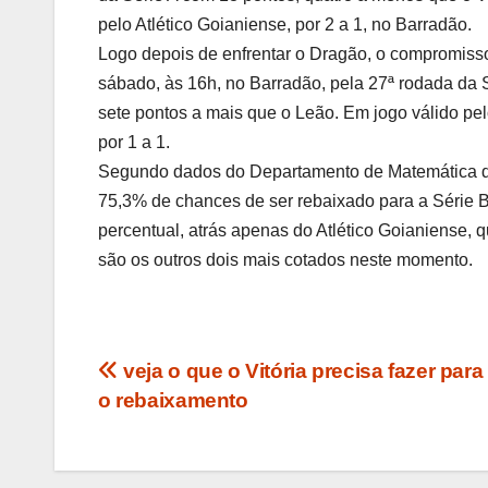
pelo Atlético Goianiense, por 2 a 1, no Barradão.
Logo depois de enfrentar o Dragão, o compromisso
sábado, às 16h, no Barradão, pela 27ª rodada da 
sete pontos a mais que o Leão. Em jogo válido pel
por 1 a 1.
Segundo dados do Departamento de Matemática da
75,3% de chances de ser rebaixado para a Série 
percentual, atrás apenas do Atlético Goianiense,
são os outros dois mais cotados neste momento.
Navegação
veja o que o Vitória precisa fazer para 
o rebaixamento
de
Post