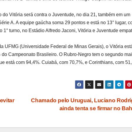
 do Vitória será contra o Juventude, no dia 21, também em um
Série A. A equipe gaúcha soma 29 pontos e está no 13° lugar, 
o 1° turno, no Estádio Alfredo Jaconi, Vitória e Juventude emp
 UFMG (Universidade Federal de Minas Gerais), o Vitória est
B do Campeonato Brasileiro. O Rubro-Negro tem o segundo mai
 que está com 94,4%. Cuiabá, com 70,7%, e Corinthians, com 51
evitar
Chamado pelo Uruguai, Luciano Rodr
ainda tenta se firmar no Ba