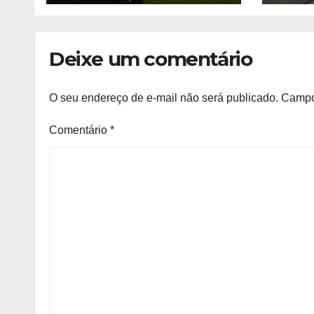
festa com mais de
de 1
30 mil torcedores
no estádio
Deixe um comentário
O seu endereço de e-mail não será publicado.
Campo
Comentário
*