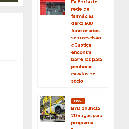
Falência de
rede de
farmácias
deixa 500
funcionários
sem rescisão
e Justiça
encontra
barreiras para
penhorar
cavalos de
sócio
BRASIL
BYD anuncia
20 vagas para
programa