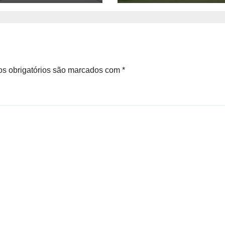
50 vagas
s obrigatórios são marcados com
*