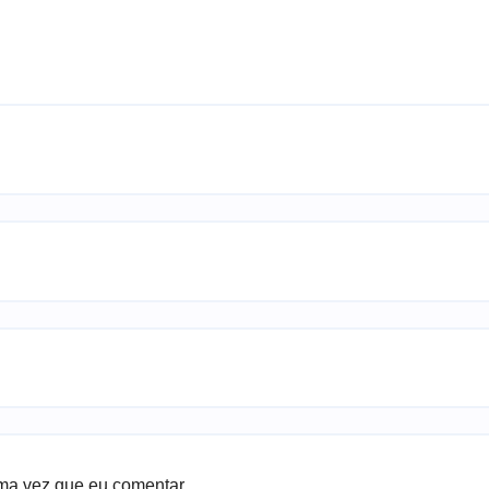
ma vez que eu comentar.