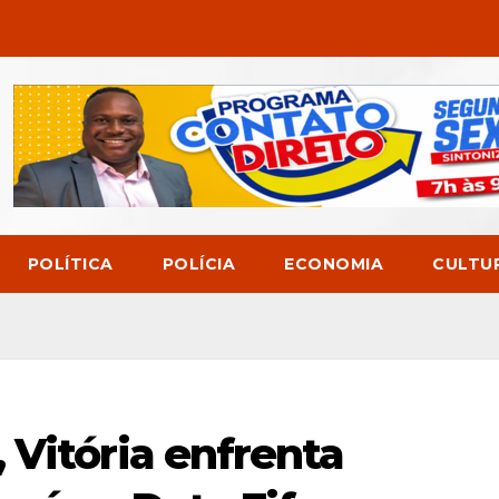
POLÍTICA
POLÍCIA
ECONOMIA
CULTU
 Vitória enfrenta