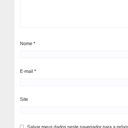
Nome
*
E-mail
*
Site
Salvar meus dados neste navegador para a próxi