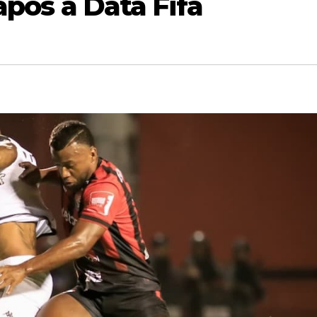
após a Data Fifa