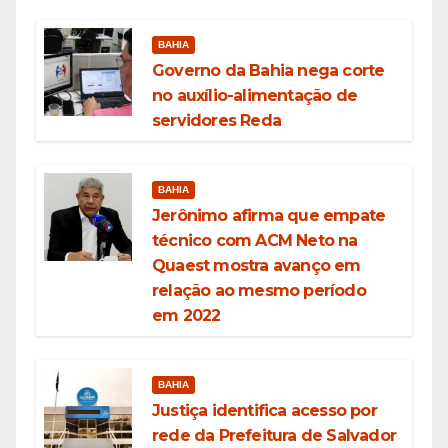
BAHIA
Governo da Bahia nega corte
no auxílio-alimentação de
servidores Reda
BAHIA
Jerônimo afirma que empate
técnico com ACM Neto na
Quaest mostra avanço em
relação ao mesmo período
em 2022
BAHIA
Justiça identifica acesso por
rede da Prefeitura de Salvador