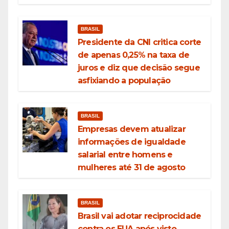
BRASIL
Presidente da CNI critica corte
de apenas 0,25% na taxa de
juros e diz que decisão segue
asfixiando a população
BRASIL
Empresas devem atualizar
informações de igualdade
salarial entre homens e
mulheres até 31 de agosto
BRASIL
Brasil vai adotar reciprocidade
contra os EUA após visto