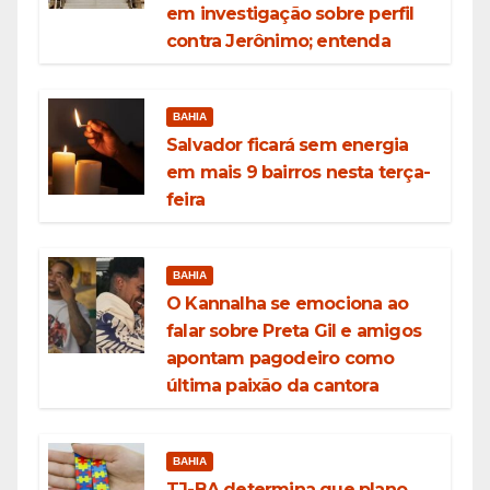
em investigação sobre perfil
contra Jerônimo; entenda
BAHIA
Salvador ficará sem energia
em mais 9 bairros nesta terça-
feira
BAHIA
O Kannalha se emociona ao
falar sobre Preta Gil e amigos
apontam pagodeiro como
última paixão da cantora
BAHIA
TJ-BA determina que plano