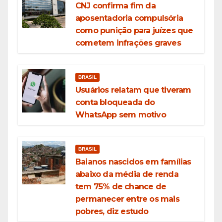
CNJ confirma fim da
aposentadoria compulsória
como punição para juízes que
cometem infrações graves
BRASIL
Usuários relatam que tiveram
conta bloqueada do
WhatsApp sem motivo
BRASIL
Baianos nascidos em famílias
abaixo da média de renda
tem 75% de chance de
permanecer entre os mais
pobres, diz estudo