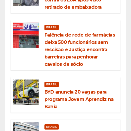
retirado de embaixadora
BRASIL
Falência de rede de farmácias
deixa 500 funcionários sem
rescisão e Justiça encontra
barreiras para penhorar
cavalos de sócio
BRASIL
BYD anuncia 20 vagas para
programa Jovem Aprendiz na
Bahia
BRASIL