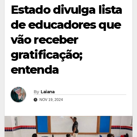
Estado divulga lista
de educadores que
vão receber
gratificação;
entenda
By
Laiana
NOV 19, 2024