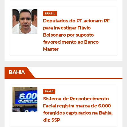
BRASIL
Deputados do PT acionam PF
para investigar Flávio
Bolsonaro por suposto
favorecimento ao Banco
Master
BAHIA
BAHIA
Sistema de Reconhecimento
Facial registra marca de 6.000
foragidos capturados na Bahia,
diz SSP