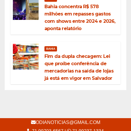
Bahia concentra R$ 578
milhões em repasses gastos
com shows entre 2024 e 2026,
aponta relatório
BAHIA
Fim da dupla checagem: Lei
que proíbe conferência de
mercadorias na saída de lojas
já está em vigor em Salvador
ODIANOTICIAS@GMAIL.COM