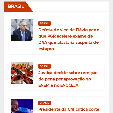
BRASIL
BRASIL
Defesa de vice de Flávio pede
que PGR acelere exame de
DNA que afastaria suspeita de
estupro
BRASIL
Justiça decide sobre remição
de pena por aprovação no
ENEM e no ENCCEJA
BRASIL
Presidente da CNI critica corte