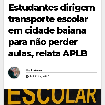
Estudantes dirigem
transporte escolar
em cidade baiana
para não perder
aulas, relata APLB
By
Laiana
MAIO 27, 2024