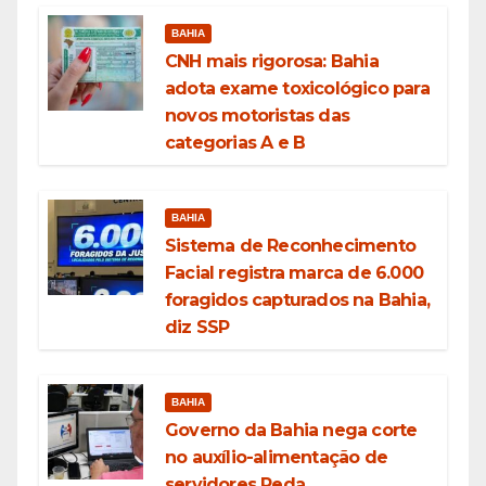
BAHIA
CNH mais rigorosa: Bahia
adota exame toxicológico para
novos motoristas das
categorias A e B
BAHIA
Sistema de Reconhecimento
Facial registra marca de 6.000
foragidos capturados na Bahia,
diz SSP
BAHIA
Governo da Bahia nega corte
no auxílio-alimentação de
servidores Reda