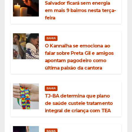
Salvador ficará sem energia
em mais 9 bairros nesta terça-
feira
BAHIA
O Kannalha se emociona ao
falar sobre Preta Gil e amigos
apontam pagodeiro como
última paixão da cantora
BAHIA
TJ-BA determina que plano
de saúde custeie tratamento
integral de criança com TEA
BAHIA