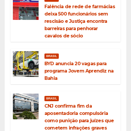
Falência de rede de farmácias
deixa 500 funcionários sem
rescisão e Justiça encontra
barreiras para penhorar
cavalos de sócio
BRASIL
BYD anuncia 20 vagas para
programa Jovem Aprendiz na
Bahia
BRASIL
CNJ confirma fim da
aposentadoria compulsória
como punição para juízes que
cometem infrações graves