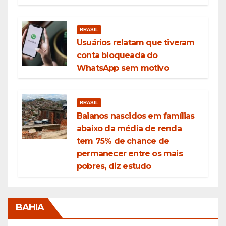
BRASIL
Usuários relatam que tiveram
conta bloqueada do
WhatsApp sem motivo
BRASIL
Baianos nascidos em famílias
abaixo da média de renda
tem 75% de chance de
permanecer entre os mais
pobres, diz estudo
BAHIA