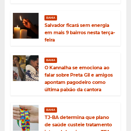
BAHIA
Salvador ficará sem energia
em mais 9 bairros nesta terça-
feira
BAHIA
O Kannalha se emociona ao
falar sobre Preta Gil e amigos
apontam pagodeiro como
última paixão da cantora
BAHIA
TJ-BA determina que plano
de saúde custeie tratamento