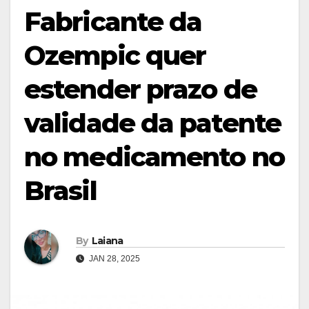
Fabricante da
Ozempic quer
estender prazo de
validade da patente
no medicamento no
Brasil
By
Laiana
JAN 28, 2025