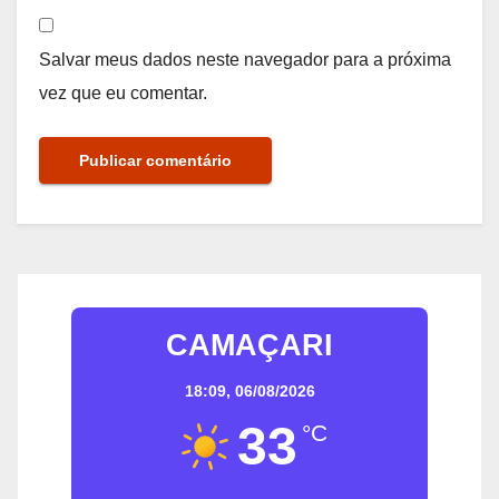
Salvar meus dados neste navegador para a próxima
vez que eu comentar.
CAMAÇARI
18:09,
06/08/2026
33
°C