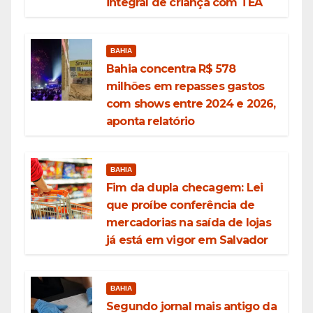
integral de criança com TEA
BAHIA
Bahia concentra R$ 578
milhões em repasses gastos
com shows entre 2024 e 2026,
aponta relatório
BAHIA
Fim da dupla checagem: Lei
que proíbe conferência de
mercadorias na saída de lojas
já está em vigor em Salvador
BAHIA
Segundo jornal mais antigo da