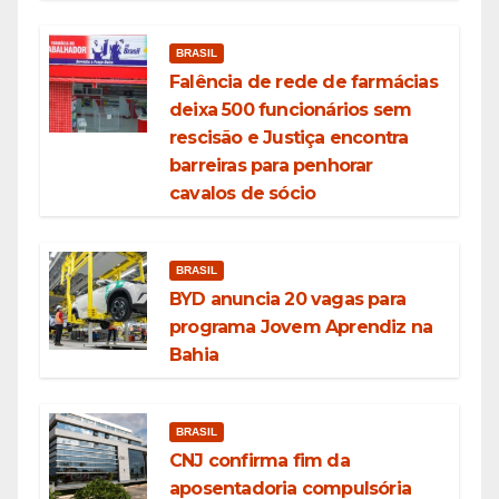
BRASIL
Falência de rede de farmácias
deixa 500 funcionários sem
rescisão e Justiça encontra
barreiras para penhorar
cavalos de sócio
BRASIL
BYD anuncia 20 vagas para
programa Jovem Aprendiz na
Bahia
BRASIL
CNJ confirma fim da
aposentadoria compulsória