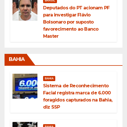
BRASIL
Deputados do PT acionam PF
para investigar Flávio
Bolsonaro por suposto
favorecimento ao Banco
Master
BAHIA
BAHIA
Sistema de Reconhecimento
Facial registra marca de 6.000
foragidos capturados na Bahia,
diz SSP
BAHIA