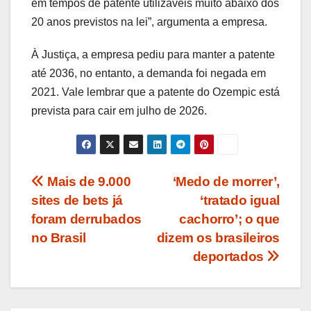
em tempos de patente utilizáveis muito abaixo dos
20 anos previstos na lei”, argumenta a empresa.
À Justiça, a empresa pediu para manter a patente
até 2036, no entanto, a demanda foi negada em
2021. Vale lembrar que a patente do Ozempic está
prevista para cair em julho de 2026.
Navegação
Mais de 9.000
‘Medo de morrer’,
sites de bets já
‘tratado igual
de
foram derrubados
cachorro’; o que
Post
no Brasil
dizem os brasileiros
deportados