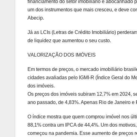
financiamento do setor imobiliário e abocanhado p
um dos instrumentos que mais cresceu, e deve co
Abecip.
Já as LCIs (Letras de Crédito Imobiliário) perder
de liquidez que aumentou o seu custo.
VALORIZAÇÃO DOS IMÓVEIS
Em termos de preços, o mercado imobiliário brasi
cidades avaliadas pelo IGMI-R (Índice Geral do Me
dos imóveis.
Os preços dos imóveis subiram 12,7% em 2024, segu
ano passado, de 4,83%. Apenas Rio de Janeiro e 
O índice mostra que quem comprou imóvel nos últi
88,1% contra um IPCA de 44,4%. Um dos motivos, d
começou na pandemia. Esse aumento de preços re