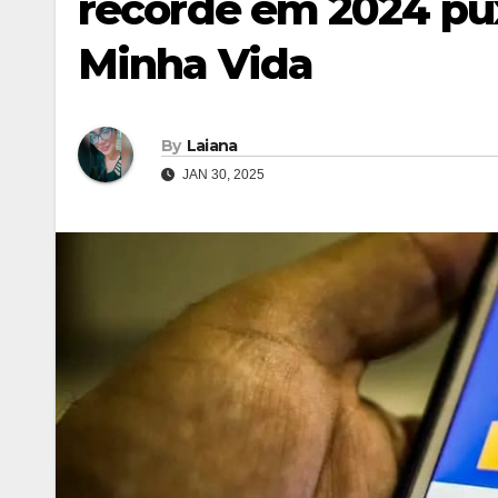
recorde em 2024 pu
Minha Vida
By
Laiana
JAN 30, 2025