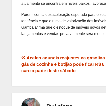
atualmente se encontra em níveis baixos, favorec
Porém, com a desaceleração esperada para o setor
tendência é que o ritmo de valorização dos imóve
Gamba afirma que o estoque de imóveis novos deve
lançamentos e vendas provavelmente será menor.
Navegação
Acelen anuncia reajustes na gasolina
gás de cozinha e botijão pode ficar R$ 8
de
caro a partir deste sábado
Post