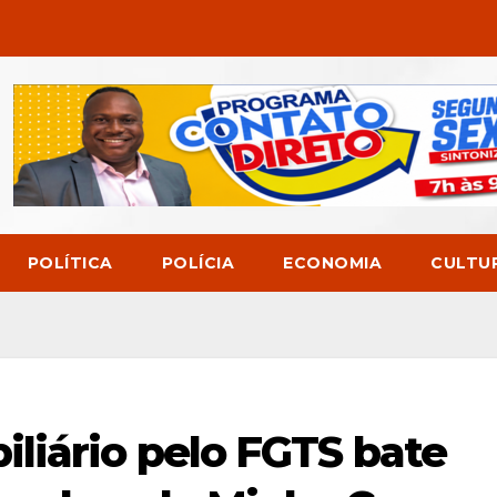
POLÍTICA
POLÍCIA
ECONOMIA
CULTU
liário pelo FGTS bate