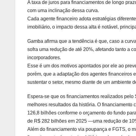
A taxa de juros para financiamentos de longo praz
com uma inclinação dessa curva.
Cada agente financeiro adota estratégias diferente
imobiliário, o impacto dessa alta é notável, princi
Gamba afirma que a tendência é que, caso a curva
sofra uma redução de até 20%, afetando tanto a co
incorporadores.
Esse é um dos motivos apontados por ele ao prever
porém, que a adaptação dos agentes financeiros e 
sustentar o setor, mesmo diante de um ambiente de
Espera-se que os financiamentos realizados pelo
melhores resultados da história. O financiament
126,8 bilhões conforme o orçamento do fundo para
de R$ 282 bilhões em 2025 —uma redução de 10%
Além do financiamento via poupança e FGTS, o me