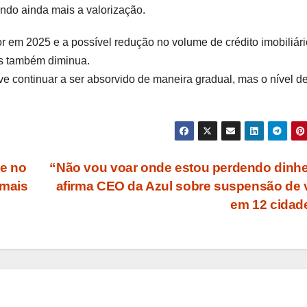
endo ainda mais a valorização.
 em 2025 e a possível redução no volume de crédito imobiliári
is também diminua.
 continuar a ser absorvido de maneira gradual, mas o nível d
 e no
“Não vou voar onde estou perdendo dinhe
 mais
afirma CEO da Azul sobre suspensão de
em 12 cida