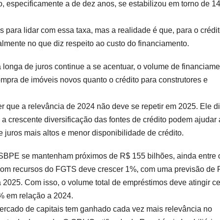
o, especificamente a de dez anos, se estabilizou em torno de 1
s para lidar com essa taxa, mas a realidade é que, para o crédi
palmente no que diz respeito ao custo do financiamento.
 longa de juros continue a se acentuar, o volume de financiam
mpra de imóveis novos quanto o crédito para construtores e
 que a relevância de 2024 não deve se repetir em 2025. Ele di
a crescente diversificação das fontes de crédito podem ajudar 
 juros mais altos e menor disponibilidade de crédito.
 SBPE se mantenham próximos de R$ 155 bilhões, ainda entre 
o com recursos do FGTS deve crescer 1%, com uma previsão de 
 2025. Com isso, o volume total de empréstimos deve atingir c
 em relação a 2024.
rcado de capitais tem ganhado cada vez mais relevância no