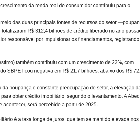
o crescimento da renda real do consumidor contribuiu para o
r meio das duas principais fontes de recursos do setor —poupan
otalizaram R$ 312,4 bilhões de crédito liberado no ano passa
or responsável por impulsionar os financiamentos, registrando
stimo) também contribuiu com um crescimento de 22%, com
 do SBPE ficou negativa em R$ 21,7 bilhões, abaixo dos R$ 72
 da poupança e constante preocupação do setor, a elevação d
 para obter crédito imobiliário, segundo o levantamento. A Abec
se acontecer, será percebido a partir de 2025.
iliário é a taxa longa de juros, que tem se mantido elevada nos