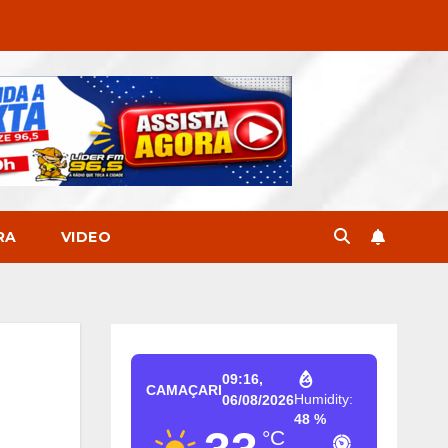
RA
VIDEO
09:16,
CAMAÇARI
Humidity:
06/08/2026
48 %
°C