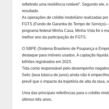
refletindo uma resiliência notável”. Segundo ele, 
resultado.
As operações de crédito imobiliário realizadas po
FGTS (Fundo de Garantia do Tempo de Serviço)— t
programa federal Minha Casa, Minha Vida foi o mai
melhor ano da participação do FGTS.
O SBPE (Sistema Brasileiro de Poupança e Empré
destaque para imóveis usados. A captação líquida
bilhões registrados em 2023.
Tida como responsável pelo desempenho negativo
Selic (taxa básica de juros) ainda não é empecilho
prevê que o impacto da trajetória de alta da taxa, 
Uma das principais referências para o crédito imob
últimos três anos.