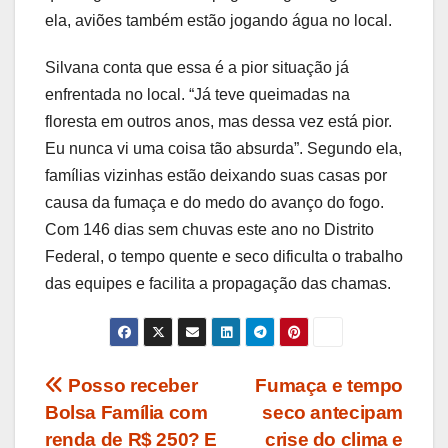
ela, aviões também estão jogando água no local.
Silvana conta que essa é a pior situação já
enfrentada no local. “Já teve queimadas na
floresta em outros anos, mas dessa vez está pior.
Eu nunca vi uma coisa tão absurda”. Segundo ela,
famílias vizinhas estão deixando suas casas por
causa da fumaça e do medo do avanço do fogo.
Com 146 dias sem chuvas este ano no Distrito
Federal, o tempo quente e seco dificulta o trabalho
das equipes e facilita a propagação das chamas.
Navegação
Posso receber
Fumaça e tempo
Bolsa Família com
seco antecipam
de
renda de R$ 250? E
crise do clima e