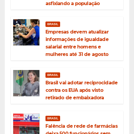
asfixiando a população
BRASIL
Empresas devem atualizar
informações de igualdade
salarial entre homens e
mulheres até 31 de agosto
BRASIL
Brasil vai adotar reciprocidade
contra os EUA após visto
retirado de embaixadora
BRASIL
Falência de rede de farmácias
deixa 500 funcionários sem