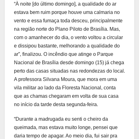
“À noite [do último domingo], a qualidade do ar
estava bem ruim porque houve uma calmaria no
vento e essa fumaça toda desceu, principalmente
na região norte do Plano Piloto de Brasília. Mas,
com o amanhecer do dia, o vento voltou a circular
e dissipou bastante, melhorando a qualidade do
ar”, finalizou. O incêndio que atinge o Parque
Nacional de Brasília desde domingo (15) já chega
perto das casas situadas nas redondezas do local.
A professora Silvana Moura, que mora em uma
vila militar ao lado da Floresta Nacional, conta
que as chamas chegaram em volta de sua casa
no início da tarde desta segunda-feira.
“Durante a madrugada eu senti o cheiro da
queimada, mas estava muito longe, pensei que
daria tempo de apagar. Ao meio dia, fui sair pra