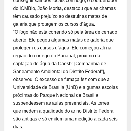
conseguir sair dos locais com fogo, o coordenador
do ICMBio, João Morita, destacou que as chamas
têm causado prejuízo ao destruir as matas de
galeria que protegem os cursos d’água.
“O fogo não está correndo só pela área de cerrado
aberto. Ele pegou algumas matas de galeria que
protegem os cursos d’água. Ele começou ali na
região do córrego do Bananal, próximo da
captação de água da Caesb” [Companhia de
Saneamento Ambiental do Distrito Federal”],
observou. O excesso de fumaça fez com que a
Universidade de Brasília (UnB) e algumas escolas
próximas do Parque Nacional de Brasília
suspendessem as aulas presenciais. As torres
que medem a qualidade do ar no Distrito Federal
são antigas e só emitem uma medição a cada seis
dias.