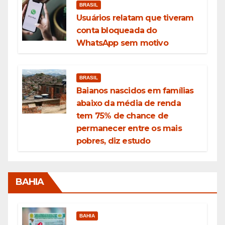
BRASIL
Usuários relatam que tiveram
conta bloqueada do
WhatsApp sem motivo
BRASIL
Baianos nascidos em famílias
abaixo da média de renda
tem 75% de chance de
permanecer entre os mais
pobres, diz estudo
BAHIA
BAHIA