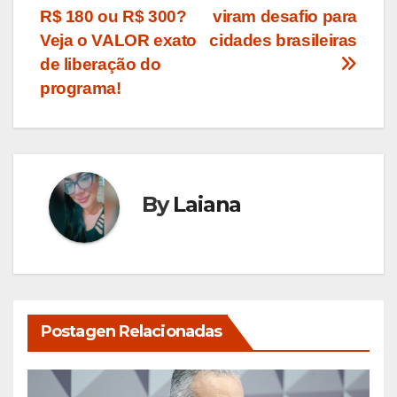
Post
R$ 180 ou R$ 300?
viram desafio para
Veja o VALOR exato
cidades brasileiras
de liberação do
programa!
By
Laiana
Postagen Relacionadas