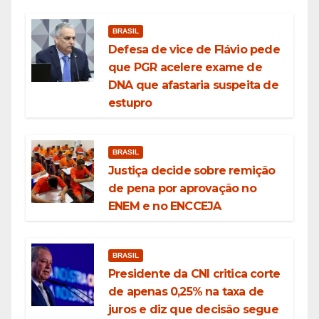
BRASIL
Defesa de vice de Flávio pede
que PGR acelere exame de
DNA que afastaria suspeita de
estupro
BRASIL
Justiça decide sobre remição
de pena por aprovação no
ENEM e no ENCCEJA
BRASIL
Presidente da CNI critica corte
de apenas 0,25% na taxa de
juros e diz que decisão segue