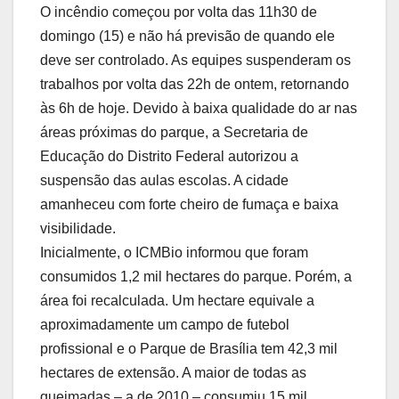
O incêndio começou por volta das 11h30 de
domingo (15) e não há previsão de quando ele
deve ser controlado. As equipes suspenderam os
trabalhos por volta das 22h de ontem, retornando
às 6h de hoje. Devido à baixa qualidade do ar nas
áreas próximas do parque, a Secretaria de
Educação do Distrito Federal autorizou a
suspensão das aulas escolas. A cidade
amanheceu com forte cheiro de fumaça e baixa
visibilidade.
Inicialmente, o ICMBio informou que foram
consumidos 1,2 mil hectares do parque. Porém, a
área foi recalculada. Um hectare equivale a
aproximadamente um campo de futebol
profissional e o Parque de Brasília tem 42,3 mil
hectares de extensão. A maior de todas as
queimadas – a de 2010 – consumiu 15 mil