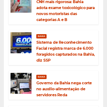
CNH mais rigorosa: Bahia
adota exame toxicológico para
novos motoristas das
categorias A e B
BAHIA
Sistema de Reconhecimento
Facial registra marca de 6.000
foragidos capturados na Bahia,
diz SSP
BAHIA
Governo da Bahia nega corte
no auxílio-alimentação de
servidores Reda