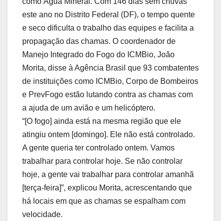
como Água Mineral. Com 146 dias sem chuvas
este ano no Distrito Federal (DF), o tempo quente
e seco dificulta o trabalho das equipes e facilita a
propagação das chamas. O coordenador de
Manejo Integrado do Fogo do ICMBio, João
Morita, disse à Agência Brasil que 93 combatentes
de instituições como ICMBio, Corpo de Bombeiros
e PrevFogo estão lutando contra as chamas com
a ajuda de um avião e um helicóptero.
“[O fogo] ainda está na mesma região que ele
atingiu ontem [domingo]. Ele não está controlado.
A gente queria ter controlado ontem. Vamos
trabalhar para controlar hoje. Se não controlar
hoje, a gente vai trabalhar para controlar amanhã
[terça-feira]”, explicou Morita, acrescentando que
há locais em que as chamas se espalham com
velocidade.