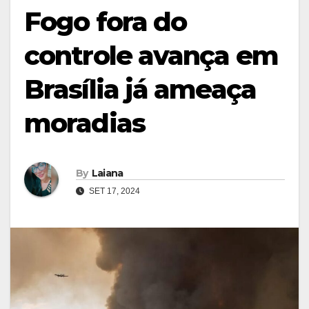
Fogo fora do
controle avança em
Brasília já ameaça
moradias
By
Laiana
SET 17, 2024