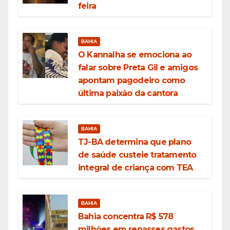
feira
BAHIA
O Kannalha se emociona ao
falar sobre Preta Gil e amigos
apontam pagodeiro como
última paixão da cantora
BAHIA
TJ-BA determina que plano
de saúde custeie tratamento
integral de criança com TEA
BAHIA
Bahia concentra R$ 578
milhões em repasses gastos