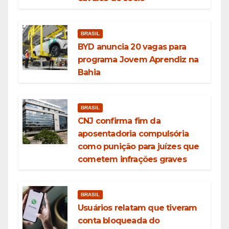
BRASIL
BYD anuncia 20 vagas para
programa Jovem Aprendiz na
Bahia
BRASIL
CNJ confirma fim da
aposentadoria compulsória
como punição para juízes que
cometem infrações graves
BRASIL
Usuários relatam que tiveram
conta bloqueada do