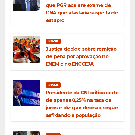
que PGR acelere exame de
DNA que afastaria suspeita de
estupro
BRASIL
Justiça decide sobre remição
de pena por aprovação no
ENEM e no ENCCEJA
BRASIL
Presidente da CNI critica corte
de apenas 0,25% na taxa de
juros e diz que decisão segue
asfixiando a população