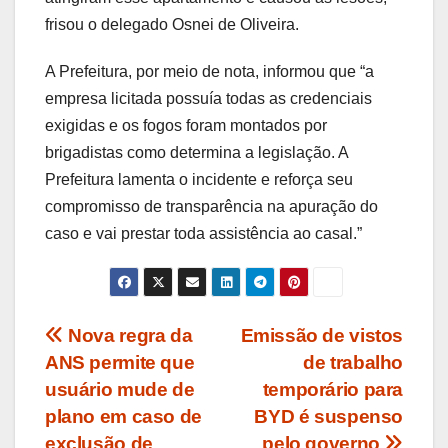
frisou o delegado Osnei de Oliveira.
A Prefeitura, por meio de nota, informou que “a
empresa licitada possuía todas as credenciais
exigidas e os fogos foram montados por
brigadistas como determina a legislação. A
Prefeitura lamenta o incidente e reforça seu
compromisso de transparência na apuração do
caso e vai prestar toda assistência ao casal.”
Navegação
Nova regra da
Emissão de vistos
ANS permite que
de trabalho
de
usuário mude de
temporário para
Post
plano em caso de
BYD é suspenso
exclusão de
pelo governo