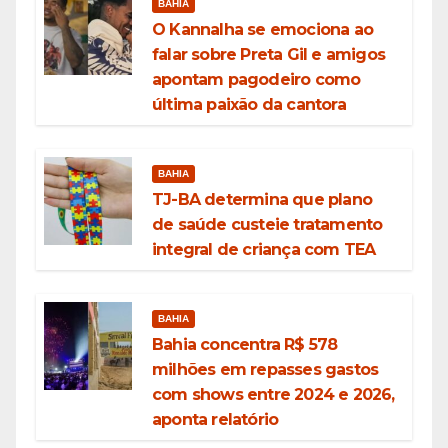
BAHIA
O Kannalha se emociona ao
falar sobre Preta Gil e amigos
apontam pagodeiro como
última paixão da cantora
BAHIA
TJ-BA determina que plano
de saúde custeie tratamento
integral de criança com TEA
BAHIA
Bahia concentra R$ 578
milhões em repasses gastos
com shows entre 2024 e 2026,
aponta relatório