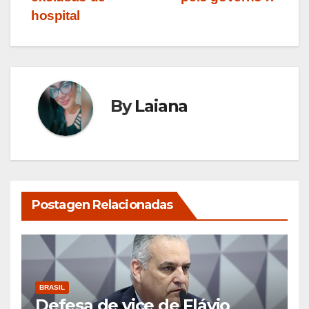
hospital
By
Laiana
Postagen Relacionadas
BRASIL
Defesa de vice de Flávio