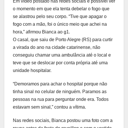
Em vídeo postado nas redes sociais é possível ver
o momento em que ela tenta debelar o fogo que
se alastrou pelo seu corpo. “Tive que apagar o
fogo com a mão, foi o único meio que achei na
hora,” afirmou Bianca ao g1.
O casal, que saiu de Porto Alegre (RS) para curtir
a virada do ano na cidade catarinense, não
conseguiu chamar uma ambulância até o local e
teve que se deslocar por conta própria até uma
unidade hospitalar.
“Demoramos para achar o hospital porque não
tinha sinal no celular de ninguém. Paramos as
pessoas na rua para perguntar onde era. Todos
estavam sem sinal,” contou a vítima.
Nas redes sociais, Bianca postou uma foto com a