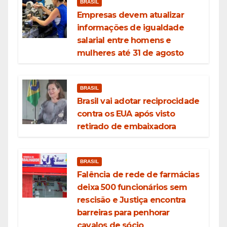
BRASIL
Empresas devem atualizar
informações de igualdade
salarial entre homens e
mulheres até 31 de agosto
BRASIL
Brasil vai adotar reciprocidade
contra os EUA após visto
retirado de embaixadora
BRASIL
Falência de rede de farmácias
deixa 500 funcionários sem
rescisão e Justiça encontra
barreiras para penhorar
cavalos de sócio