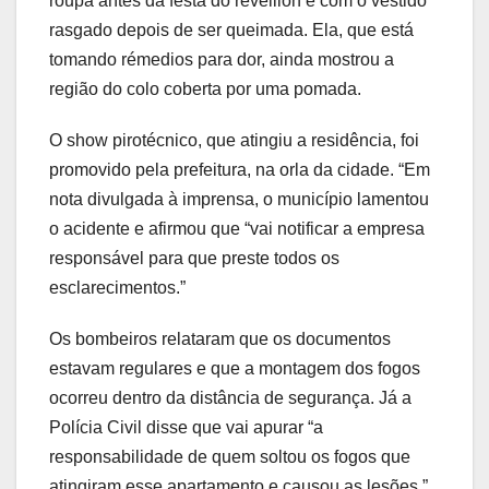
roupa antes da festa do reveillon e com o vestido
rasgado depois de ser queimada. Ela, que está
tomando rémedios para dor, ainda mostrou a
região do colo coberta por uma pomada.
O show pirotécnico, que atingiu a residência, foi
promovido pela prefeitura, na orla da cidade. “Em
nota divulgada à imprensa, o município lamentou
o acidente e afirmou que “vai notificar a empresa
responsável para que preste todos os
esclarecimentos.”
Os bombeiros relataram que os documentos
estavam regulares e que a montagem dos fogos
ocorreu dentro da distância de segurança. Já a
Polícia Civil disse que vai apurar “a
responsabilidade de quem soltou os fogos que
atingiram esse apartamento e causou as lesões,”