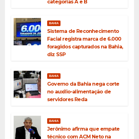
categorias A e B
BAHIA
Sistema de Reconhecimento
Facial registra marca de 6.000
foragidos capturados na Bahia,
diz SSP
BAHIA
Governo da Bahia nega corte
no auxílio-alimentação de
servidores Reda
BAHIA
Jerônimo afirma que empate
técnico com ACM Neto na