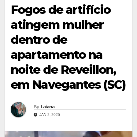
Fogos de artifício
atingem mulher
dentro de
apartamento na
noite de Reveillon,
em Navegantes (SC)
By
Laiana
JAN 2, 2025