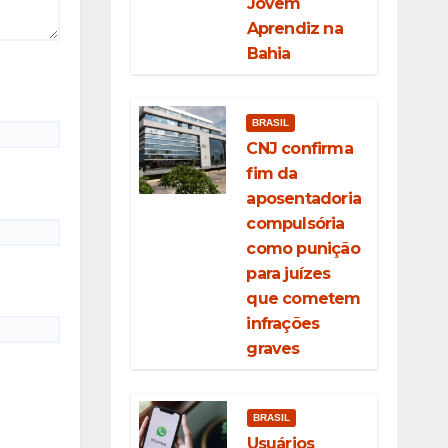
Jovem
Aprendiz na
Bahia
BRASIL
CNJ confirma
fim da
aposentadoria
compulsória
como punição
para juízes
que cometem
infrações
graves
BRASIL
Usuários