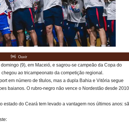
do domingo (9), em Maceió, e sagrou-se campeão da Copa do
ci chegou ao tricampeonato da competição regional.
port em número de títulos, mas a dupla Bahia e Vitória segue
ubes baianos. O rubro-negro não vence o Nordestão desde 2010
 o estado do Ceará tem levado a vantagem nos últimos anos: s
ste: