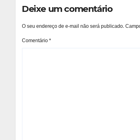
no estádio
Deixe um comentário
O seu endereço de e-mail não será publicado.
Campo
Comentário
*