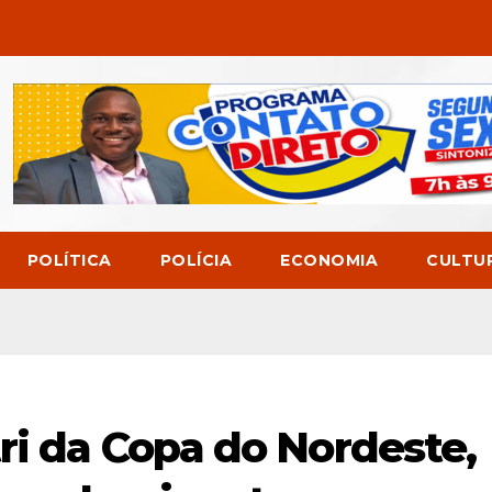
POLÍTICA
POLÍCIA
ECONOMIA
CULTU
ri da Copa do Nordeste,