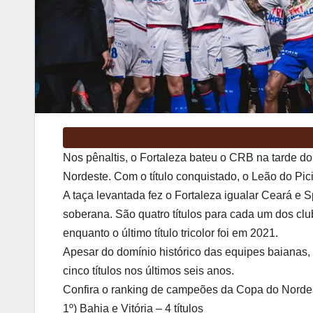
Nos pênaltis, o Fortaleza bateu o CRB na tarde 
Nordeste. Com o título conquistado, o Leão do Pi
A taça levantada fez o Fortaleza igualar Ceará e S
soberana. São quatro títulos para cada um dos cl
enquanto o último título tricolor foi em 2021.
Apesar do domínio histórico das equipes baianas,
cinco títulos nos últimos seis anos.
Confira o ranking de campeões da Copa do Norde
1º) Bahia e Vitória – 4 títulos