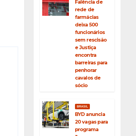
Falência de
rede de
farmácias
deixa 500
funcionários
sem rescisão
e Justiça
encontra
barreiras para
penhorar
cavalos de
sócio
BRASIL
BYD anuncia
20 vagas para
programa