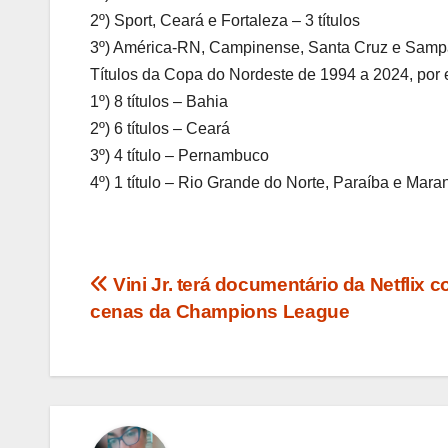
2º) Sport, Ceará e Fortaleza – 3 títulos
3º) América-RN, Campinense, Santa Cruz e Sampai
Títulos da Copa do Nordeste de 1994 a 2024, por 
1º) 8 títulos – Bahia
2º) 6 títulos – Ceará
3º) 4 título – Pernambuco
4º) 1 título – Rio Grande do Norte, Paraíba e Mar
Navegação
Vini Jr. terá documentário da Netflix 
cenas da Champions League
de
Post