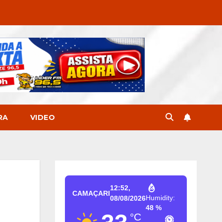
RA
VIDEO
12:52,
CAMAÇARI
Humidity:
08/08/2026
48 %
°C