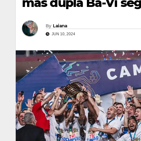
mas dupla Ba-Vi se
By
Laiana
JUN 10, 2024