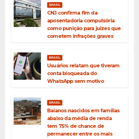
BRASIL
CNJ confirma fim da
aposentadoria compulsória
como punição para juízes que
cometem infrações graves
BRASIL
Usuários relatam que tiveram
conta bloqueada do
WhatsApp sem motivo
BRASIL
Baianos nascidos em famílias
abaixo da média de renda
tem 75% de chance de
permanecer entre os mais