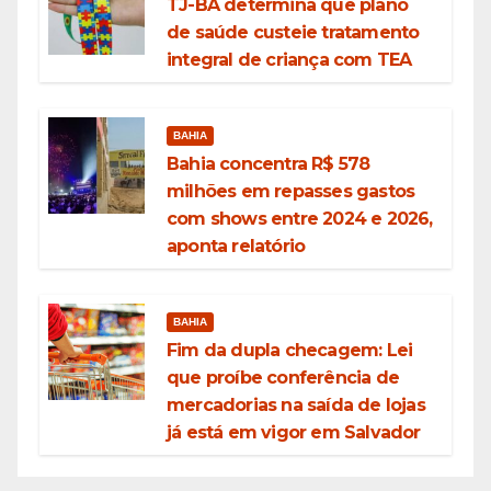
TJ-BA determina que plano
de saúde custeie tratamento
integral de criança com TEA
BAHIA
Bahia concentra R$ 578
milhões em repasses gastos
com shows entre 2024 e 2026,
aponta relatório
BAHIA
Fim da dupla checagem: Lei
que proíbe conferência de
mercadorias na saída de lojas
já está em vigor em Salvador