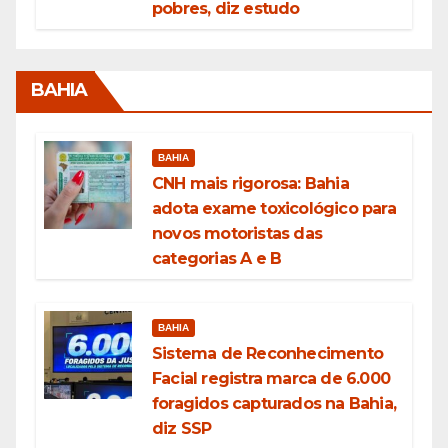
pobres, diz estudo
BAHIA
BAHIA
CNH mais rigorosa: Bahia
adota exame toxicológico para
novos motoristas das
categorias A e B
BAHIA
Sistema de Reconhecimento
Facial registra marca de 6.000
foragidos capturados na Bahia,
diz SSP