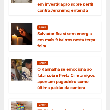
em investigação sobre perfil
contra Jerônimo; entenda
BAHIA
Salvador ficará sem energia
em mais 9 bairros nesta terça-
feira
BAHIA
O Kannalha se emociona ao
falar sobre Preta Gil e amigos
apontam pagodeiro como
última paixão da cantora
BAHIA