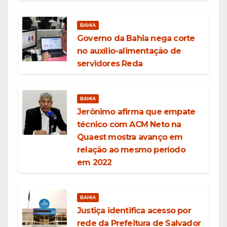
BAHIA
Governo da Bahia nega corte
no auxílio-alimentação de
servidores Reda
BAHIA
Jerônimo afirma que empate
técnico com ACM Neto na
Quaest mostra avanço em
relação ao mesmo período
em 2022
BAHIA
Justiça identifica acesso por
rede da Prefeitura de Salvador