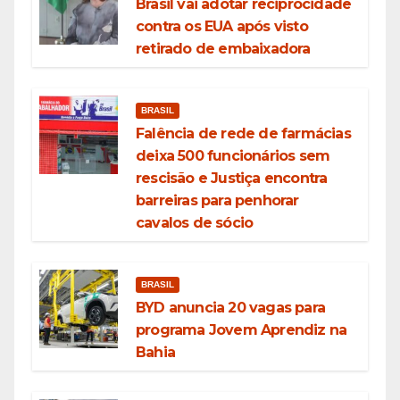
Brasil vai adotar reciprocidade
contra os EUA após visto
retirado de embaixadora
BRASIL
Falência de rede de farmácias
deixa 500 funcionários sem
rescisão e Justiça encontra
barreiras para penhorar
cavalos de sócio
BRASIL
BYD anuncia 20 vagas para
programa Jovem Aprendiz na
Bahia