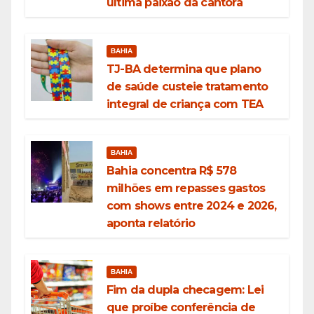
última paixão da cantora
BAHIA
TJ-BA determina que plano
de saúde custeie tratamento
integral de criança com TEA
BAHIA
Bahia concentra R$ 578
milhões em repasses gastos
com shows entre 2024 e 2026,
aponta relatório
BAHIA
Fim da dupla checagem: Lei
que proíbe conferência de