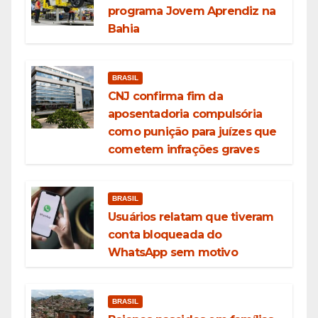
programa Jovem Aprendiz na
Bahia
BRASIL
CNJ confirma fim da
aposentadoria compulsória
como punição para juízes que
cometem infrações graves
BRASIL
Usuários relatam que tiveram
conta bloqueada do
WhatsApp sem motivo
BRASIL