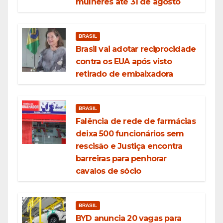
mulheres até 31 de agosto
BRASIL
Brasil vai adotar reciprocidade
contra os EUA após visto
retirado de embaixadora
BRASIL
Falência de rede de farmácias
deixa 500 funcionários sem
rescisão e Justiça encontra
barreiras para penhorar
cavalos de sócio
BRASIL
BYD anuncia 20 vagas para