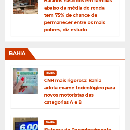
Baianos nascidos em famílias
abaixo da média de renda
tem 75% de chance de
permanecer entre os mais
pobres, diz estudo
BAHIA
BAHIA
CNH mais rigorosa: Bahia
adota exame toxicológico para
novos motoristas das
categorias A e B
BAHIA
Sistema de Reconhecimento