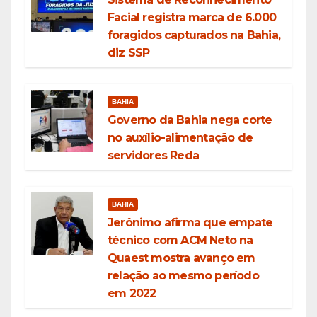
Facial registra marca de 6.000
foragidos capturados na Bahia,
diz SSP
BAHIA
Governo da Bahia nega corte
no auxílio-alimentação de
servidores Reda
BAHIA
Jerônimo afirma que empate
técnico com ACM Neto na
Quaest mostra avanço em
relação ao mesmo período
em 2022