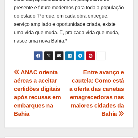
presente e futuro modernos para toda a população
do estado.”Porque, em cada obra entregue,
serviço ampliado e oportunidade criada, existe
uma vida que muda. E, pra cada vida que muda,
nasce uma nova Bahia.*
Navegação
ANAC orienta
Entre avanço e
aéreas a aceitar
cautela: Como está
de
certidões digitais
a oferta das canetas
Post
após recusas em
emagrecedoras nas
embarques na
maiores cidades da
Bahia
Bahia