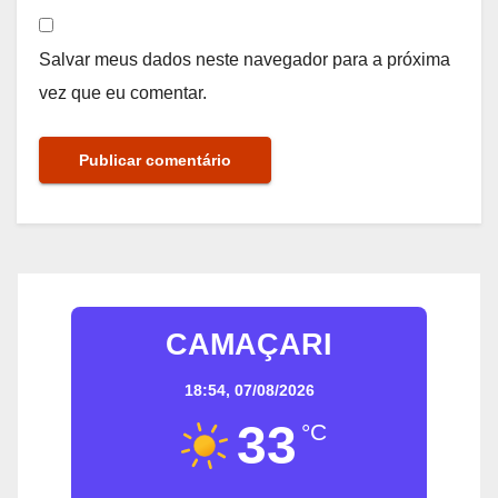
Salvar meus dados neste navegador para a próxima
vez que eu comentar.
CAMAÇARI
18:54,
07/08/2026
33
°C