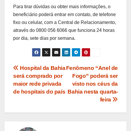
Para tirar dúvidas ou obter mais informações, o
beneficiário poderá entrar em contato, de telefone
fixo ou celular, com a Central de Relacionamento,
através do 0800 056 6066 que funciona 24 horas
por dia, sete dias por semana.
Navegação
Hospital da Bahia
Fenômeno “Anel de
será comprado por
Fogo” poderá ser
de
maior rede privada
visto nos céus da
Post
de hospitais do país
Bahia nesta quarta-
feira