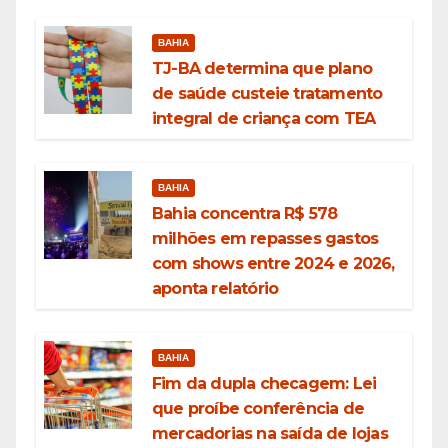
BAHIA
TJ-BA determina que plano
de saúde custeie tratamento
integral de criança com TEA
BAHIA
Bahia concentra R$ 578
milhões em repasses gastos
com shows entre 2024 e 2026,
aponta relatório
BAHIA
Fim da dupla checagem: Lei
que proíbe conferência de
mercadorias na saída de lojas