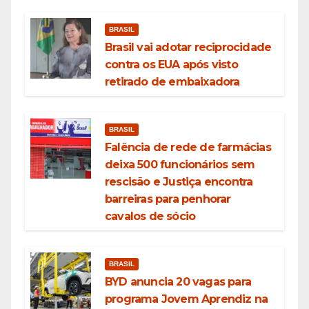
BRASIL
Brasil vai adotar reciprocidade
contra os EUA após visto
retirado de embaixadora
BRASIL
Falência de rede de farmácias
deixa 500 funcionários sem
rescisão e Justiça encontra
barreiras para penhorar
cavalos de sócio
BRASIL
BYD anuncia 20 vagas para
programa Jovem Aprendiz na