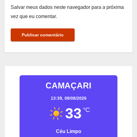
Salvar meus dados neste navegador para a próxima
vez que eu comentar.
CAMAÇARI
13:39,
08/08/2026
33
°C
Céu Limpo