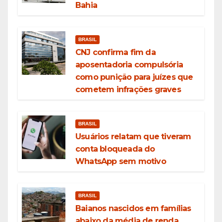
Bahia
BRASIL
CNJ confirma fim da
aposentadoria compulsória
como punição para juízes que
cometem infrações graves
BRASIL
Usuários relatam que tiveram
conta bloqueada do
WhatsApp sem motivo
BRASIL
Baianos nascidos em famílias
abaixo da média de renda