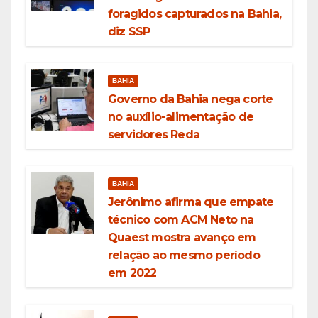
foragidos capturados na Bahia,
diz SSP
BAHIA
Governo da Bahia nega corte
no auxílio-alimentação de
servidores Reda
BAHIA
Jerônimo afirma que empate
técnico com ACM Neto na
Quaest mostra avanço em
relação ao mesmo período
em 2022