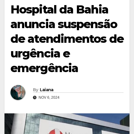
Hospital da Bahia
anuncia suspensão
de atendimentos de
urgência e
emergência
By
Laiana
NOV 6, 2024