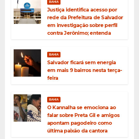
BAHIA
Justiça identifica acesso por
rede da Prefeitura de Salvador
em investigação sobre perfil
contra Jerônimo; entenda
BAHIA
Salvador ficará sem energia
em mais 9 bairros nesta terça-
feira
BAHIA
O Kannalha se emociona ao
falar sobre Preta Gil e amigos
apontam pagodeiro como
última paixão da cantora