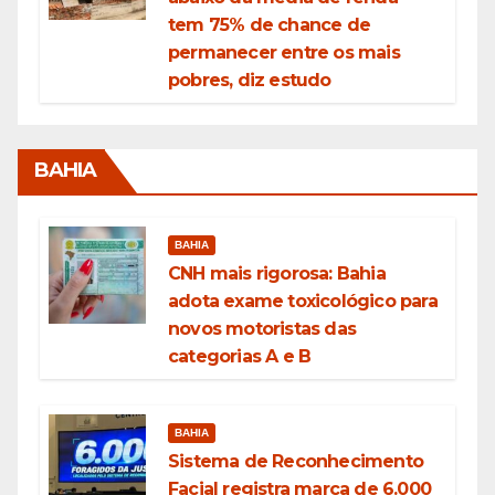
tem 75% de chance de
permanecer entre os mais
pobres, diz estudo
BAHIA
BAHIA
CNH mais rigorosa: Bahia
adota exame toxicológico para
novos motoristas das
categorias A e B
BAHIA
Sistema de Reconhecimento
Facial registra marca de 6.000