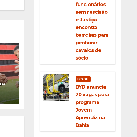
funcionários
sem rescisão
e Justiça
encontra
barreiras para
penhorar
cavalos de
sócio
BRASIL
BYD anuncia
pós
20 vagas para
programa
Jovem
Aprendiz na
Bahia