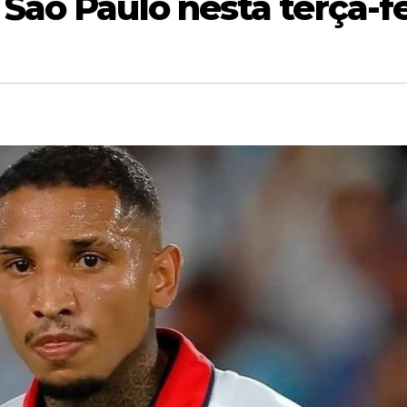
ão Paulo nesta terça-fe