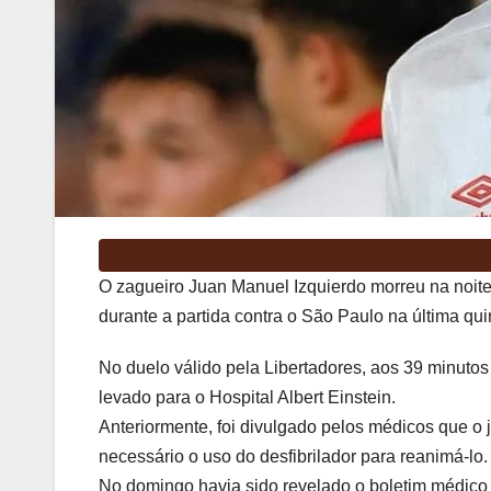
O zagueiro Juan Manuel Izquierdo morreu na noite d
durante a partida contra o São Paulo na última qui
No duelo válido pela Libertadores, aos 39 minutos
levado para o Hospital Albert Einstein.
Anteriormente, foi divulgado pelos médicos que o 
necessário o uso do desfibrilador para reanimá-lo.
No domingo havia sido revelado o boletim médico 