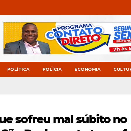
POLÍTICA
POLÍCIA
ECONOMIA
CULTU
ue sofreu mal súbito no