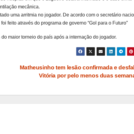
entilação mecânica.
tado uma arritmia no jogador. De acordo com o secretário naci
oi feito através do programa de governo “Gol para o Futuro”
o maior torneio do país após a internação do jogador.
Matheusinho tem lesão confirmada e desfa
Vitória por pelo menos duas sema