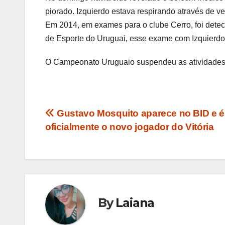
piorado. Izquierdo estava respirando através de v
Em 2014, em exames para o clube Cerro, foi detec
de Esporte do Uruguai, esse exame com Izquierdo f
O Campeonato Uruguaio suspendeu as atividades d
Navegação
Gustavo Mosquito aparece no BID e é
oficialmente o novo jogador do Vitória
de
Post
By
Laiana