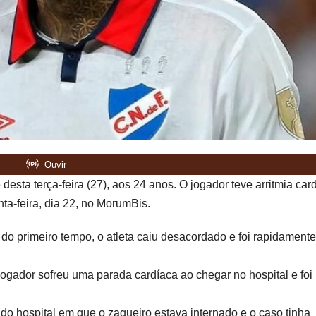
esta terça-feira (27), aos 24 anos. O jogador teve arritmia car
nta-feira, dia 22, no MorumBis.
 do primeiro tempo, o atleta caiu desacordado e foi rapidamente
jogador sofreu uma parada cardíaca ao chegar no hospital e foi
do hospital em que o zagueiro estava internado e o caso tinha