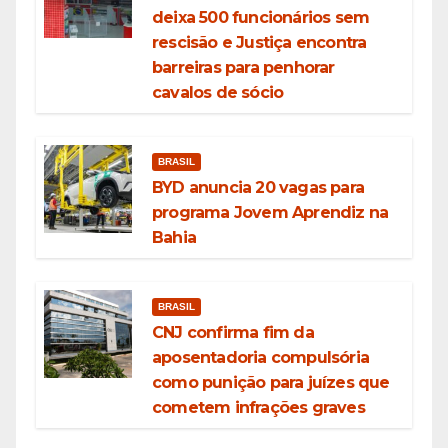
deixa 500 funcionários sem
rescisão e Justiça encontra
barreiras para penhorar
cavalos de sócio
BRASIL
BYD anuncia 20 vagas para
programa Jovem Aprendiz na
Bahia
BRASIL
CNJ confirma fim da
aposentadoria compulsória
como punição para juízes que
cometem infrações graves