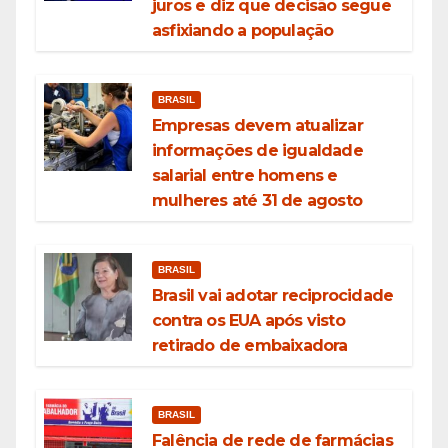
juros e diz que decisão segue
asfixiando a população
BRASIL
Empresas devem atualizar
informações de igualdade
salarial entre homens e
mulheres até 31 de agosto
BRASIL
Brasil vai adotar reciprocidade
contra os EUA após visto
retirado de embaixadora
BRASIL
Falência de rede de farmácias