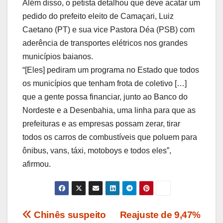
Além disso, o petista detalhou que deve acatar um
pedido do prefeito eleito de Camaçari, Luiz
Caetano (PT) e sua vice Pastora Déa (PSB) com
aderência de transportes elétricos nos grandes
municípios baianos.
“[Eles] pediram um programa no Estado que todos
os municípios que tenham frota de coletivo […]
que a gente possa financiar, junto ao Banco do
Nordeste e a Desenbahia, uma linha para que as
prefeituras e as empresas possam zerar, tirar
todos os carros de combustíveis que poluem para
ônibus, vans, táxi, motoboys e todos eles”,
afirmou.
Navegação
Chinês suspeito
Reajuste de 9,47%