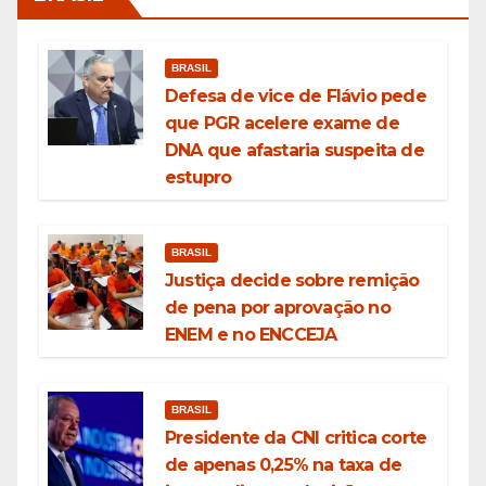
BRASIL
Defesa de vice de Flávio pede
que PGR acelere exame de
DNA que afastaria suspeita de
estupro
BRASIL
Justiça decide sobre remição
de pena por aprovação no
ENEM e no ENCCEJA
BRASIL
Presidente da CNI critica corte
de apenas 0,25% na taxa de