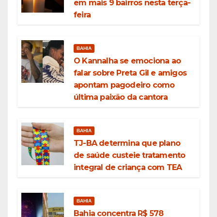
em mais 9 bairros nesta terça-
feira
BAHIA
O Kannalha se emociona ao
falar sobre Preta Gil e amigos
apontam pagodeiro como
última paixão da cantora
BAHIA
TJ-BA determina que plano
de saúde custeie tratamento
integral de criança com TEA
BAHIA
Bahia concentra R$ 578