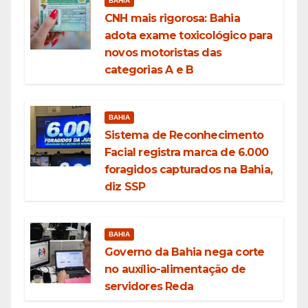
BAHIA
CNH mais rigorosa: Bahia
adota exame toxicológico para
novos motoristas das
categorias A e B
BAHIA
Sistema de Reconhecimento
Facial registra marca de 6.000
foragidos capturados na Bahia,
diz SSP
BAHIA
Governo da Bahia nega corte
no auxílio-alimentação de
servidores Reda