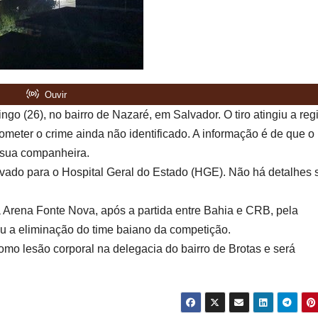
go (26), no bairro de Nazaré, em Salvador. O tiro atingiu a reg
cometer o crime ainda não identificado. A informação é de que o
a sua companheira.
levado para o Hospital Geral do Estado (HGE). Não há detalhes 
 Arena Fonte Nova, após a partida entre Bahia e CRB, pela
u a eliminação do time baiano da competição.
 como lesão corporal na delegacia do bairro de Brotas e será