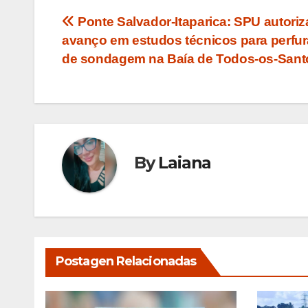
Navegação
Ponte Salvador-Itaparica: SPU autoriz
avanço em estudos técnicos para perfu
de
de sondagem na Baía de Todos-os-Sant
Post
By
Laiana
Postagen Relacionadas