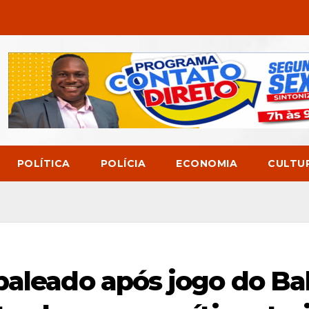
POLÍTICA
POLÍCIA
ECONOMIA
CULTU
baleado após jogo do Ba