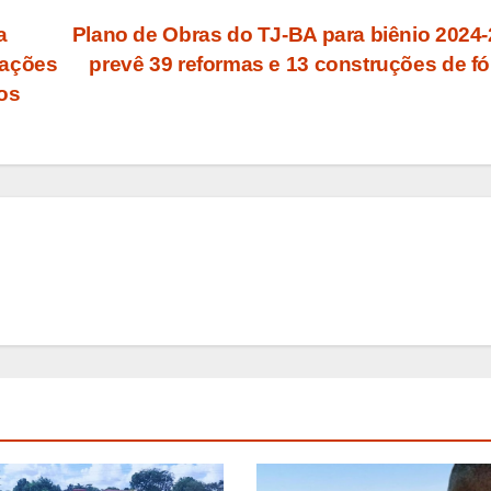
a
Plano de Obras do TJ-BA para biênio 2024
rações
prevê 39 reformas e 13 construções de f
os