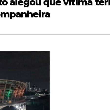
o alegou que vítima ter
ompanheira