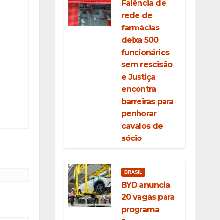
Falência de
rede de
farmácias
deixa 500
funcionários
sem rescisão
e Justiça
encontra
barreiras para
penhorar
cavalos de
sócio
BRASIL
BYD anuncia
20 vagas para
programa