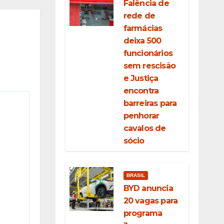
Falência de
rede de
farmácias
deixa 500
funcionários
sem rescisão
e Justiça
encontra
barreiras para
penhorar
cavalos de
sócio
BRASIL
BYD anuncia
20 vagas para
programa