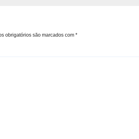
a
ensino
s obrigatórios são marcados com
*