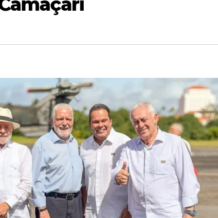
 Camaçari