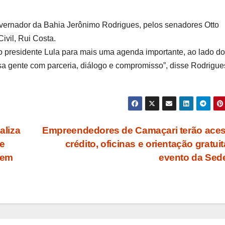
governador da Bahia Jerônimo Rodrigues, pelos senadores Otto
ivil, Rui Costa.
 presidente Lula para mais uma agenda importante, ao lado do
a gente com parceria, diálogo e compromisso”, disse Rodrigue
aliza
Empreendedores de Camaçari terão ace
 e
crédito, oficinas e orientação gratui
 em
evento da Se