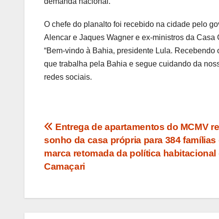
demanda nacional.
O chefe do planalto foi recebido na cidade pelo 
Alencar e Jaques Wagner e ex-ministros da Casa C
“Bem-vindo à Bahia, presidente Lula. Recebendo o
que trabalha pela Bahia e segue cuidando da noss
redes sociais.
Navegação
Entrega de apartamentos do MCMV re
sonho da casa própria para 384 famílias
de
marca retomada da política habitacional
Post
Camaçari