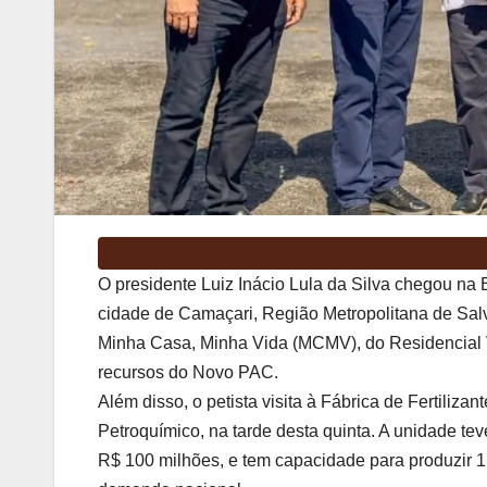
O presidente Luiz Inácio Lula da Silva chegou na 
cidade de Camaçari, Região Metropolitana de Sal
Minha Casa, Minha Vida (MCMV), do Residencial Ver
recursos do Novo PAC.
Além disso, o petista visita à Fábrica de Fertiliz
Petroquímico, na tarde desta quinta. A unidade te
R$ 100 milhões, e tem capacidade para produzir 1,