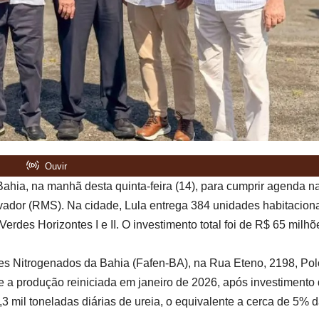
Bahia, na manhã desta quinta-feira (14), para cumprir agenda n
vador (RMS). Na cidade, Lula entrega 384 unidades habitacion
des Horizontes I e II. O investimento total foi de R$ 65 milhõ
antes Nitrogenados da Bahia (Fafen-BA), na Rua Eteno, 2198, Pol
ve a produção reiniciada em janeiro de 2026, após investimento
3 mil toneladas diárias de ureia, o equivalente a cerca de 5% 