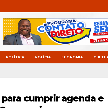
POLÍTICA
POLÍCIA
ECONOMIA
CULTU
 para cumprir agenda e